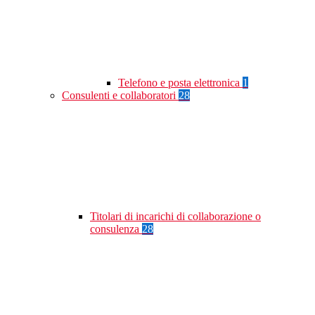
Telefono e posta elettronica
1
Consulenti e collaboratori
28
Titolari di incarichi di collaborazione o
consulenza
28