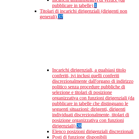
pubblicare in tabelle)
1
Titolari di incarichi dirigenziali (dirigenti non
generali)
37
Incarichi dirigenziali, a qualsiasi titolo
conferiti, ivi inclusi quelli conferiti
discrezionalmente dall'organo di indirizzo
politico senza procedure pubbliche di
selezione e titolari di posizione
organizzativa con funzioni dirigenziali (da
pubblicare in tabelle che distinguano le
seguenti situazioni: dirigenti, dirigenti
individuati discrezionalmente, titolari di
posizione organizzativa con funzioni
dirigenziali)
28
Elenco posizioni dirigenziali discrezionali
Posti di funzione disponibili