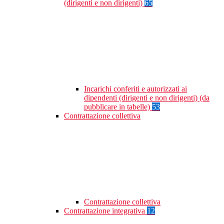
(dirigenti e non dirigenti)
65
Incarichi conferiti e autorizzati ai
dipendenti (dirigenti e non dirigenti) (da
pubblicare in tabelle)
53
Contrattazione collettiva
Contrattazione collettiva
Contrattazione integrativa
12