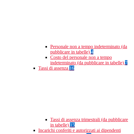
Personale non a tempo indeterminato (da
pubblicare in tabelle)
4
Costo del personale non a tempo
indeterminato (da pubblicare in tabelle)
7
Tassi di assenza
16
Tassi di assenza trimestrali (da pubblicare
in tabelle)
15
Incarichi conferiti e autorizzati ai dipendenti