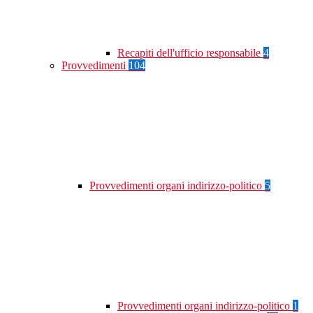
Recapiti dell'ufficio responsabile
4
Provvedimenti
104
Provvedimenti organi indirizzo-politico
5
Provvedimenti organi indirizzo-politico
1