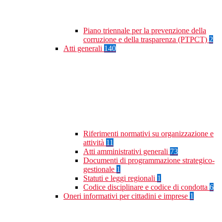
Piano triennale per la prevenzione della
corruzione e della trasparenza (PTPCT)
2
Atti generali
140
Riferimenti normativi su organizzazione e
attività
11
Atti amministrativi generali
73
Documenti di programmazione strategico-
gestionale
1
Statuti e leggi regionali
1
Codice disciplinare e codice di condotta
6
Oneri informativi per cittadini e imprese
1