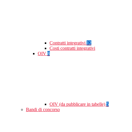
Contratti integrativi
12
Costi contratti integrativi
OIV
8
OIV (da pubblicare in tabelle)
5
Bandi di concorso