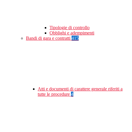
Tipologie di controllo
Obblighi e adempimenti
Bandi di gara e contratti
415
Atti e documenti di carattere generale riferiti a
tutte le procedure
4