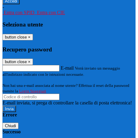
-
Entra con SPID
Entra con CIE
Seleziona utente
button close
×
Recupero password
button close
×
E-mail
Verrà inviato un messaggio
all'indirizzo indicato con le istruzioni necessarie.
Non hai una e-mail associata al nome utente? Effettua il reset della password
tramite la
Login Spaggiari
E-mail inviata, si prega di controllare la casella di posta elettronica!
Errore
Chiudi
Successo