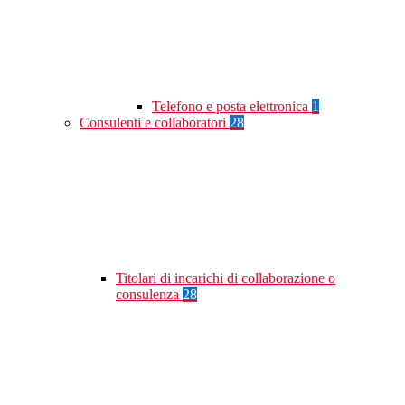
Telefono e posta elettronica
1
Consulenti e collaboratori
28
Titolari di incarichi di collaborazione o
consulenza
28