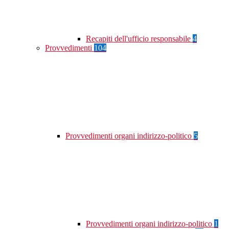
Recapiti dell'ufficio responsabile
4
Provvedimenti
104
Provvedimenti organi indirizzo-politico
5
Provvedimenti organi indirizzo-politico
1