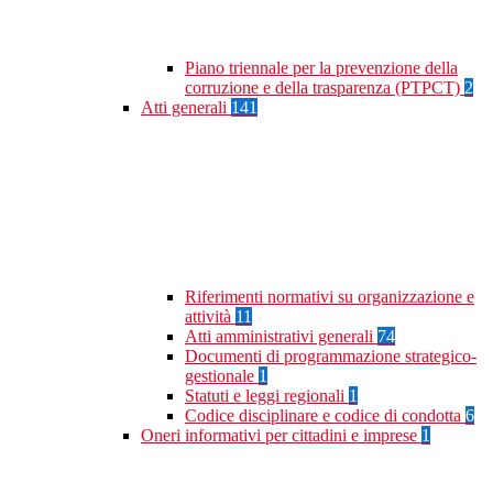
Piano triennale per la prevenzione della
corruzione e della trasparenza (PTPCT)
2
Atti generali
141
Riferimenti normativi su organizzazione e
attività
11
Atti amministrativi generali
74
Documenti di programmazione strategico-
gestionale
1
Statuti e leggi regionali
1
Codice disciplinare e codice di condotta
6
Oneri informativi per cittadini e imprese
1