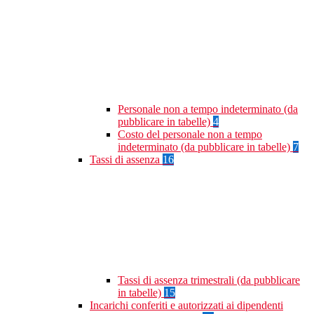
Personale non a tempo indeterminato (da
pubblicare in tabelle)
4
Costo del personale non a tempo
indeterminato (da pubblicare in tabelle)
7
Tassi di assenza
16
Tassi di assenza trimestrali (da pubblicare
in tabelle)
15
Incarichi conferiti e autorizzati ai dipendenti