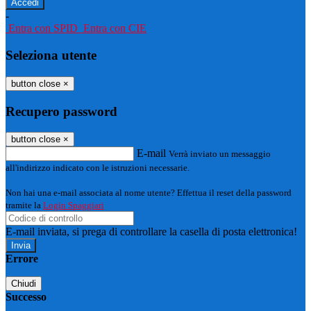
-
Entra con SPID
Entra con CIE
Seleziona utente
button close
×
Recupero password
button close
×
E-mail
Verrà inviato un messaggio
all'indirizzo indicato con le istruzioni necessarie.
Non hai una e-mail associata al nome utente? Effettua il reset della password
tramite la
Login Spaggiari
E-mail inviata, si prega di controllare la casella di posta elettronica!
Errore
Chiudi
Successo