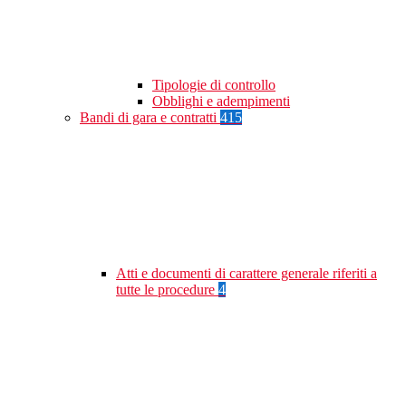
Tipologie di controllo
Obblighi e adempimenti
Bandi di gara e contratti
415
Atti e documenti di carattere generale riferiti a
tutte le procedure
4