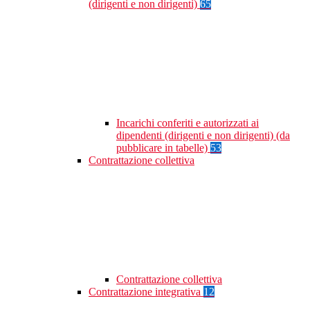
(dirigenti e non dirigenti)
65
Incarichi conferiti e autorizzati ai
dipendenti (dirigenti e non dirigenti) (da
pubblicare in tabelle)
53
Contrattazione collettiva
Contrattazione collettiva
Contrattazione integrativa
12