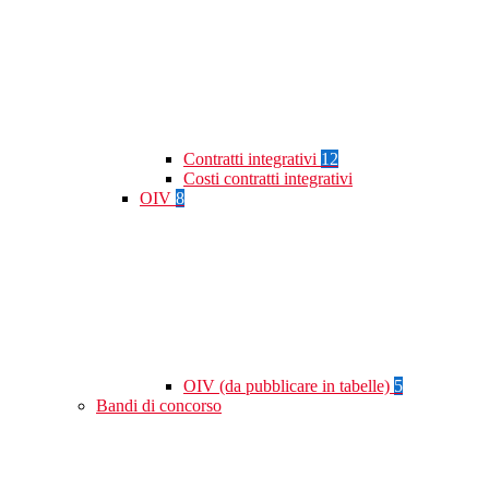
Contratti integrativi
12
Costi contratti integrativi
OIV
8
OIV (da pubblicare in tabelle)
5
Bandi di concorso