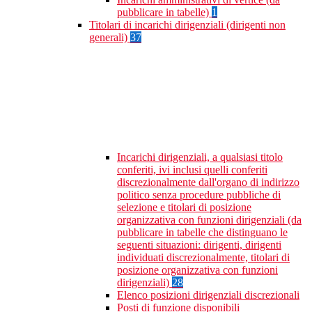
pubblicare in tabelle)
1
Titolari di incarichi dirigenziali (dirigenti non
generali)
37
Incarichi dirigenziali, a qualsiasi titolo
conferiti, ivi inclusi quelli conferiti
discrezionalmente dall'organo di indirizzo
politico senza procedure pubbliche di
selezione e titolari di posizione
organizzativa con funzioni dirigenziali (da
pubblicare in tabelle che distinguano le
seguenti situazioni: dirigenti, dirigenti
individuati discrezionalmente, titolari di
posizione organizzativa con funzioni
dirigenziali)
28
Elenco posizioni dirigenziali discrezionali
Posti di funzione disponibili