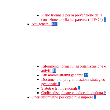
Piano triennale per la prevenzione della
corruzione e della trasparenza (PTPCT)
2
Atti generali
140
Riferimenti normativi su organizzazione e
attività
11
Atti amministrativi generali
73
Documenti di programmazione strategico-
gestionale
1
Statuti e leggi regionali
1
Codice disciplinare e codice di condotta
6
Oneri informativi per cittadini e imprese
1