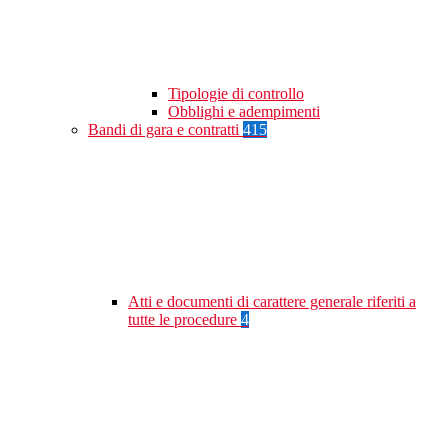
Tipologie di controllo
Obblighi e adempimenti
Bandi di gara e contratti
415
Atti e documenti di carattere generale riferiti a
tutte le procedure
4