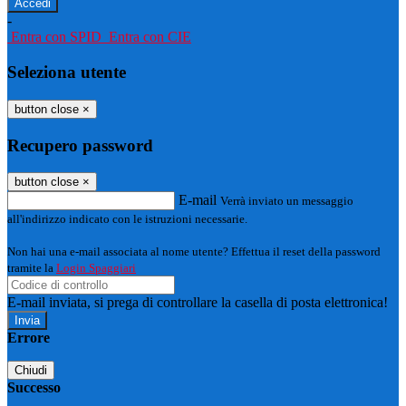
-
Entra con SPID
Entra con CIE
Seleziona utente
button close
×
Recupero password
button close
×
E-mail
Verrà inviato un messaggio
all'indirizzo indicato con le istruzioni necessarie.
Non hai una e-mail associata al nome utente? Effettua il reset della password
tramite la
Login Spaggiari
E-mail inviata, si prega di controllare la casella di posta elettronica!
Errore
Chiudi
Successo