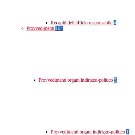
Recapiti dell'ufficio responsabile
4
Provvedimenti
104
Provvedimenti organi indirizzo-politico
5
Provvedimenti organi indirizzo-politico
1