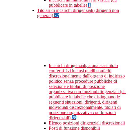
pubblicare in tabelle)
1
Titolari di incarichi dirigenziali (dirigenti non
generali)
37
Incarichi dirigenziali, a qualsiasi titolo
conferiti, ivi inclusi quelli conferiti
discrezionalmente dall'organo di indirizzo
politico senza procedure pubbliche di
selezione e titolari di posizione
organizzativa con funzioni dirigenziali (da
pubblicare in tabelle che distinguano le
seguenti situazioni: dirigenti, dirigenti
individuati discrezionalmente, titolari di
posizione organizzativa con funzioni
dirigenziali)
28
Elenco posizioni dirigenziali discrezionali
Posti di funzione disponibili