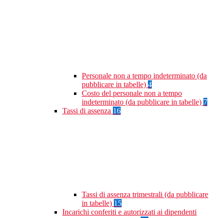
Personale non a tempo indeterminato (da
pubblicare in tabelle)
4
Costo del personale non a tempo
indeterminato (da pubblicare in tabelle)
7
Tassi di assenza
16
Tassi di assenza trimestrali (da pubblicare
in tabelle)
15
Incarichi conferiti e autorizzati ai dipendenti