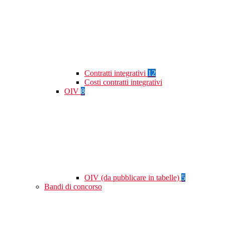
Contratti integrativi
12
Costi contratti integrativi
OIV
8
OIV (da pubblicare in tabelle)
5
Bandi di concorso