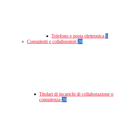
Telefono e posta elettronica
1
Consulenti e collaboratori
28
Titolari di incarichi di collaborazione o
consulenza
28