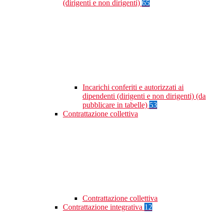
(dirigenti e non dirigenti)
65
Incarichi conferiti e autorizzati ai
dipendenti (dirigenti e non dirigenti) (da
pubblicare in tabelle)
53
Contrattazione collettiva
Contrattazione collettiva
Contrattazione integrativa
12