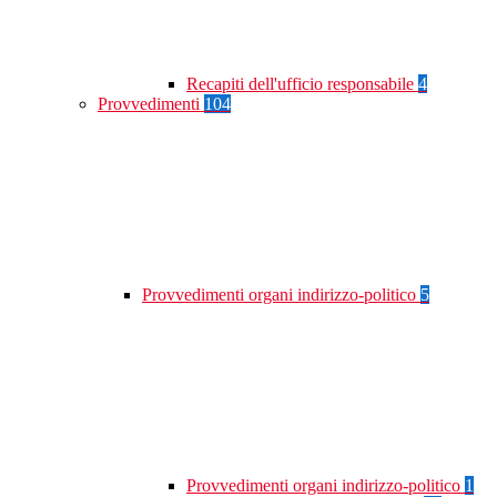
Recapiti dell'ufficio responsabile
4
Provvedimenti
104
Provvedimenti organi indirizzo-politico
5
Provvedimenti organi indirizzo-politico
1