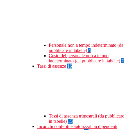
Personale non a tempo indeterminato (da
pubblicare in tabelle)
4
Costo del personale non a tempo
indeterminato (da pubblicare in tabelle)
7
Tassi di assenza
16
Tassi di assenza trimestrali (da pubblicare
in tabelle)
15
Incarichi conferiti e autorizzati ai dipendenti