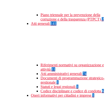
Piano triennale per la prevenzione della
corruzione e della trasparenza (PTPCT)
2
Atti generali
141
Riferimenti normativi su organizzazione e
attività
11
Atti amministrativi generali
74
Documenti di programmazione strategico-
gestionale
1
Statuti e leggi regionali
1
Codice disciplinare e codice di condotta
6
Oneri informativi per cittadini e imprese
1