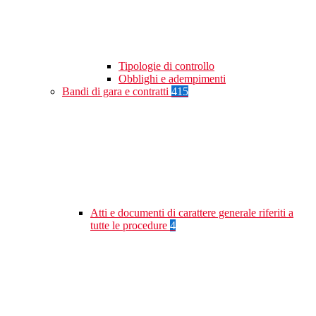
Tipologie di controllo
Obblighi e adempimenti
Bandi di gara e contratti
415
Atti e documenti di carattere generale riferiti a
tutte le procedure
4