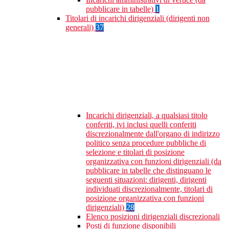
pubblicare in tabelle)
1
Titolari di incarichi dirigenziali (dirigenti non
generali)
37
Incarichi dirigenziali, a qualsiasi titolo
conferiti, ivi inclusi quelli conferiti
discrezionalmente dall'organo di indirizzo
politico senza procedure pubbliche di
selezione e titolari di posizione
organizzativa con funzioni dirigenziali (da
pubblicare in tabelle che distinguano le
seguenti situazioni: dirigenti, dirigenti
individuati discrezionalmente, titolari di
posizione organizzativa con funzioni
dirigenziali)
28
Elenco posizioni dirigenziali discrezionali
Posti di funzione disponibili