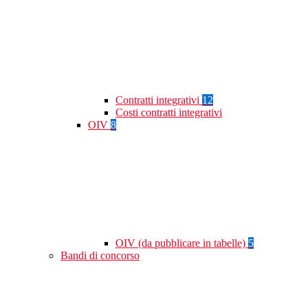
Contratti integrativi
12
Costi contratti integrativi
OIV
8
OIV (da pubblicare in tabelle)
5
Bandi di concorso