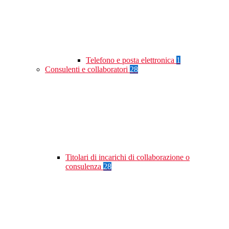
Telefono e posta elettronica
1
Consulenti e collaboratori
28
Titolari di incarichi di collaborazione o
consulenza
28