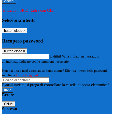
-
Entra con SPID
Entra con CIE
Seleziona utente
button close
×
Recupero password
button close
×
E-mail
Verrà inviato un messaggio
all'indirizzo indicato con le istruzioni necessarie.
Non hai una e-mail associata al nome utente? Effettua il reset della password
tramite la
Login Spaggiari
E-mail inviata, si prega di controllare la casella di posta elettronica!
Errore
Chiudi
Successo