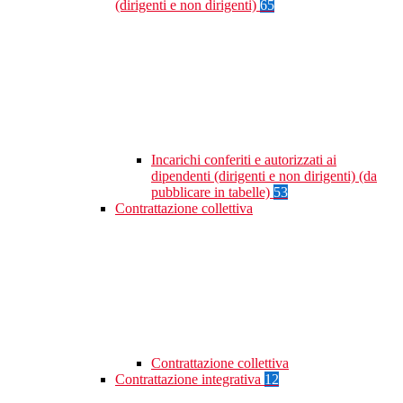
(dirigenti e non dirigenti)
65
Incarichi conferiti e autorizzati ai
dipendenti (dirigenti e non dirigenti) (da
pubblicare in tabelle)
53
Contrattazione collettiva
Contrattazione collettiva
Contrattazione integrativa
12