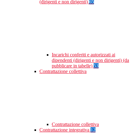
(dirigenti e non dirigenti)
65
Incarichi conferiti e autorizzati ai
dipendenti (dirigenti e non dirigenti) (da
pubblicare in tabelle)
53
Contrattazione collettiva
Contrattazione collettiva
Contrattazione integrativa
12