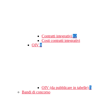
Contratti integrativi
12
Costi contratti integrativi
OIV
8
OIV (da pubblicare in tabelle)
5
Bandi di concorso