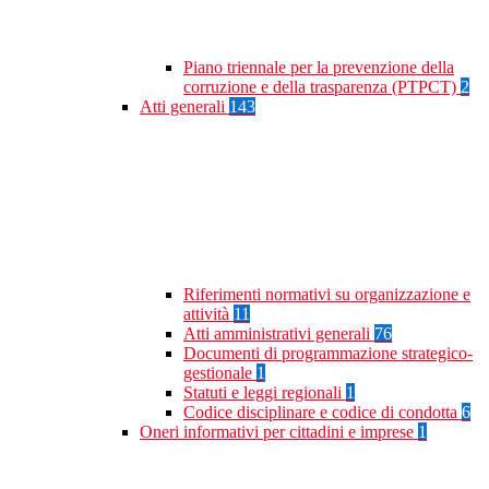
Piano triennale per la prevenzione della
corruzione e della trasparenza (PTPCT)
2
Atti generali
143
Riferimenti normativi su organizzazione e
attività
11
Atti amministrativi generali
76
Documenti di programmazione strategico-
gestionale
1
Statuti e leggi regionali
1
Codice disciplinare e codice di condotta
6
Oneri informativi per cittadini e imprese
1