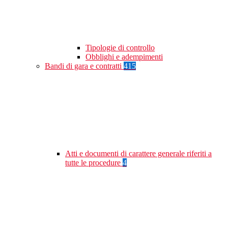
Tipologie di controllo
Obblighi e adempimenti
Bandi di gara e contratti
415
Atti e documenti di carattere generale riferiti a
tutte le procedure
4