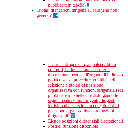
pubblicare in tabelle)
1
Titolari di incarichi dirigenziali (dirigenti non
generali)
39
Incarichi dirigenziali, a qualsiasi titolo
conferiti, ivi inclusi quelli conferiti
discrezionalmente dall'organo di indirizzo
politico senza procedure pubbliche di
selezione e titolari di posizione
organizzativa con funzioni dirigenziali (da
pubblicare in tabelle che distinguano le
seguenti situazioni: dirigenti, dirigenti
individuati discrezionalmente, titolari di
posizione organizzativa con funzioni
dirigenziali)
30
Elenco posizioni dirigenziali discrezionali
Posti di funzione disponibili