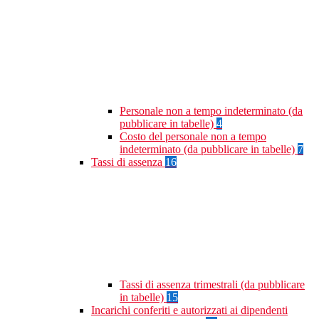
Personale non a tempo indeterminato (da
pubblicare in tabelle)
4
Costo del personale non a tempo
indeterminato (da pubblicare in tabelle)
7
Tassi di assenza
16
Tassi di assenza trimestrali (da pubblicare
in tabelle)
15
Incarichi conferiti e autorizzati ai dipendenti