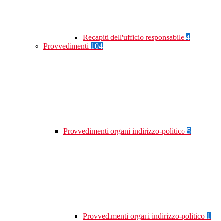
Recapiti dell'ufficio responsabile
4
Provvedimenti
104
Provvedimenti organi indirizzo-politico
5
Provvedimenti organi indirizzo-politico
1