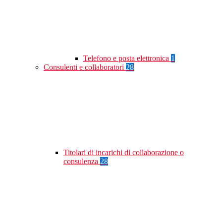
Telefono e posta elettronica
1
Consulenti e collaboratori
28
Titolari di incarichi di collaborazione o
consulenza
28