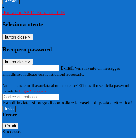
-
Entra con SPID
Entra con CIE
Seleziona utente
button close
×
Recupero password
button close
×
E-mail
Verrà inviato un messaggio
all'indirizzo indicato con le istruzioni necessarie.
Non hai una e-mail associata al nome utente? Effettua il reset della password
tramite la
Login Spaggiari
E-mail inviata, si prega di controllare la casella di posta elettronica!
Errore
Chiudi
Successo