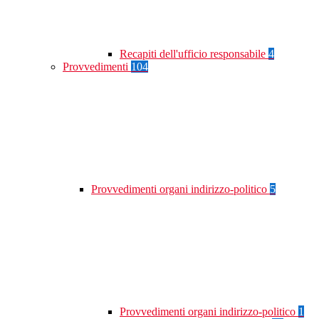
Recapiti dell'ufficio responsabile
4
Provvedimenti
104
Provvedimenti organi indirizzo-politico
5
Provvedimenti organi indirizzo-politico
1