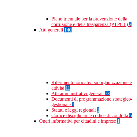
Piano triennale per la prevenzione della
corruzione e della trasparenza (PTPCT)
2
Atti generali
140
Riferimenti normativi su organizzazione e
attività
11
Atti amministrativi generali
73
Documenti di programmazione strategico-
gestionale
1
Statuti e leggi regionali
1
Codice disciplinare e codice di condotta
6
Oneri informativi per cittadini e imprese
1