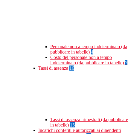
Personale non a tempo indeterminato (da
pubblicare in tabelle)
4
Costo del personale non a tempo
indeterminato (da pubblicare in tabelle)
7
Tassi di assenza
16
Tassi di assenza trimestrali (da pubblicare
in tabelle)
15
Incarichi conferiti e autorizzati ai dipendenti