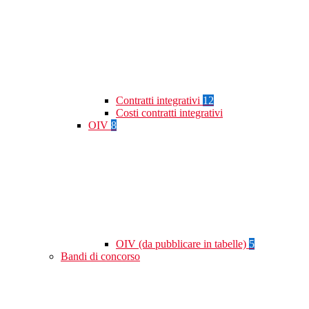
Contratti integrativi
12
Costi contratti integrativi
OIV
8
OIV (da pubblicare in tabelle)
5
Bandi di concorso