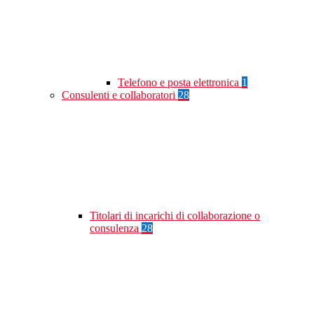
Telefono e posta elettronica
1
Consulenti e collaboratori
28
Titolari di incarichi di collaborazione o
consulenza
28