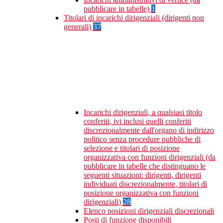
pubblicare in tabelle)
1
Titolari di incarichi dirigenziali (dirigenti non
generali)
37
Incarichi dirigenziali, a qualsiasi titolo
conferiti, ivi inclusi quelli conferiti
discrezionalmente dall'organo di indirizzo
politico senza procedure pubbliche di
selezione e titolari di posizione
organizzativa con funzioni dirigenziali (da
pubblicare in tabelle che distinguano le
seguenti situazioni: dirigenti, dirigenti
individuati discrezionalmente, titolari di
posizione organizzativa con funzioni
dirigenziali)
28
Elenco posizioni dirigenziali discrezionali
Posti di funzione disponibili