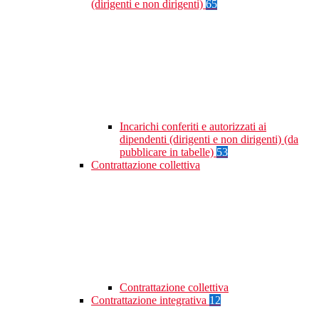
(dirigenti e non dirigenti)
65
Incarichi conferiti e autorizzati ai
dipendenti (dirigenti e non dirigenti) (da
pubblicare in tabelle)
53
Contrattazione collettiva
Contrattazione collettiva
Contrattazione integrativa
12