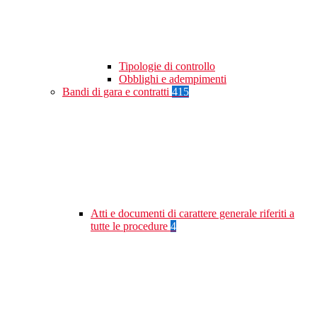
Tipologie di controllo
Obblighi e adempimenti
Bandi di gara e contratti
415
Atti e documenti di carattere generale riferiti a
tutte le procedure
4