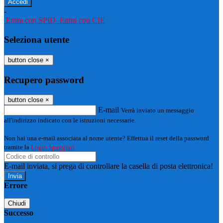
-
Entra con SPID
Entra con CIE
Seleziona utente
button close
×
Recupero password
button close
×
E-mail
Verrà inviato un messaggio
all'indirizzo indicato con le istruzioni necessarie.
Non hai una e-mail associata al nome utente? Effettua il reset della password
tramite la
Login Spaggiari
E-mail inviata, si prega di controllare la casella di posta elettronica!
Errore
Chiudi
Successo