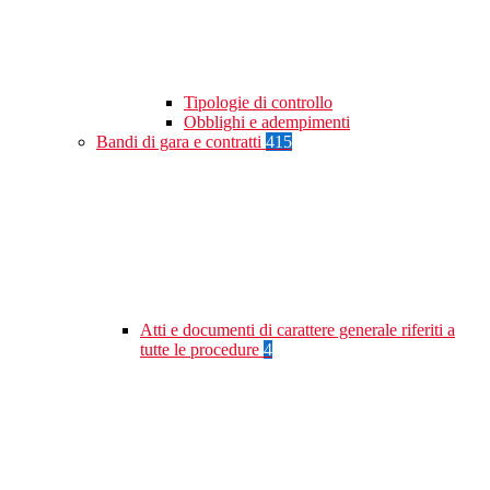
Tipologie di controllo
Obblighi e adempimenti
Bandi di gara e contratti
415
Atti e documenti di carattere generale riferiti a
tutte le procedure
4