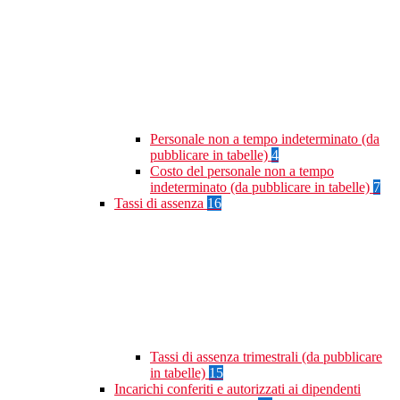
Personale non a tempo indeterminato (da
pubblicare in tabelle)
4
Costo del personale non a tempo
indeterminato (da pubblicare in tabelle)
7
Tassi di assenza
16
Tassi di assenza trimestrali (da pubblicare
in tabelle)
15
Incarichi conferiti e autorizzati ai dipendenti