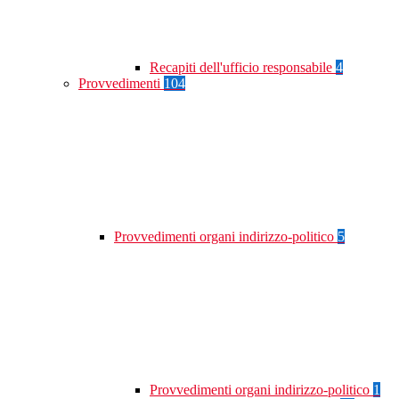
Recapiti dell'ufficio responsabile
4
Provvedimenti
104
Provvedimenti organi indirizzo-politico
5
Provvedimenti organi indirizzo-politico
1