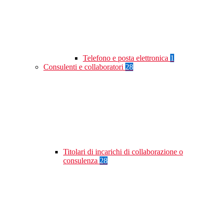
Telefono e posta elettronica
1
Consulenti e collaboratori
28
Titolari di incarichi di collaborazione o
consulenza
28