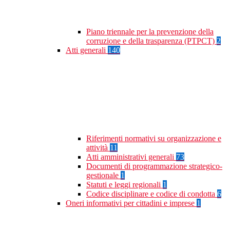
Piano triennale per la prevenzione della
corruzione e della trasparenza (PTPCT)
2
Atti generali
140
Riferimenti normativi su organizzazione e
attività
11
Atti amministrativi generali
73
Documenti di programmazione strategico-
gestionale
1
Statuti e leggi regionali
1
Codice disciplinare e codice di condotta
6
Oneri informativi per cittadini e imprese
1