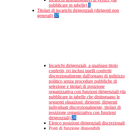
pubblicare in tabelle)
1
Titolari di incarichi dirigenziali (dirigenti non
generali)
37
Incarichi dirigenziali, a qualsiasi titolo
conferiti, ivi inclusi quelli conferiti
discrezionalmente dall'organo di indirizzo
politico senza procedure pubbliche di
selezione e titolari di posizione
organizzativa con funzioni dirigenziali (da
pubblicare in tabelle che distinguano le
seguenti situazioni: dirigenti, dirigenti
individuati discrezionalmente, titolari di
posizione organizzativa con funzioni
dirigenziali)
28
Elenco posizioni dirigenziali discrezionali
Posti di funzione disponibili