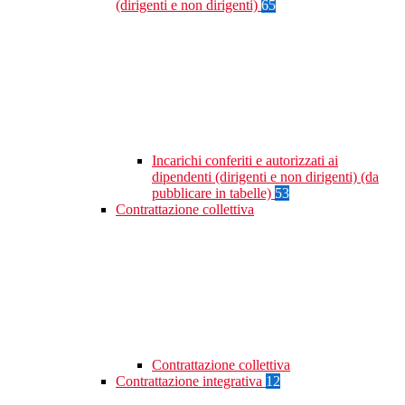
(dirigenti e non dirigenti)
65
Incarichi conferiti e autorizzati ai
dipendenti (dirigenti e non dirigenti) (da
pubblicare in tabelle)
53
Contrattazione collettiva
Contrattazione collettiva
Contrattazione integrativa
12