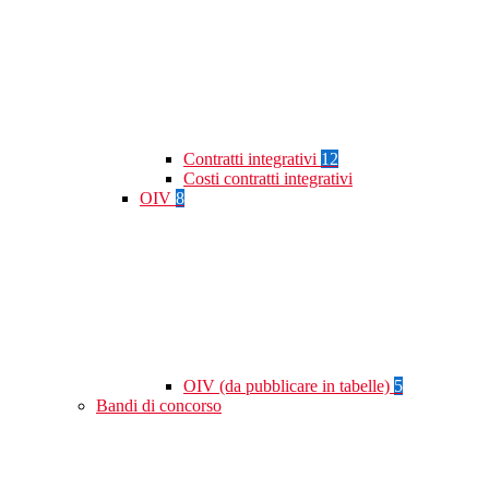
Contratti integrativi
12
Costi contratti integrativi
OIV
8
OIV (da pubblicare in tabelle)
5
Bandi di concorso