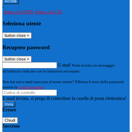
-
Entra con SPID
Entra con CIE
Seleziona utente
button close
×
Recupero password
button close
×
E-mail
Verrà inviato un messaggio
all'indirizzo indicato con le istruzioni necessarie.
Non hai una e-mail associata al nome utente? Effettua il reset della password
tramite la
Login Spaggiari
E-mail inviata, si prega di controllare la casella di posta elettronica!
Errore
Chiudi
Successo