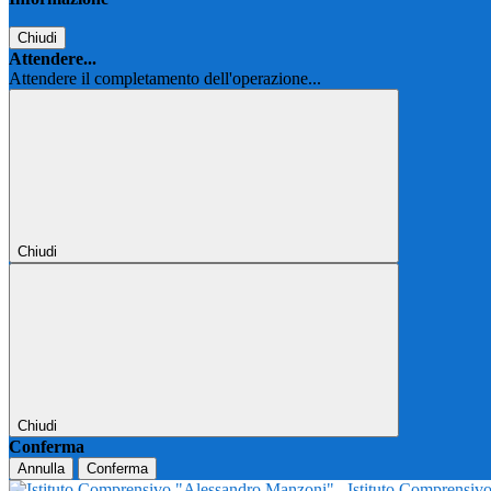
Chiudi
Attendere...
Attendere il completamento dell'operazione...
Chiudi
Chiudi
Conferma
Annulla
Conferma
Istituto Comprensi