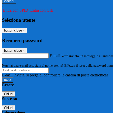
-
Entra con SPID
Entra con CIE
Seleziona utente
button close
×
Recupero password
button close
×
E-mail
Verrà inviato un messaggio all'indirizz
Non hai una e-mail associata al nome utente? Effettua il reset della password tram
E-mail inviata, si prega di controllare la casella di posta elettronica!
Errore
Chiudi
Successo
Chiudi
Informazione