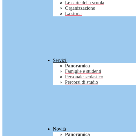
Le carte della scuola
Organizzazione
La storia
Servizi
Panoramica
Famiglie e studenti
Personale scolastico
Percorsi di studio
Novità
Panoramica