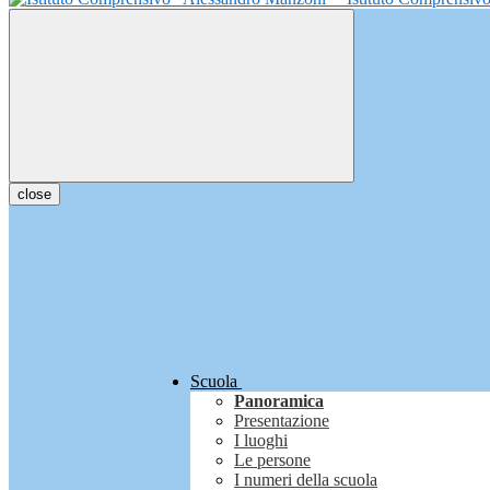
close
Scuola
Panoramica
Presentazione
I luoghi
Le persone
I numeri della scuola