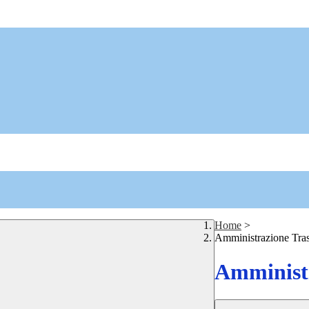
Home
>
Amministrazione Tra
Amministr