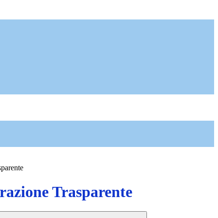
sparente
azione Trasparente