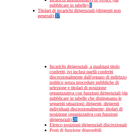
pubblicare in tabelle)
1
Titolari di incarichi dirigenziali (dirigenti non
generali)
37
Incarichi dirigenziali, a qualsiasi titolo
conferiti, ivi inclusi quelli conferiti
discrezionalmente dall'organo di indirizzo
politico senza procedure pubbliche di
selezione e titolari di posizione
organizzativa con funzioni dirigenziali (da
pubblicare in tabelle che distinguano le
seguenti situazioni: dirigenti, dirigenti
individuati discrezionalmente, titolari di
posizione organizzativa con funzioni
dirigenziali)
28
Elenco posizioni dirigenziali discrezionali
Posti di funzione disponibili