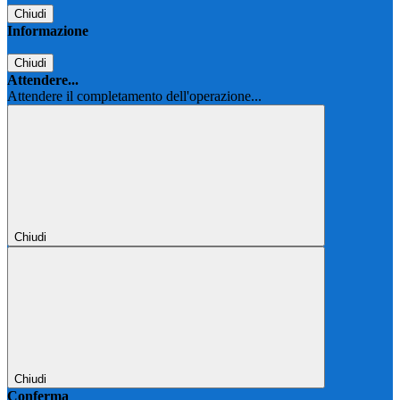
Chiudi
Informazione
Chiudi
Attendere...
Attendere il completamento dell'operazione...
Chiudi
Chiudi
Conferma