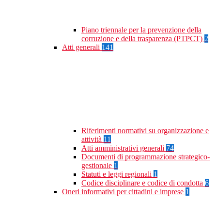
Piano triennale per la prevenzione della
corruzione e della trasparenza (PTPCT)
2
Atti generali
141
Riferimenti normativi su organizzazione e
attività
11
Atti amministrativi generali
74
Documenti di programmazione strategico-
gestionale
1
Statuti e leggi regionali
1
Codice disciplinare e codice di condotta
6
Oneri informativi per cittadini e imprese
1