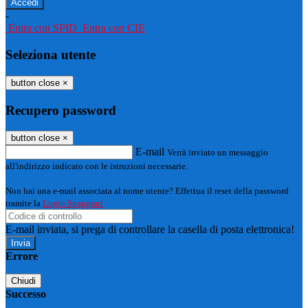
-
Entra con SPID
Entra con CIE
Seleziona utente
button close
×
Recupero password
button close
×
E-mail
Verrà inviato un messaggio
all'indirizzo indicato con le istruzioni necessarie.
Non hai una e-mail associata al nome utente? Effettua il reset della password
tramite la
Login Spaggiari
E-mail inviata, si prega di controllare la casella di posta elettronica!
Errore
Chiudi
Successo