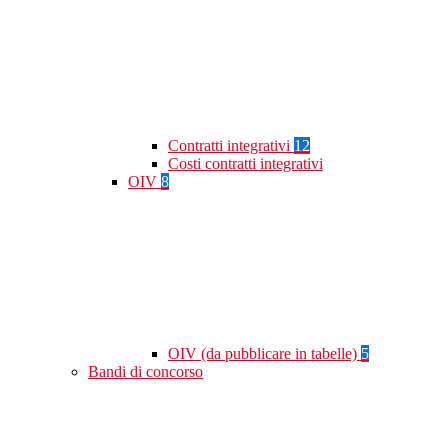
Contratti integrativi
12
Costi contratti integrativi
OIV
8
OIV (da pubblicare in tabelle)
5
Bandi di concorso