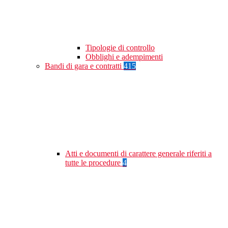
Tipologie di controllo
Obblighi e adempimenti
Bandi di gara e contratti
415
Atti e documenti di carattere generale riferiti a
tutte le procedure
4