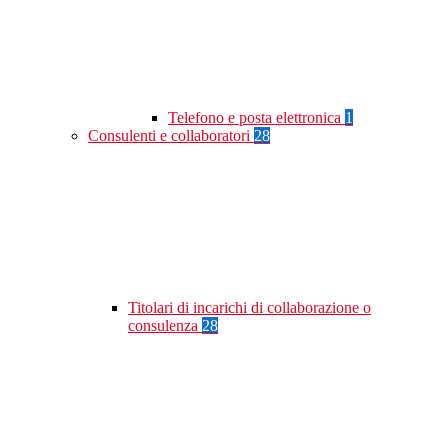
Telefono e posta elettronica
1
Consulenti e collaboratori
28
Titolari di incarichi di collaborazione o
consulenza
28