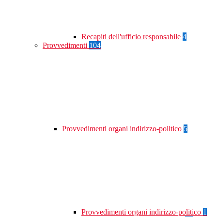
Recapiti dell'ufficio responsabile
4
Provvedimenti
104
Provvedimenti organi indirizzo-politico
5
Provvedimenti organi indirizzo-politico
1