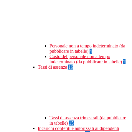
Personale non a tempo indeterminato (da
pubblicare in tabelle)
4
Costo del personale non a tempo
indeterminato (da pubblicare in tabelle)
7
Tassi di assenza
16
Tassi di assenza trimestrali (da pubblicare
in tabelle)
15
Incarichi conferiti e autorizzati ai dipendenti