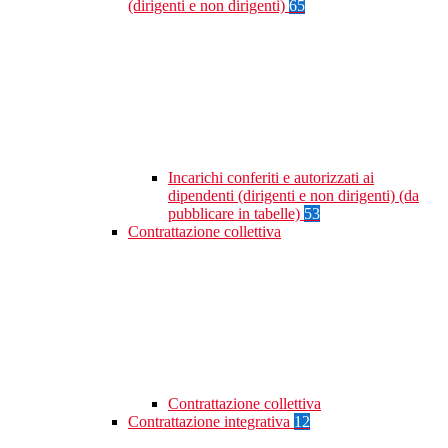
(dirigenti e non dirigenti)
65
Incarichi conferiti e autorizzati ai
dipendenti (dirigenti e non dirigenti) (da
pubblicare in tabelle)
53
Contrattazione collettiva
Contrattazione collettiva
Contrattazione integrativa
12