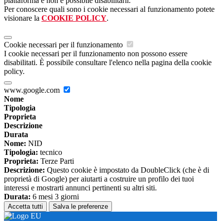
piattaforma e non è possibile disabilitarli.
Per conoscere quali sono i cookie necessari al funzionamento potete
visionare la
COOKIE POLICY
.
Cookie necessari per il funzionamento
I cookie necessari per il funzionamento non possono essere
disabilitati. È possibile consultare l'elenco nella pagina della cookie
policy.
www.google.com
Nome
Tipologia
Proprieta
Descrizione
Durata
Nome:
NID
Tipologia:
tecnico
Proprieta:
Terze Parti
Descrizione:
Questo cookie è impostato da DoubleClick (che è di
proprietà di Google) per aiutarti a costruire un profilo dei tuoi
interessi e mostrarti annunci pertinenti su altri siti.
Durata:
6 mesi 3 giorni
Accetta tutti
Salva le preferenze