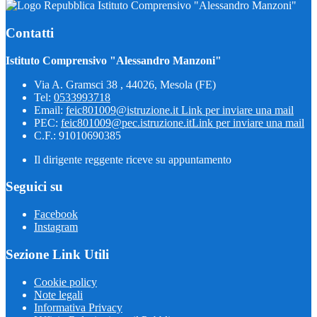
Istituto Comprensivo "Alessandro Manzoni"
Contatti
Istituto Comprensivo "Alessandro Manzoni"
Via A. Gramsci 38 , 44026, Mesola (FE)
Tel:
0533993718
Email:
feic801009@istruzione.it
Link per inviare una mail
PEC:
feic801009@pec.istruzione.it
Link per inviare una mail
C.F.: 91010690385
Il dirigente reggente riceve su appuntamento
Seguici su
Facebook
Instagram
Sezione Link Utili
Cookie policy
Note legali
Informativa Privacy