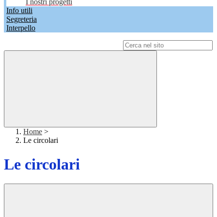
I nostri progetti
Info utili
Segreteria
Interpello
Campo di ricerca per le pagine del sito
Home
>
Le circolari
Le circolari