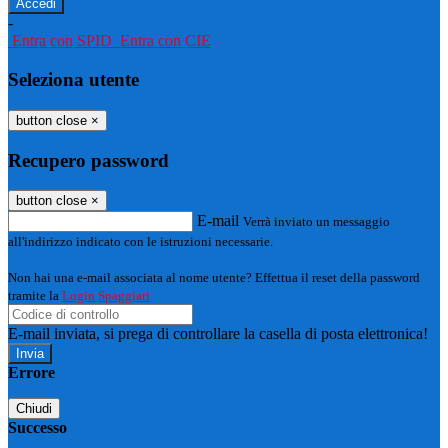
-
Entra con SPID
Entra con CIE
Seleziona utente
button close
×
Recupero password
button close
×
E-mail
Verrà inviato un messaggio
all'indirizzo indicato con le istruzioni necessarie.
Non hai una e-mail associata al nome utente? Effettua il reset della password
tramite la
Login Spaggiari
E-mail inviata, si prega di controllare la casella di posta elettronica!
Errore
Chiudi
Successo