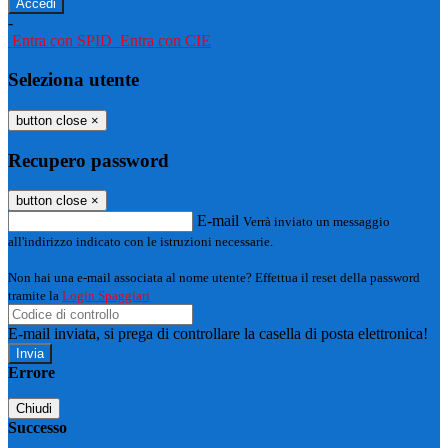
-
Entra con SPID
Entra con CIE
Seleziona utente
button close
×
Recupero password
button close
×
E-mail
Verrà inviato un messaggio
all'indirizzo indicato con le istruzioni necessarie.
Non hai una e-mail associata al nome utente? Effettua il reset della password
tramite la
Login Spaggiari
E-mail inviata, si prega di controllare la casella di posta elettronica!
Errore
Chiudi
Successo