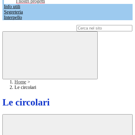
I nostri progetti
Info utili
Segreteria
Interpello
Campo di ricerca per le pagine del sito
Home
>
Le circolari
Le circolari