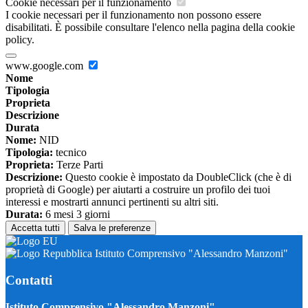
Cookie necessari per il funzionamento
I cookie necessari per il funzionamento non possono essere
disabilitati. È possibile consultare l'elenco nella pagina della cookie
policy.
www.google.com
Nome
Tipologia
Proprieta
Descrizione
Durata
Nome:
NID
Tipologia:
tecnico
Proprieta:
Terze Parti
Descrizione:
Questo cookie è impostato da DoubleClick (che è di
proprietà di Google) per aiutarti a costruire un profilo dei tuoi
interessi e mostrarti annunci pertinenti su altri siti.
Durata:
6 mesi 3 giorni
Accetta tutti
Salva le preferenze
Istituto Comprensivo "Alessandro Manzoni"
Contatti
Istituto Comprensivo "Alessandro Manzoni"