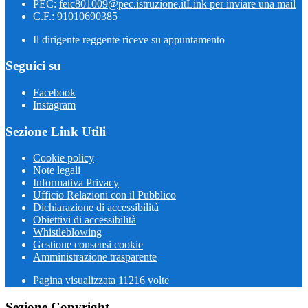
PEC:
feic801009@pec.istruzione.it
Link per inviare una mail
C.F.: 91010690385
Il dirigente reggente riceve su appuntamento
Seguici su
Facebook
Instagram
Sezione Link Utili
Cookie policy
Note legali
Informativa Privacy
Ufficio Relazioni con il Pubblico
Dichiarazione di accessibilità
Obiettivi di accessibilità
Whistleblowing
Gestione consensi cookie
Amministrazione trasparente
Pagina visualizzata
11216
volte
Sezione Copyright