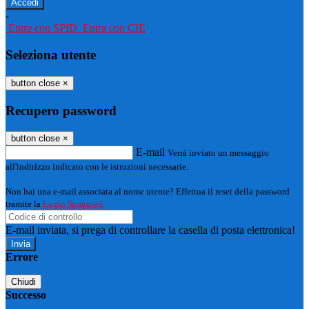
-
Entra con SPID
Entra con CIE
Seleziona utente
button close
×
Recupero password
button close
×
E-mail
Verrà inviato un messaggio
all'indirizzo indicato con le istruzioni necessarie.
Non hai una e-mail associata al nome utente? Effettua il reset della password
tramite la
Login Spaggiari
E-mail inviata, si prega di controllare la casella di posta elettronica!
Errore
Chiudi
Successo