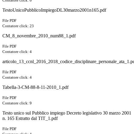
Contatore click: 6
TestoUnicoPubblicoImpiegoDL30marzo2001n165.pdf
File PDF
Contatore click: 23
CM_8_novembre_2010_num88_1.pdf
File PDF
Contatore click: 4
articolo_13_ccnl_2016_2018_codice_disciplinare_personale_ata_1.p
File PDF
Contatore click: 4
Tabella-3-CM-88-8-11-2010_1.pdf
File PDF
Contatore click: 9
Testo unico sul Pubblico impiego Decreto legislativo 30 marzo 2001
n. 165 Estratto dal TIT_1.pdf
File PDF