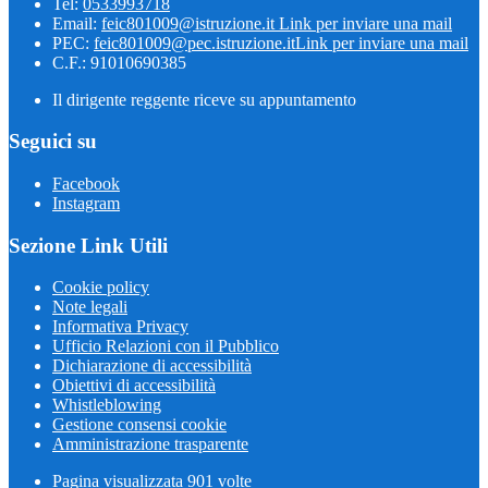
Tel:
0533993718
Email:
feic801009@istruzione.it
Link per inviare una mail
PEC:
feic801009@pec.istruzione.it
Link per inviare una mail
C.F.: 91010690385
Il dirigente reggente riceve su appuntamento
Seguici su
Facebook
Instagram
Sezione Link Utili
Cookie policy
Note legali
Informativa Privacy
Ufficio Relazioni con il Pubblico
Dichiarazione di accessibilità
Obiettivi di accessibilità
Whistleblowing
Gestione consensi cookie
Amministrazione trasparente
Pagina visualizzata
901
volte