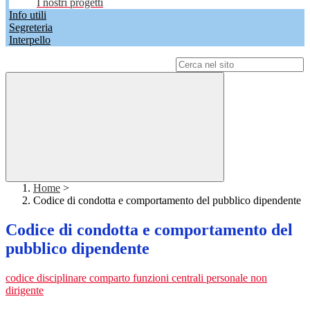
I nostri progetti
Info utili
Segreteria
Interpello
Campo di ricerca per le pagine del sito
Home
>
Codice di condotta e comportamento del pubblico dipendente
Codice di condotta e comportamento del
pubblico dipendente
codice disciplinare comparto funzioni centrali personale non
dirigente