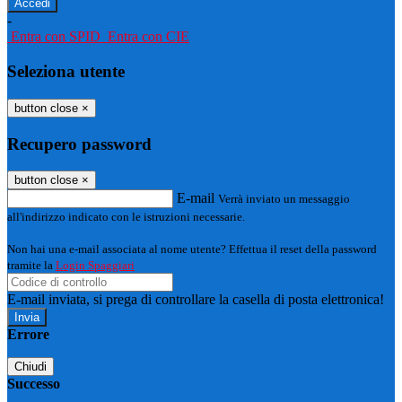
-
Entra con SPID
Entra con CIE
Seleziona utente
button close
×
Recupero password
button close
×
E-mail
Verrà inviato un messaggio
all'indirizzo indicato con le istruzioni necessarie.
Non hai una e-mail associata al nome utente? Effettua il reset della password
tramite la
Login Spaggiari
E-mail inviata, si prega di controllare la casella di posta elettronica!
Errore
Chiudi
Successo