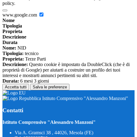
policy.
www.google.com
Nome
Tipologia
Proprieta
Descrizione
Durata
Nome:
NID
Tipologia:
tecnico
Proprieta:
Terze Parti
Descrizione:
Questo cookie è impostato da DoubleClick (che è di
proprietà di Google) per aiutarti a costruire un profilo dei tuoi
interessi e mostrarti annunci pertinenti su altri siti.
Durata:
6 mesi 3 giorni
Accetta tutti
Salva le preferenze
Istituto Comprensivo "Alessandro Manzoni"
Contatti
Istituto Comprensivo "Alessandro Manzoni"
Via A. Gramsci 38 , 44026, Mesola (FE)