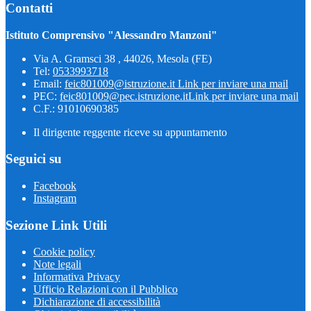
Contatti
Istituto Comprensivo "Alessandro Manzoni"
Via A. Gramsci 38 , 44026, Mesola (FE)
Tel:
0533993718
Email:
feic801009@istruzione.it
Link per inviare una mail
PEC:
feic801009@pec.istruzione.it
Link per inviare una mail
C.F.: 91010690385
Il dirigente reggente riceve su appuntamento
Seguici su
Facebook
Instagram
Sezione Link Utili
Cookie policy
Note legali
Informativa Privacy
Ufficio Relazioni con il Pubblico
Dichiarazione di accessibilità