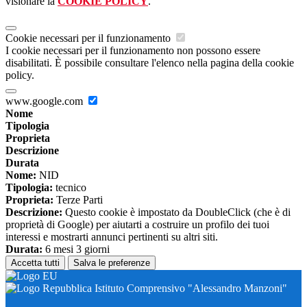
visionare la
COOKIE POLICY
.
Cookie necessari per il funzionamento
I cookie necessari per il funzionamento non possono essere
disabilitati. È possibile consultare l'elenco nella pagina della cookie
policy.
www.google.com
Nome
Tipologia
Proprieta
Descrizione
Durata
Nome:
NID
Tipologia:
tecnico
Proprieta:
Terze Parti
Descrizione:
Questo cookie è impostato da DoubleClick (che è di
proprietà di Google) per aiutarti a costruire un profilo dei tuoi
interessi e mostrarti annunci pertinenti su altri siti.
Durata:
6 mesi 3 giorni
Accetta tutti
Salva le preferenze
Istituto Comprensivo "Alessandro Manzoni"