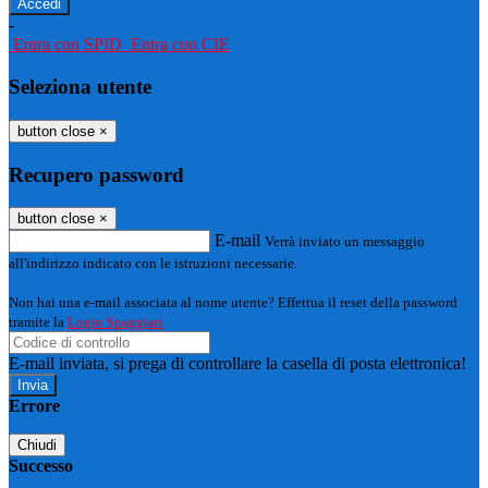
-
Entra con SPID
Entra con CIE
Seleziona utente
button close
×
Recupero password
button close
×
E-mail
Verrà inviato un messaggio
all'indirizzo indicato con le istruzioni necessarie.
Non hai una e-mail associata al nome utente? Effettua il reset della password
tramite la
Login Spaggiari
E-mail inviata, si prega di controllare la casella di posta elettronica!
Errore
Chiudi
Successo