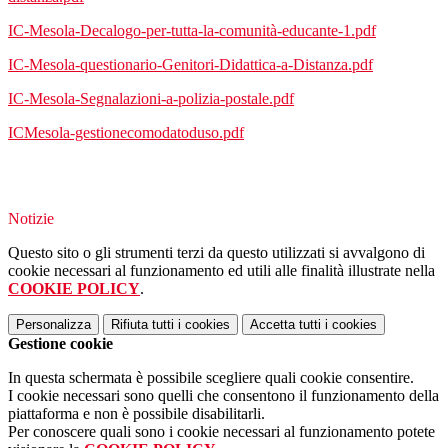
IC-Mesola-Decalogo-per-tutta-la-comunità-educante-1.pdf
IC-Mesola-questionario-Genitori-Didattica-a-Distanza.pdf
IC-Mesola-Segnalazioni-a-polizia-postale.pdf
ICMesola-gestionecomodatoduso.pdf
Notizie
Questo sito o gli strumenti terzi da questo utilizzati si avvalgono di
cookie necessari al funzionamento ed utili alle finalità illustrate nella
COOKIE POLICY
.
Personalizza
Rifiuta tutti
i cookies
Accetta tutti
i cookies
Gestione cookie
In questa schermata è possibile scegliere quali cookie consentire.
I cookie necessari sono quelli che consentono il funzionamento della
piattaforma e non è possibile disabilitarli.
Per conoscere quali sono i cookie necessari al funzionamento potete