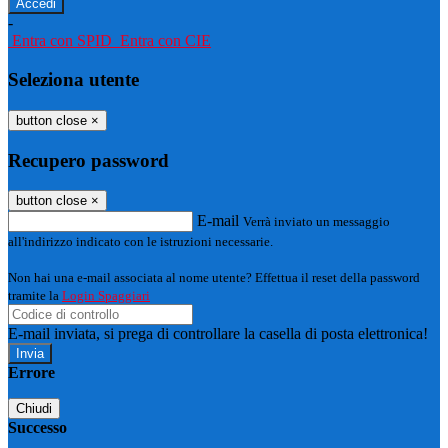
-
Entra con SPID
Entra con CIE
Seleziona utente
button close
×
Recupero password
button close
×
E-mail
Verrà inviato un messaggio
all'indirizzo indicato con le istruzioni necessarie.
Non hai una e-mail associata al nome utente? Effettua il reset della password
tramite la
Login Spaggiari
E-mail inviata, si prega di controllare la casella di posta elettronica!
Errore
Chiudi
Successo