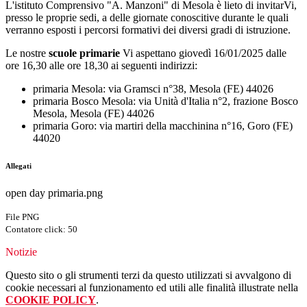
L'istituto Comprensivo "A. Manzoni" di Mesola è lieto di invitarVi,
presso le proprie sedi, a delle giornate conoscitive durante le quali
verranno esposti i percorsi formativi dei diversi gradi di istruzione.
Le nostre
scuole primarie
Vi aspettano
giovedì 16/01/2025 dalle
ore 16,30 alle ore 18,30 ai seguenti indirizzi:
primaria Mesola: via Gramsci n°38, Mesola (FE) 44026
primaria Bosco Mesola: via Unità d'Italia n°2, frazione Bosco
Mesola, Mesola (FE) 44026
primaria Goro: via martiri della macchinina n°16, Goro (FE)
44020
Allegati
open day primaria.png
File PNG
Contatore click: 50
Notizie
Questo sito o gli strumenti terzi da questo utilizzati si avvalgono di
cookie necessari al funzionamento ed utili alle finalità illustrate nella
COOKIE POLICY
.