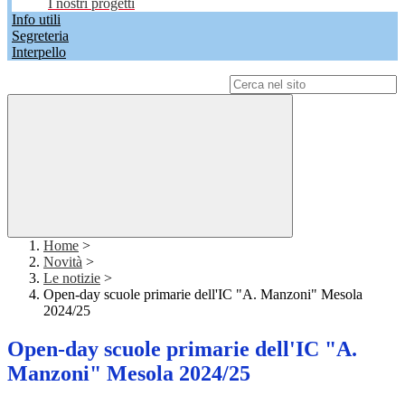
I nostri progetti
Info utili
Segreteria
Interpello
Campo di ricerca per le pagine del sito
Home
>
Novità
>
Le notizie
>
Open-day scuole primarie dell'IC "A. Manzoni" Mesola
2024/25
Open-day scuole primarie dell'IC "A.
Manzoni" Mesola 2024/25