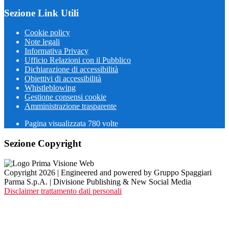
Sezione Link Utili
Cookie policy
Note legali
Informativa Privacy
Ufficio Relazioni con il Pubblico
Dichiarazione di accessibilità
Obiettivi di accessibilità
Whistleblowing
Gestione consensi cookie
Amministrazione trasparente
Pagina visualizzata
780
volte
Sezione Copyright
Copyright 2026 | Engineered and powered by Gruppo Spaggiari
Parma S.p.A. | Divisione Publishing & New Social Media
Disclaimer trattamento dati personali