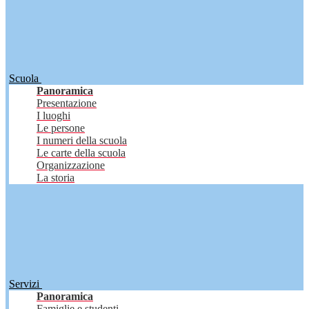
Scuola
Panoramica
Presentazione
I luoghi
Le persone
I numeri della scuola
Le carte della scuola
Organizzazione
La storia
Servizi
Panoramica
Famiglie e studenti