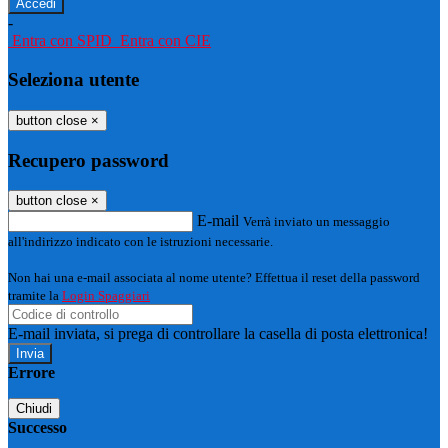
-
Entra con SPID
Entra con CIE
Seleziona utente
button close
×
Recupero password
button close
×
E-mail
Verrà inviato un messaggio
all'indirizzo indicato con le istruzioni necessarie.
Non hai una e-mail associata al nome utente? Effettua il reset della password
tramite la
Login Spaggiari
E-mail inviata, si prega di controllare la casella di posta elettronica!
Errore
Chiudi
Successo