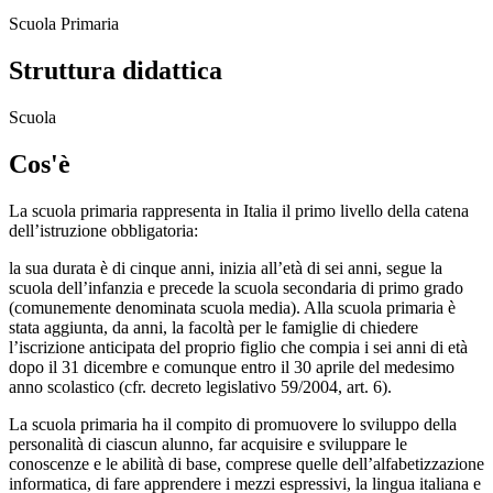
Scuola Primaria
Struttura didattica
Scuola
Cos'è
La scuola primaria rappresenta in Italia il primo livello della catena
dell’istruzione obbligatoria:
la sua durata è di cinque anni, inizia all’età di sei anni, segue la
scuola dell’infanzia e precede la scuola secondaria di primo grado
(comunemente denominata scuola media). Alla scuola primaria è
stata aggiunta, da anni, la facoltà per le famiglie di chiedere
l’iscrizione anticipata del proprio figlio che compia i sei anni di età
dopo il 31 dicembre e comunque entro il 30 aprile del medesimo
anno scolastico (cfr. decreto legislativo 59/2004, art. 6).
La scuola primaria ha il compito di promuovere lo sviluppo della
personalità di ciascun alunno, far acquisire e sviluppare le
conoscenze e le abilità di base, comprese quelle dell’alfabetizzazione
informatica, di fare apprendere i mezzi espressivi, la lingua italiana e