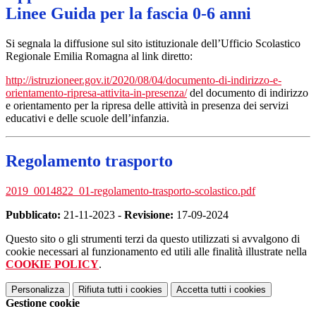
Linee Guida per la fascia 0-6 anni
Si segnala la diffusione sul sito istituzionale dell’Ufficio Scolastico
Regionale Emilia Romagna al link diretto:
http://istruzioneer.gov.it/2020/08/04/documento-di-indirizzo-e-
orientamento-ripresa-attivita-in-presenza/
del documento di indirizzo
e orientamento per la ripresa delle attività in presenza dei servizi
educativi e delle scuole dell’infanzia.
Regolamento trasporto
2019_0014822_01-regolamento-trasporto-scolastico.pdf
Pubblicato:
21-11-2023 -
Revisione:
17-09-2024
Questo sito o gli strumenti terzi da questo utilizzati si avvalgono di
cookie necessari al funzionamento ed utili alle finalità illustrate nella
COOKIE POLICY
.
Personalizza
Rifiuta tutti
i cookies
Accetta tutti
i cookies
Gestione cookie