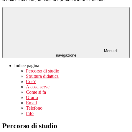
Menu di
navigazione
Indice pagina
Percorso di studio
Struttura didattica
Cos'è
A cosa serve
Come si fa
Orario
Email
Telefono
Info
Percorso di studio