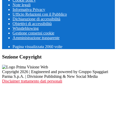
Cookie policy
Note legali
Informativa Privacy
Ufficio Relazioni con il Pubblico
Dichiarazione di accessibilità
Obiettivi di accessibilità
Whistleblowing
Gestione consensi cookie
Amministrazione trasparente
Pagina visualizzata
2060
volte
Sezione Copyright
Copyright 2026 | Engineered and powered by Gruppo Spaggiari
Parma S.p.A. | Divisione Publishing & New Social Media
Disclaimer trattamento dati personali