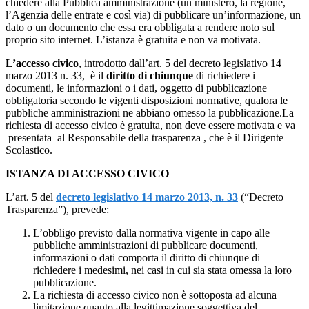
chiedere alla Pubblica amministrazione (un ministero, la regione,
l’Agenzia delle entrate e così via) di pubblicare un’informazione, un
dato o un documento che essa era obbligata a rendere noto sul
proprio sito internet. L’istanza è gratuita e non va motivata.
L’accesso civico
, introdotto dall’art. 5 del decreto legislativo 14
marzo 2013 n. 33, è il
diritto di chiunque
di richiedere i
documenti, le informazioni o i dati, oggetto di pubblicazione
obbligatoria secondo le vigenti disposizioni normative, qualora le
pubbliche amministrazioni ne abbiano omesso la pubblicazione.La
richiesta di accesso civico è gratuita, non deve essere motivata e va
presentata al Responsabile della trasparenza , che è il Dirigente
Scolastico.
ISTANZA DI ACCESSO CIVICO
L’art. 5 del
decreto legislativo 14 marzo 2013, n. 33
(“Decreto
Trasparenza”), prevede:
L’obbligo previsto dalla normativa vigente in capo alle
pubbliche amministrazioni di pubblicare documenti,
informazioni o dati comporta il diritto di chiunque di
richiedere i medesimi, nei casi in cui sia stata omessa la loro
pubblicazione.
La richiesta di accesso civico non è sottoposta ad alcuna
limitazione quanto alla legittimazione soggettiva del