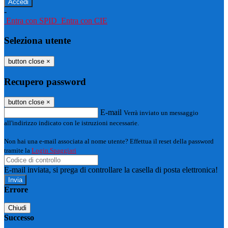
-
Entra con SPID
Entra con CIE
Seleziona utente
button close
×
Recupero password
button close
×
E-mail
Verrà inviato un messaggio
all'indirizzo indicato con le istruzioni necessarie.
Non hai una e-mail associata al nome utente? Effettua il reset della password
tramite la
Login Spaggiari
E-mail inviata, si prega di controllare la casella di posta elettronica!
Errore
Chiudi
Successo