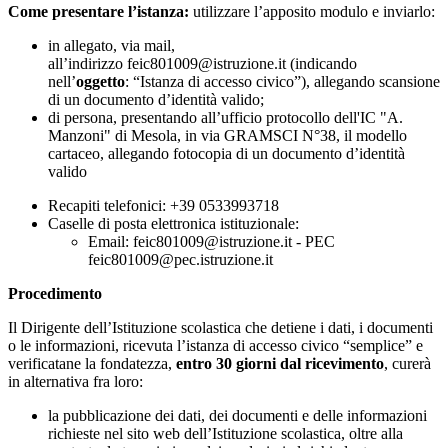
Come presentare l’istanza:
utilizzare l’apposito modulo e inviarlo:
in allegato, via mail,
all’indirizzo
feic801009@istruzione.it
(indicando
nell’
oggetto
: “Istanza di accesso civico”), allegando scansione
di un documento d’identità valido;
di persona, presentando all’ufficio protocollo dell'IC "A.
Manzoni" di Mesola, in via GRAMSCI N°38, il modello
cartaceo, allegando fotocopia di un documento d’identità
valido
Recapiti telefonici: +39 0533993718
Caselle di posta elettronica istituzionale:
Email: feic801009@istruzione.it - PEC
feic801009@pec.istruzione.it
Procedimento
Il Dirigente dell’Istituzione scolastica che detiene i dati, i documenti
o le informazioni, ricevuta l’istanza di accesso civico “semplice” e
verificatane la fondatezza,
entro 30 giorni dal ricevimento
, curerà
in alternativa fra loro:
la pubblicazione dei dati, dei documenti e delle informazioni
richieste nel sito web dell’Istituzione scolastica, oltre alla