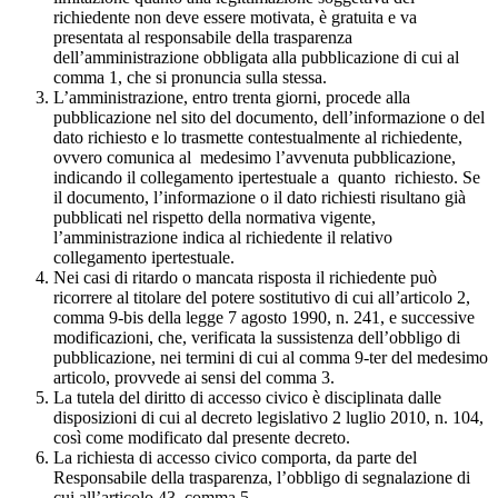
richiedente non deve essere motivata, è gratuita e va
presentata al responsabile della trasparenza
dell’amministrazione obbligata alla pubblicazione di cui al
comma 1, che si pronuncia sulla stessa.
L’amministrazione, entro trenta giorni, procede alla
pubblicazione nel sito del documento, dell’informazione o del
dato richiesto e lo trasmette contestualmente al richiedente,
ovvero comunica al medesimo l’avvenuta pubblicazione,
indicando il collegamento ipertestuale a quanto richiesto. Se
il documento, l’informazione o il dato richiesti risultano già
pubblicati nel rispetto della normativa vigente,
l’amministrazione indica al richiedente il relativo
collegamento ipertestuale.
Nei casi di ritardo o mancata risposta il richiedente può
ricorrere al titolare del potere sostitutivo di cui all’articolo 2,
comma 9-bis della legge 7 agosto 1990, n. 241, e successive
modificazioni, che, verificata la sussistenza dell’obbligo di
pubblicazione, nei termini di cui al comma 9-ter del medesimo
articolo, provvede ai sensi del comma 3.
La tutela del diritto di accesso civico è disciplinata dalle
disposizioni di cui al decreto legislativo 2 luglio 2010, n. 104,
così come modificato dal presente decreto.
La richiesta di accesso civico comporta, da parte del
Responsabile della trasparenza, l’obbligo di segnalazione di
cui all’articolo 43, comma 5.