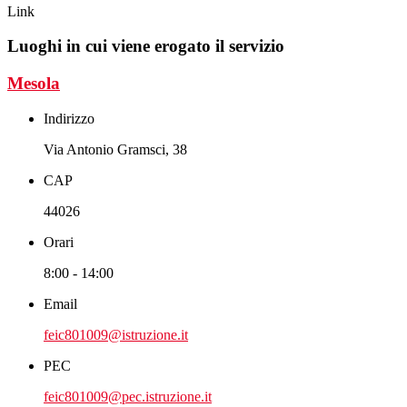
Link
Luoghi in cui viene erogato il servizio
Mesola
Indirizzo
Via Antonio Gramsci, 38
CAP
44026
Orari
8:00 - 14:00
Email
feic801009@istruzione.it
PEC
feic801009@pec.istruzione.it