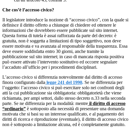
Che cos’è l’accesso civico?
Il legislatore introduce la nozione di “accesso civico”, con la quale si
definisce il diritto offerto a chiunque di chiedere ed ottenere le
informazioni che dovrebbero essere pubblicate sul sito internet.
Questa forma di tutela è assai rafforzata da parte del decreto: è
gratuita, non è soggetta a limitazioni di tipo soggettivo, non deve
essere motivata e va avanzata al responsabile della trasparenza. Essa
deve essere soddisfatta entro 30 giorni, anche tramite la
pubblicazione sul sito internet; in caso di mancata risposta positiva
può essere attivato l’intervento sostitutivo ed occorre segnalare
l’accaduto all’ufficio per i procedimenti disciplinari.
L’accesso civico si differenzia notevolmente dal diritto di accesso
finora configurato dalla
legge 241 del 1990
.
Se ne differenzia per
l’oggetto: l’accesso civico si può esercitare solo nei confronti degli
atti la cui pubblicazione sia obbligatoria: obbligatorietà che viene
richiamata, per ampi settori, dallo stesso decreto n.33 nella seconda
parte. Se ne differenzia per la modalità: mentre
il diritto di accesso
“ordinario”
è sottoposto alla necessità di presentare una domanda
motivata che si basi su un interesse qualificato, e al pagamento dei
diritti di ricerca e riproduzione (eventuale), il diritto di accesso civico
non è sottoposto a limitazione alcuna, ed è completamente gratuito.