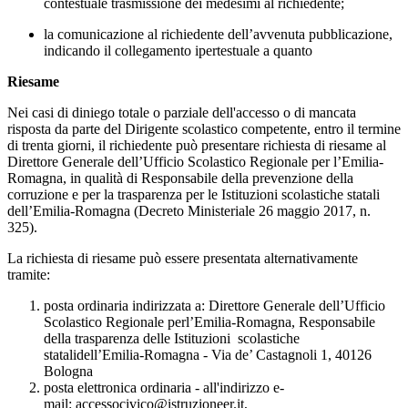
contestuale trasmissione dei medesimi al richiedente;
la comunicazione al richiedente dell’avvenuta pubblicazione,
indicando il collegamento ipertestuale a quanto
Riesame
Nei casi di diniego totale o parziale dell'accesso o di mancata
risposta da parte del Dirigente scolastico competente, entro il termine
di trenta giorni, il richiedente può presentare richiesta di riesame al
Direttore Generale dell’Ufficio Scolastico Regionale per l’Emilia-
Romagna, in qualità di Responsabile della prevenzione della
corruzione e per la trasparenza per le Istituzioni scolastiche statali
dell’Emilia-Romagna (Decreto Ministeriale 26 maggio 2017, n.
325).
La richiesta di riesame può essere presentata alternativamente
tramite:
posta ordinaria indirizzata a: Direttore Generale dell’Ufficio
Scolastico Regionale perl’Emilia-Romagna, Responsabile
della trasparenza delle Istituzioni scolastiche
statalidell’Emilia-Romagna - Via de’ Castagnoli 1, 40126
Bologna
posta elettronica ordinaria - all'indirizzo e-
mail:
accessocivico@istruzioneer.it
,