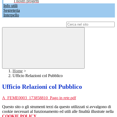
I nostri progetti
Info utili
Segreteria
Interpello
Campo di ricerca per le pagine del sito
Home
>
Ufficio Relazioni col Pubblico
Ufficio Relazioni col Pubblico
A_FEME0003_173858810_Pago in rete.pdf
Questo sito o gli strumenti terzi da questo utilizzati si avvalgono di
cookie necessari al funzionamento ed utili alle finalità illustrate nella
COOKIE POLICY
.