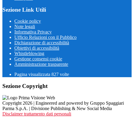
Sezione Link Utili
Cookie policy
Note legali
Informativa Privacy
Ufficio Relazioni con il Pubblico
Dichiarazione di accessibilità
Obiettivi di accessibilità
Whistleblowing
Gestione consensi cookie
Amministrazione trasparente
Pagina visualizzata
827
volte
Sezione Copyright
Copyright 2026 | Engineered and powered by Gruppo Spaggiari
Parma S.p.A. | Divisione Publishing & New Social Media
Disclaimer trattamento dati personali