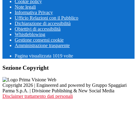
Cookie policy
Note legali
Informativa Privacy
Ufficio Relazioni con il Pubblico
Dichiarazione di accessibilità
Obiettivi di accessibilità
Whistleblowing
Gestione consensi cookie
Amministrazione trasparente
Pagina visualizzata
1019
volte
Sezione Copyright
Copyright 2026 | Engineered and powered by Gruppo Spaggiari
Parma S.p.A. | Divisione Publishing & New Social Media
Disclaimer trattamento dati personali