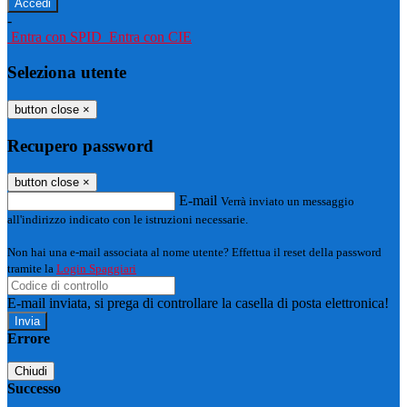
-
Entra con SPID
Entra con CIE
Seleziona utente
button close
×
Recupero password
button close
×
E-mail
Verrà inviato un messaggio
all'indirizzo indicato con le istruzioni necessarie.
Non hai una e-mail associata al nome utente? Effettua il reset della password
tramite la
Login Spaggiari
E-mail inviata, si prega di controllare la casella di posta elettronica!
Errore
Chiudi
Successo