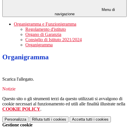
Menu di
navigazione
Organigramma e Funzionigramma
Regolamento d'istituto
Organo di Garanzia
Consiglio di Istituto 2021/2024
Organigramma
Organigramma
Scarica l'allegato.
Notizie
Questo sito o gli strumenti terzi da questo utilizzati si avvalgono di
cookie necessari al funzionamento ed utili alle finalità illustrate nella
COOKIE POLICY
.
Personalizza
Rifiuta tutti
i cookies
Accetta tutti
i cookies
Gestione cookie