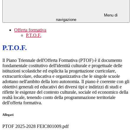
Menu di
navigazione
Offerta formativa
P.T.O.F.
P.T.O.F.
Il Piano Triennale dell'Offerta Formativa (PTOF) è il documento
fondamentale costitutivo dell'identità culturale e progettuale delle
istituzioni scolastiche ed esplicita la progettazione curricolare,
extracurricolare, educativa e organizzativa che le singole scuole
adottano nell'ambito della loro autonomia. Il piano è coerente con gli
obiettivi generali ed educativi dei diversi tipi e indirizzi di studi e
riflette le esigenze del contesto culturale, sociale ed economico della
realtà locale, tenendo conto della programmazione territoriale
dell'offerta formativa.
Allegati
PTOF 2025-2028 FEIC801009.pdf