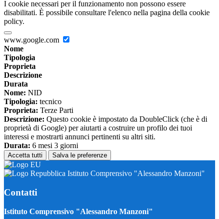
I cookie necessari per il funzionamento non possono essere
disabilitati. È possibile consultare l'elenco nella pagina della cookie
policy.
www.google.com
Nome
Tipologia
Proprieta
Descrizione
Durata
Nome:
NID
Tipologia:
tecnico
Proprieta:
Terze Parti
Descrizione:
Questo cookie è impostato da DoubleClick (che è di
proprietà di Google) per aiutarti a costruire un profilo dei tuoi
interessi e mostrarti annunci pertinenti su altri siti.
Durata:
6 mesi 3 giorni
Accetta tutti
Salva le preferenze
Istituto Comprensivo "Alessandro Manzoni"
Contatti
Istituto Comprensivo "Alessandro Manzoni"