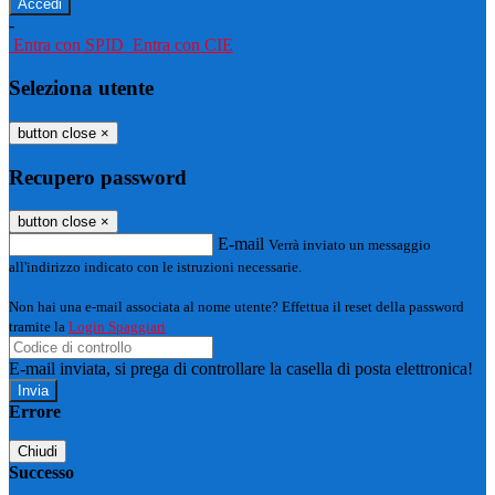
-
Entra con SPID
Entra con CIE
Seleziona utente
button close
×
Recupero password
button close
×
E-mail
Verrà inviato un messaggio
all'indirizzo indicato con le istruzioni necessarie.
Non hai una e-mail associata al nome utente? Effettua il reset della password
tramite la
Login Spaggiari
E-mail inviata, si prega di controllare la casella di posta elettronica!
Errore
Chiudi
Successo