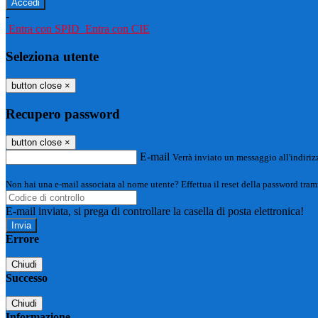
-
Entra con SPID
Entra con CIE
Seleziona utente
button close
×
Recupero password
button close
×
E-mail
Verrà inviato un messaggio all'indirizz
Non hai una e-mail associata al nome utente? Effettua il reset della password tram
E-mail inviata, si prega di controllare la casella di posta elettronica!
Errore
Chiudi
Successo
Chiudi
Informazione