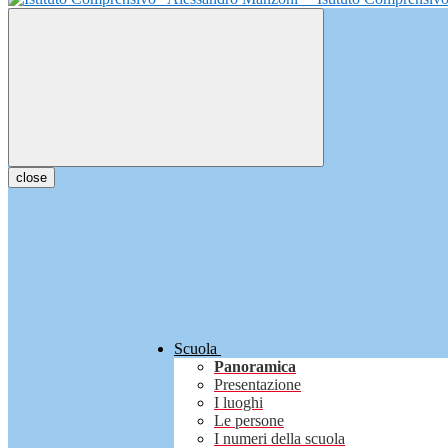
close
Scuola
Panoramica
Presentazione
I luoghi
Le persone
I numeri della scuola