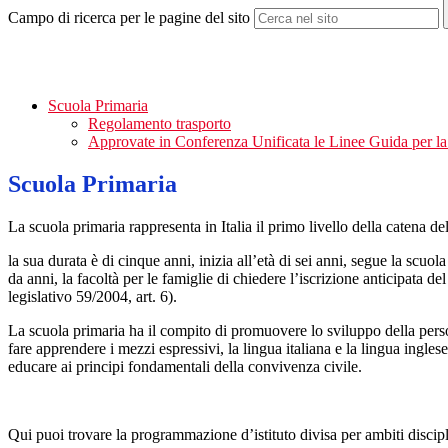
Campo di ricerca per le pagine del sito
Scuola Primaria
Regolamento trasporto
Approvate in Conferenza Unificata le Linee Guida per la 
Scuola Primaria
La scuola primaria rappresenta in Italia il primo livello della catena del
la sua durata è di cinque anni, inizia all’età di sei anni, segue la sc
da anni, la facoltà per le famiglie di chiedere l’iscrizione anticipata 
legislativo 59/2004, art. 6).
La scuola primaria ha il compito di promuovere lo sviluppo della person
fare apprendere i mezzi espressivi, la lingua italiana e la lingua ingles
educare ai principi fondamentali della convivenza civile.
Qui puoi trovare la programmazione d’istituto divisa per ambiti discipli