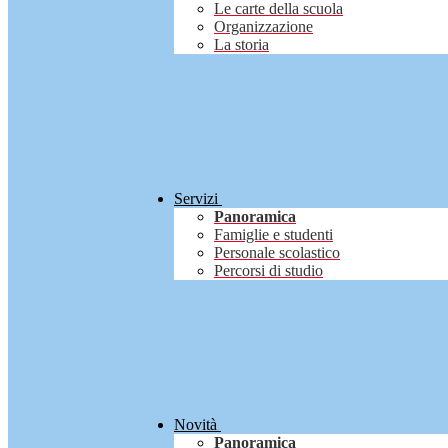
Le carte della scuola
Organizzazione
La storia
Servizi
Panoramica
Famiglie e studenti
Personale scolastico
Percorsi di studio
Novità
Panoramica