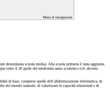
Menu di navigazione
mente denominata scuola media). Alla scuola primaria è stata aggiunta,
nque entro il 30 aprile del medesimo anno scolastico (cfr. decreto
ilità di base, comprese quelle dell’alfabetizzazione informatica, di
udio del mondo naturale, di valorizzare le capacità relazionali e di