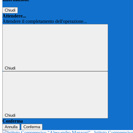
Chiudi
Attendere...
Attendere il completamento dell'operazione...
Chiudi
Chiudi
Conferma
Annulla
Conferma
Istituto Comprensi