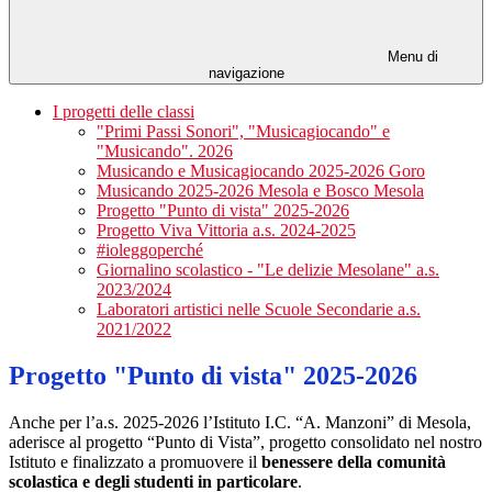
Menu di
navigazione
I progetti delle classi
"Primi Passi Sonori", "Musicagiocando" e
"Musicando". 2026
Musicando e Musicagiocando 2025-2026 Goro
Musicando 2025-2026 Mesola e Bosco Mesola
Progetto "Punto di vista" 2025-2026
Progetto Viva Vittoria a.s. 2024-2025
#ioleggoperché
Giornalino scolastico - "Le delizie Mesolane" a.s.
2023/2024
Laboratori artistici nelle Scuole Secondarie a.s.
2021/2022
Progetto "Punto di vista" 2025-2026
Anche per l’a.s. 2025-2026 l’Istituto I.C. “A. Manzoni” di Mesola,
aderisce al progetto “Punto di Vista”, progetto consolidato nel nostro
Istituto e finalizzato a promuovere il
benessere della comunità
scolastica e degli studenti in particolare
.