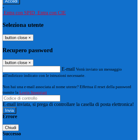
-
Entra con SPID
Entra con CIE
Seleziona utente
button close
×
Recupero password
button close
×
E-mail
Verrà inviato un messaggio
all'indirizzo indicato con le istruzioni necessarie.
Non hai una e-mail associata al nome utente? Effettua il reset della password
tramite la
Login Spaggiari
E-mail inviata, si prega di controllare la casella di posta elettronica!
Errore
Chiudi
Successo