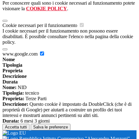
Per conoscere quali sono i cookie necessari al funzionamento potete
visionare la
COOKIE POLICY
.
Cookie necessari per il funzionamento
I cookie necessari per il funzionamento non possono essere
disabilitati. È possibile consultare l'elenco nella pagina della cookie
policy.
www.google.com
Nome
Tipologia
Proprieta
Descrizione
Durata
Nome:
NID
Tipologia:
tecnico
Proprieta:
Terze Parti
Descrizione:
Questo cookie è impostato da DoubleClick (che è di
proprietà di Google) per aiutarti a costruire un profilo dei tuoi
interessi e mostrarti annunci pertinenti su altri siti.
Durata:
6 mesi 3 giorni
Accetta tutti
Salva le preferenze
Istituto Comprensivo "Alessandro Manzoni"