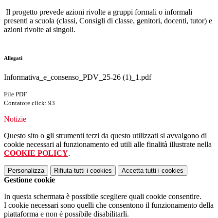
Il progetto prevede azioni rivolte a gruppi formali o informali
presenti a scuola (classi, Consigli di classe, genitori, docenti, tutor) e
azioni rivolte ai singoli.
Allegati
Informativa_e_consenso_PDV_25-26 (1)_1.pdf
File PDF
Contatore click: 93
Notizie
Questo sito o gli strumenti terzi da questo utilizzati si avvalgono di
cookie necessari al funzionamento ed utili alle finalità illustrate nella
COOKIE POLICY
.
Personalizza
Rifiuta tutti
i cookies
Accetta tutti
i cookies
Gestione cookie
In questa schermata è possibile scegliere quali cookie consentire.
I cookie necessari sono quelli che consentono il funzionamento della
piattaforma e non è possibile disabilitarli.