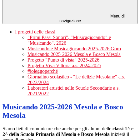
Menu di
navigazione
I progetti delle classi
"Primi Passi Sonori", "Musicagiocando" e
"Musicando". 2026
Musicando e Musicagiocando 2025-2026 Goro
Musicando 2025-2026 Mesola e Bosco Mesola
Progetto "Punto di vista" 2025-2026
Progetto Viva Vittoria a.s. 2024-2025
#ioleggoperché
Giornalino scolastico - "Le delizie Mesolane" a.s.
2023/2024
Laboratori artistici nelle Scuole Secondarie a.s.
2021/2022
Musicando 2025-2026 Mesola e Bosco
Mesola
Siamo lieti di comunicare che anche per gli alunni delle
classi 1^ e
2^ della Scuola Primaria di Mesola e Bosco Mesola
inizierà il
corso di musica.