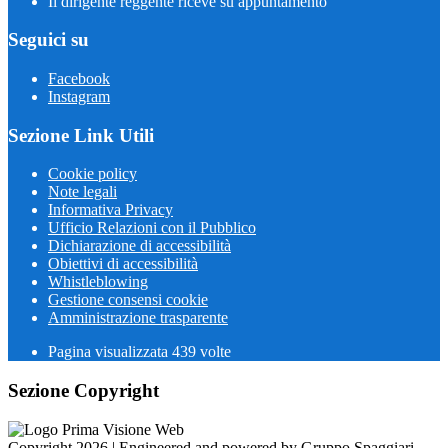
Il dirigente reggente riceve su appuntamento
Seguici su
Facebook
Instagram
Sezione Link Utili
Cookie policy
Note legali
Informativa Privacy
Ufficio Relazioni con il Pubblico
Dichiarazione di accessibilità
Obiettivi di accessibilità
Whistleblowing
Gestione consensi cookie
Amministrazione trasparente
Pagina visualizzata
439
volte
Sezione Copyright
Copyright 2026 | Engineered and powered by Gruppo Spaggiari