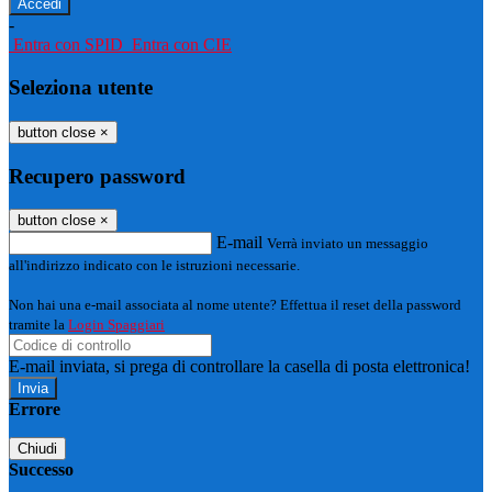
-
Entra con SPID
Entra con CIE
Seleziona utente
button close
×
Recupero password
button close
×
E-mail
Verrà inviato un messaggio
all'indirizzo indicato con le istruzioni necessarie.
Non hai una e-mail associata al nome utente? Effettua il reset della password
tramite la
Login Spaggiari
E-mail inviata, si prega di controllare la casella di posta elettronica!
Errore
Chiudi
Successo