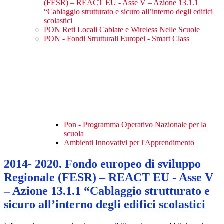
(FESR) – REACT EU - Asse V – Azione 13.1.1
“Cablaggio strutturato e sicuro all’interno degli edifici
scolastici
PON Reti Locali Cablate e Wireless Nelle Scuole
PON - Fondi Strutturali Europei - Smart Class
Pon - Programma Operativo Nazionale per la
scuola
Ambienti Innovativi per l'Apprendimento
2014- 2020. Fondo europeo di sviluppo
Regionale (FESR) – REACT EU - Asse V
– Azione 13.1.1 “Cablaggio strutturato e
sicuro all’interno degli edifici scolastici