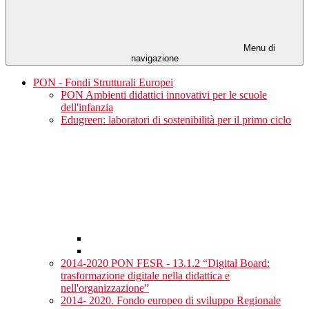
Menu di
navigazione
PON - Fondi Strutturali Europei
PON Ambienti didattici innovativi per le scuole
dell'infanzia
Edugreen: laboratori di sostenibilità per il primo ciclo
2014-2020 PON FESR - 13.1.2 “Digital Board:
trasformazione digitale nella didattica e
nell'organizzazione”
2014- 2020. Fondo europeo di sviluppo Regionale