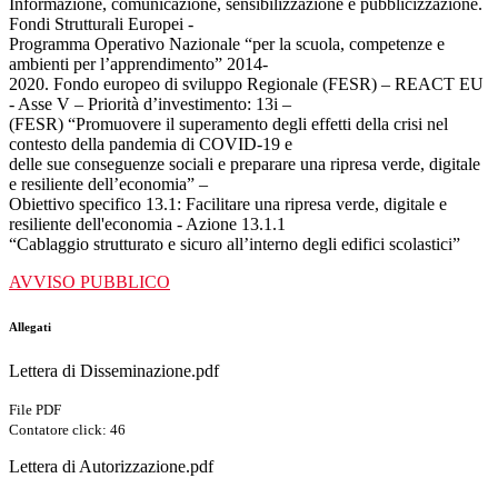
Informazione, comunicazione, sensibilizzazione e pubblicizzazione.
Fondi Strutturali Europei -
Programma Operativo Nazionale “per la scuola, competenze e
ambienti per l’apprendimento” 2014-
2020. Fondo europeo di sviluppo Regionale (FESR) – REACT EU
- Asse V – Priorità d’investimento: 13i –
(FESR) “Promuovere il superamento degli effetti della crisi nel
contesto della pandemia di COVID-19 e
delle sue conseguenze sociali e preparare una ripresa verde, digitale
e resiliente dell’economia” –
Obiettivo specifico 13.1: Facilitare una ripresa verde, digitale e
resiliente dell'economia - Azione 13.1.1
“Cablaggio strutturato e sicuro all’interno degli edifici scolastici”
AVVISO PUBBLICO
Allegati
Lettera di Disseminazione.pdf
File PDF
Contatore click: 46
Lettera di Autorizzazione.pdf