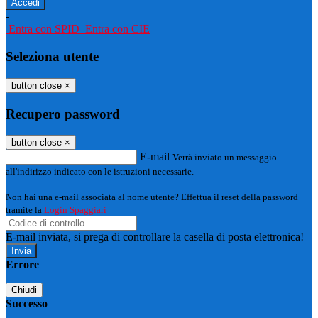
-
Entra con SPID
Entra con CIE
Seleziona utente
button close
×
Recupero password
button close
×
E-mail
Verrà inviato un messaggio
all'indirizzo indicato con le istruzioni necessarie.
Non hai una e-mail associata al nome utente? Effettua il reset della password
tramite la
Login Spaggiari
E-mail inviata, si prega di controllare la casella di posta elettronica!
Errore
Chiudi
Successo