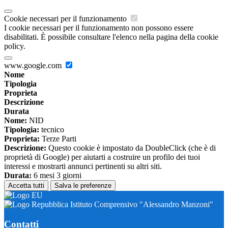
Cookie necessari per il funzionamento
I cookie necessari per il funzionamento non possono essere
disabilitati. È possibile consultare l'elenco nella pagina della cookie
policy.
www.google.com
Nome
Tipologia
Proprieta
Descrizione
Durata
Nome:
NID
Tipologia:
tecnico
Proprieta:
Terze Parti
Descrizione:
Questo cookie è impostato da DoubleClick (che è di
proprietà di Google) per aiutarti a costruire un profilo dei tuoi
interessi e mostrarti annunci pertinenti su altri siti.
Durata:
6 mesi 3 giorni
Accetta tutti
Salva le preferenze
Istituto Comprensivo "Alessandro Manzoni"
Contatti