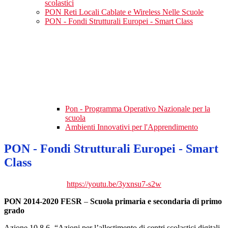
scolastici
PON Reti Locali Cablate e Wireless Nelle Scuole
PON - Fondi Strutturali Europei - Smart Class
Pon - Programma Operativo Nazionale per la
scuola
Ambienti Innovativi per l'Apprendimento
PON - Fondi Strutturali Europei - Smart
Class
https://youtu.be/3yxnsu7-s2w
PON 2014-2020 FESR
–
Scuola primaria e secondaria di primo
grado
Azione 10.8.6 -“Azioni per l’allestimento di centri scolastici digitali