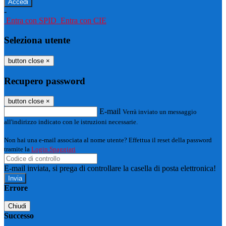
-
Entra con SPID
Entra con CIE
Seleziona utente
button close
×
Recupero password
button close
×
E-mail
Verrà inviato un messaggio
all'indirizzo indicato con le istruzioni necessarie.
Non hai una e-mail associata al nome utente? Effettua il reset della password
tramite la
Login Spaggiari
E-mail inviata, si prega di controllare la casella di posta elettronica!
Errore
Chiudi
Successo