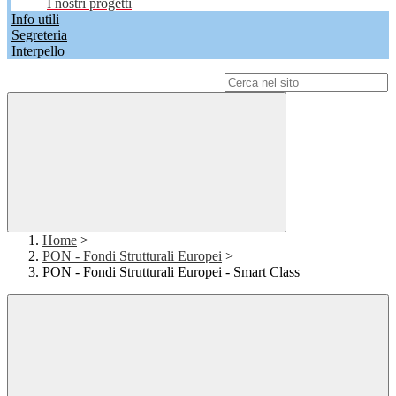
I nostri progetti
Info utili
Segreteria
Interpello
Campo di ricerca per le pagine del sito
Home
>
PON - Fondi Strutturali Europei
>
PON - Fondi Strutturali Europei - Smart Class