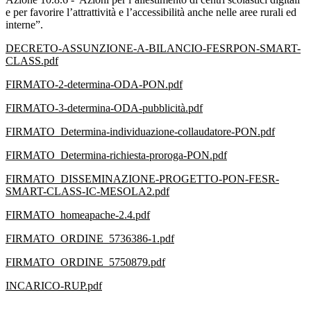
e per favorire l’attrattività e l’accessibilità anche nelle aree rurali ed
interne”.
DECRETO-ASSUNZIONE-A-BILANCIO-FESRPON-SMART-
CLASS.pdf
FIRMATO-2-determina-ODA-PON.pdf
FIRMATO-3-determina-ODA-pubblicità.pdf
FIRMATO_Determina-individuazione-collaudatore-PON.pdf
FIRMATO_Determina-richiesta-proroga-PON.pdf
FIRMATO_DISSEMINAZIONE-PROGETTO-PON-FESR-
SMART-CLASS-IC-MESOLA2.pdf
FIRMATO_homeapache-2.4.pdf
FIRMATO_ORDINE_5736386-1.pdf
FIRMATO_ORDINE_5750879.pdf
INCARICO-RUP.pdf