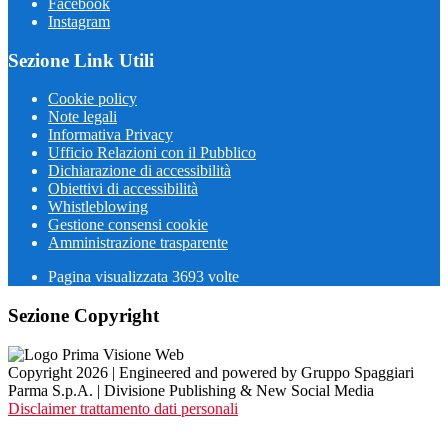
Facebook
Instagram
Sezione Link Utili
Cookie policy
Note legali
Informativa Privacy
Ufficio Relazioni con il Pubblico
Dichiarazione di accessibilità
Obiettivi di accessibilità
Whistleblowing
Gestione consensi cookie
Amministrazione trasparente
Pagina visualizzata
3693
volte
Sezione Copyright
Copyright 2026 | Engineered and powered by Gruppo Spaggiari
Parma S.p.A. | Divisione Publishing & New Social Media
Disclaimer trattamento dati personali