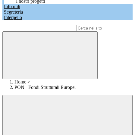
I nostri progetti
Info utili
Segreteria
Interpello
Campo di ricerca per le pagine del sito
Home
>
PON - Fondi Strutturali Europei