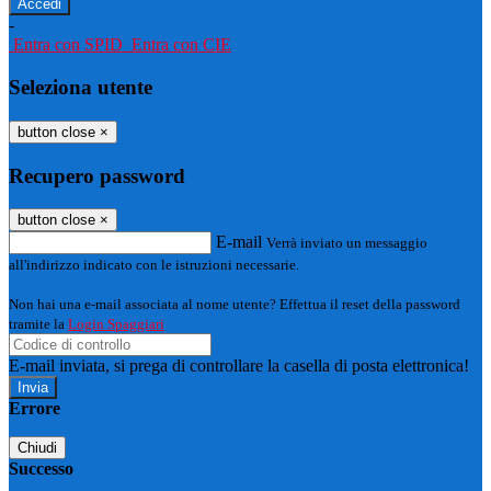
-
Entra con SPID
Entra con CIE
Seleziona utente
button close
×
Recupero password
button close
×
E-mail
Verrà inviato un messaggio
all'indirizzo indicato con le istruzioni necessarie.
Non hai una e-mail associata al nome utente? Effettua il reset della password
tramite la
Login Spaggiari
E-mail inviata, si prega di controllare la casella di posta elettronica!
Errore
Chiudi
Successo