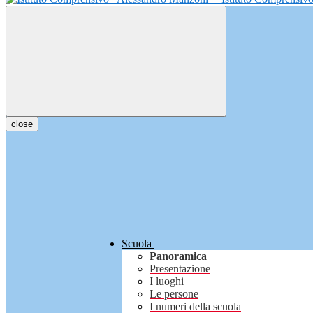
close
Scuola
Panoramica
Presentazione
I luoghi
Le persone
I numeri della scuola