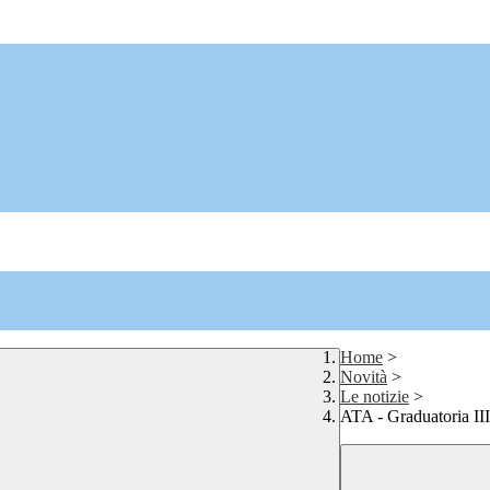
Home
>
Novità
>
Le notizie
>
ATA - Graduatoria III