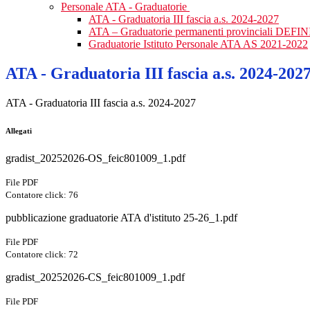
Personale ATA - Graduatorie
ATA - Graduatoria III fascia a.s. 2024-2027
ATA – Graduatorie permanenti provinciali DEFINI
Graduatorie Istituto Personale ATA AS 2021-2022
ATA - Graduatoria III fascia a.s. 2024-202
ATA - Graduatoria III fascia a.s. 2024-2027
Allegati
gradist_20252026-OS_feic801009_1.pdf
File PDF
Contatore click: 76
pubblicazione graduatorie ATA d'istituto 25-26_1.pdf
File PDF
Contatore click: 72
gradist_20252026-CS_feic801009_1.pdf
File PDF