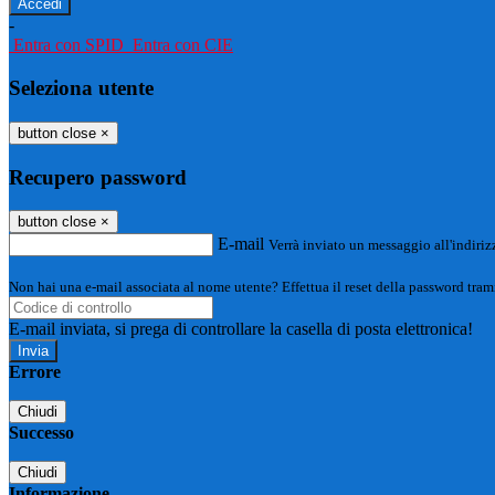
-
Entra con SPID
Entra con CIE
Seleziona utente
button close
×
Recupero password
button close
×
E-mail
Verrà inviato un messaggio all'indirizz
Non hai una e-mail associata al nome utente? Effettua il reset della password tram
E-mail inviata, si prega di controllare la casella di posta elettronica!
Errore
Chiudi
Successo
Chiudi
Informazione