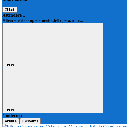
Chiudi
Attendere...
Attendere il completamento dell'operazione...
Chiudi
Chiudi
Conferma
Annulla
Conferma
Istituto Comprensi