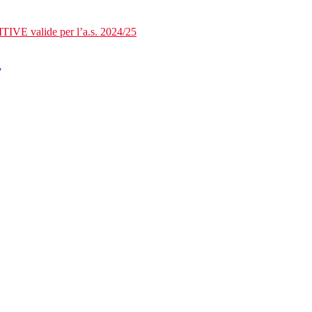
TIVE valide per l’a.s. 2024/25
7