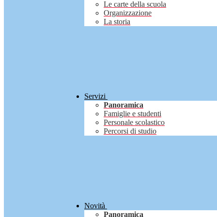
Le carte della scuola
Organizzazione
La storia
Servizi
Panoramica
Famiglie e studenti
Personale scolastico
Percorsi di studio
Novità
Panoramica