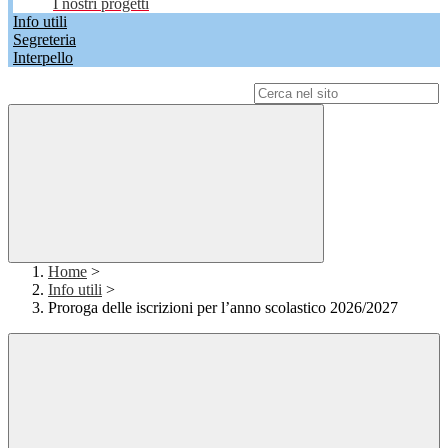
I nostri progetti
Info utili
Segreteria
Interpello
Campo di ricerca per le pagine del sito
Home
>
Info utili
>
Proroga delle iscrizioni per l’anno scolastico 2026/2027