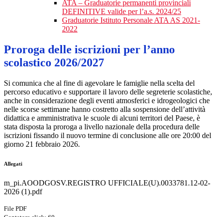
ATA – Graduatorie permanenti provinciali
DEFINITIVE valide per l’a.s. 2024/25
Graduatorie Istituto Personale ATA AS 2021-
2022
Proroga delle iscrizioni per l’anno
scolastico 2026/2027
Si comunica che al fine di agevolare le famiglie nella scelta del
percorso educativo e supportare il lavoro delle segreterie scolastiche,
anche in considerazione degli eventi atmosferici e idrogeologici che
nelle scorse settimane hanno costretto alla sospensione dell’attività
didattica e amministrativa le scuole di alcuni territori del Paese, è
stata disposta la proroga a livello nazionale della procedura delle
iscrizioni fissando il nuovo termine di conclusione alle ore 20:00 del
giorno 21 febbraio 2026.
Allegati
m_pi.AOODGOSV.REGISTRO UFFICIALE(U).0033781.12-02-
2026 (1).pdf
File PDF