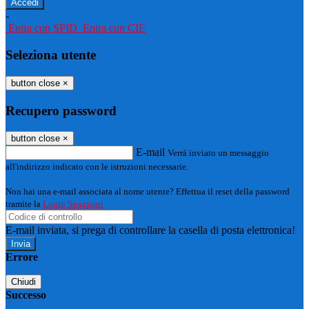
-
Entra con SPID
Entra con CIE
Seleziona utente
button close
×
Recupero password
button close
×
E-mail
Verrà inviato un messaggio
all'indirizzo indicato con le istruzioni necessarie.
Non hai una e-mail associata al nome utente? Effettua il reset della password
tramite la
Login Spaggiari
E-mail inviata, si prega di controllare la casella di posta elettronica!
Errore
Chiudi
Successo