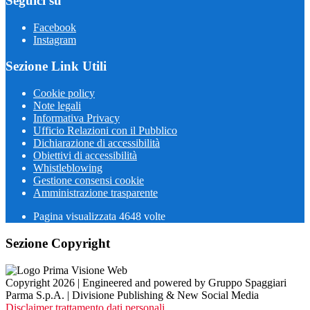
Seguici su
Facebook
Instagram
Sezione Link Utili
Cookie policy
Note legali
Informativa Privacy
Ufficio Relazioni con il Pubblico
Dichiarazione di accessibilità
Obiettivi di accessibilità
Whistleblowing
Gestione consensi cookie
Amministrazione trasparente
Pagina visualizzata
4648
volte
Sezione Copyright
Copyright 2026 | Engineered and powered by Gruppo Spaggiari
Parma S.p.A. | Divisione Publishing & New Social Media
Disclaimer trattamento dati personali