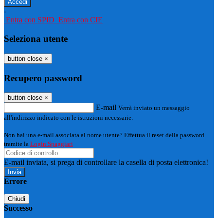
-
Entra con SPID
Entra con CIE
Seleziona utente
button close
×
Recupero password
button close
×
E-mail
Verrà inviato un messaggio
all'indirizzo indicato con le istruzioni necessarie.
Non hai una e-mail associata al nome utente? Effettua il reset della password
tramite la
Login Spaggiari
E-mail inviata, si prega di controllare la casella di posta elettronica!
Errore
Chiudi
Successo