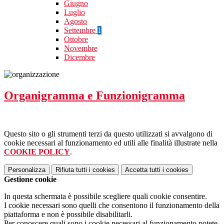
Giugno
Luglio
Agosto
Settembre
1
Ottobre
Novembre
Dicembre
Organigramma e Funzionigramma
Questo sito o gli strumenti terzi da questo utilizzati si avvalgono di
cookie necessari al funzionamento ed utili alle finalità illustrate nella
COOKIE POLICY
.
Personalizza
Rifiuta tutti
i cookies
Accetta tutti
i cookies
Gestione cookie
In questa schermata è possibile scegliere quali cookie consentire.
I cookie necessari sono quelli che consentono il funzionamento della
piattaforma e non è possibile disabilitarli.
Per conoscere quali sono i cookie necessari al funzionamento potete