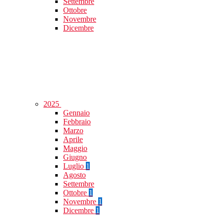
Settembre
Ottobre
Novembre
Dicembre
2025
Gennaio
Febbraio
Marzo
Aprile
Maggio
Giugno
Luglio
1
Agosto
Settembre
Ottobre
1
Novembre
1
Dicembre
1