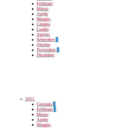
Febbraio
Marzo
Aprile
Maggio
Giugno
Luglio
Agosto
Settembre
1
Ottobre
Novembre
1
Dicembre
2021
Gennaio
1
Febbraio
3
Marzo
Aprile
Maggio