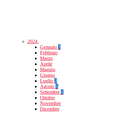
2024
Gennaio
3
Febbraio
Marzo
Aprile
Maggio
Giugno
Luglio
2
Agosto
1
Settembre
1
Ottobre
Novembre
Dicembre