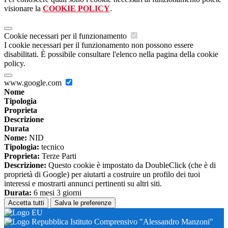
visionare la
COOKIE POLICY
.
Cookie necessari per il funzionamento
I cookie necessari per il funzionamento non possono essere
disabilitati. È possibile consultare l'elenco nella pagina della cookie
policy.
www.google.com
Nome
Tipologia
Proprieta
Descrizione
Durata
Nome:
NID
Tipologia:
tecnico
Proprieta:
Terze Parti
Descrizione:
Questo cookie è impostato da DoubleClick (che è di
proprietà di Google) per aiutarti a costruire un profilo dei tuoi
interessi e mostrarti annunci pertinenti su altri siti.
Durata:
6 mesi 3 giorni
Accetta tutti
Salva le preferenze
Istituto Comprensivo "Alessandro Manzoni"