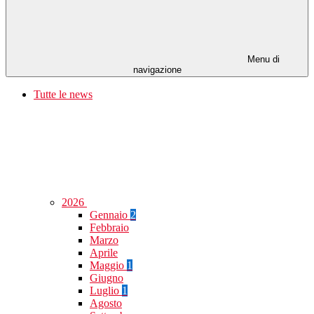
Menu di
navigazione
Tutte le news
2026
Gennaio
2
Febbraio
Marzo
Aprile
Maggio
1
Giugno
Luglio
1
Agosto