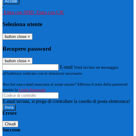
-
Entra con SPID
Entra con CIE
Seleziona utente
button close
×
Recupero password
button close
×
E-mail
Verrà inviato un messaggio
all'indirizzo indicato con le istruzioni necessarie.
Non hai una e-mail associata al nome utente? Effettua il reset della password
tramite la
Login Spaggiari
E-mail inviata, si prega di controllare la casella di posta elettronica!
Errore
Chiudi
Successo