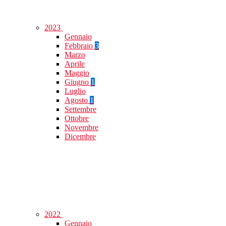
2023
Gennaio
Febbraio
3
Marzo
Aprile
Maggio
Giugno
1
Luglio
Agosto
1
Settembre
Ottobre
Novembre
Dicembre
2022
Gennaio