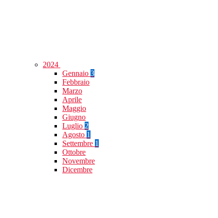
2024
Gennaio
3
Febbraio
Marzo
Aprile
Maggio
Giugno
Luglio
2
Agosto
1
Settembre
1
Ottobre
Novembre
Dicembre