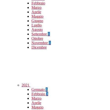
Febbraio
Marzo
Aprile
Maggio
Giugno
Luglio
Agosto
Settembre
1
Ottobre
Novembre
1
Dicembre
2021
Gennaio
1
Febbraio
3
Marzo
Aprile
Maggio