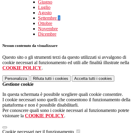
Giugno
Luglio
Agosto
Settembre
1
Ottobre
Novembre
Dicembre
Nessun contenuto da visualizzare
Questo sito o gli strumenti terzi da questo utilizzati si avvalgono di
cookie necessari al funzionamento ed utili alle finalità illustrate nella
COOKIE POLICY
.
Personalizza
Rifiuta tutti
i cookies
Accetta tutti
i cookies
Gestione cookie
In questa schermata è possibile scegliere quali cookie consentire.
I cookie necessari sono quelli che consentono il funzionamento della
piattaforma e non è possibile disabilitarli.
Per conoscere quali sono i cookie necessari al funzionamento potete
visionare la
COOKIE POLICY
.
Cookie necessari per il funzionamento