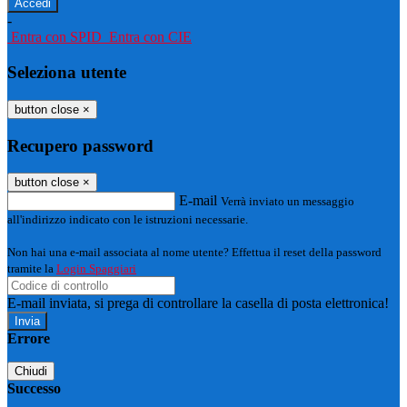
-
Entra con SPID
Entra con CIE
Seleziona utente
button close
×
Recupero password
button close
×
E-mail
Verrà inviato un messaggio
all'indirizzo indicato con le istruzioni necessarie.
Non hai una e-mail associata al nome utente? Effettua il reset della password
tramite la
Login Spaggiari
E-mail inviata, si prega di controllare la casella di posta elettronica!
Errore
Chiudi
Successo