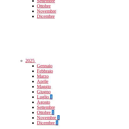
Settembre
Ottobre
Novembre
Dicembre
2025
Gennaio
Febbraio
Marzo
Aprile
Maggio
Giugno
Luglio
1
Agosto
Settembre
Ottobre
1
Novembre
1
Dicembre
1