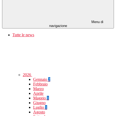
Menu di
navigazione
Tutte le news
2026
Gennaio
2
Febbraio
Marzo
Aprile
Maggio
1
Giugno
Luglio
1
Agosto