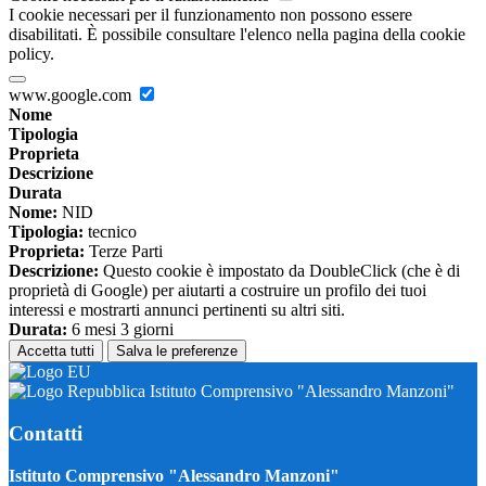
I cookie necessari per il funzionamento non possono essere
disabilitati. È possibile consultare l'elenco nella pagina della cookie
policy.
www.google.com
Nome
Tipologia
Proprieta
Descrizione
Durata
Nome:
NID
Tipologia:
tecnico
Proprieta:
Terze Parti
Descrizione:
Questo cookie è impostato da DoubleClick (che è di
proprietà di Google) per aiutarti a costruire un profilo dei tuoi
interessi e mostrarti annunci pertinenti su altri siti.
Durata:
6 mesi 3 giorni
Accetta tutti
Salva le preferenze
Istituto Comprensivo "Alessandro Manzoni"
Contatti
Istituto Comprensivo "Alessandro Manzoni"