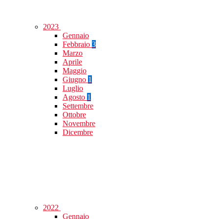
2023
Gennaio
Febbraio
3
Marzo
Aprile
Maggio
Giugno
1
Luglio
Agosto
1
Settembre
Ottobre
Novembre
Dicembre
2022
Gennaio