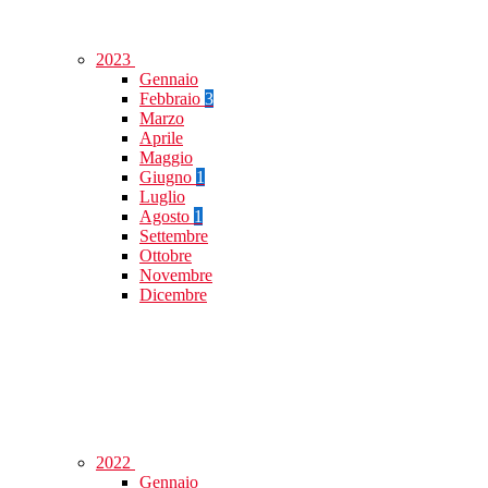
2023
Gennaio
Febbraio
3
Marzo
Aprile
Maggio
Giugno
1
Luglio
Agosto
1
Settembre
Ottobre
Novembre
Dicembre
2022
Gennaio