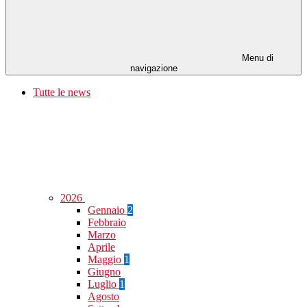
Menu di
navigazione
Tutte le news
2026
Gennaio
2
Febbraio
Marzo
Aprile
Maggio
1
Giugno
Luglio
1
Agosto