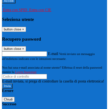
-
Entra con SPID
Entra con CIE
Seleziona utente
button close
×
Recupero password
button close
×
E-mail
Verrà inviato un messaggio
all'indirizzo indicato con le istruzioni necessarie.
Non hai una e-mail associata al nome utente? Effettua il reset della password
tramite la
Login Spaggiari
E-mail inviata, si prega di controllare la casella di posta elettronica!
Errore
Chiudi
Successo