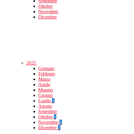
Settembre
Ottobre
Novembre
Dicembre
2025
Gennaio
Febbraio
Marzo
Aprile
Maggio
Giugno
Luglio
1
Agosto
Settembre
Ottobre
1
Novembre
1
Dicembre
1