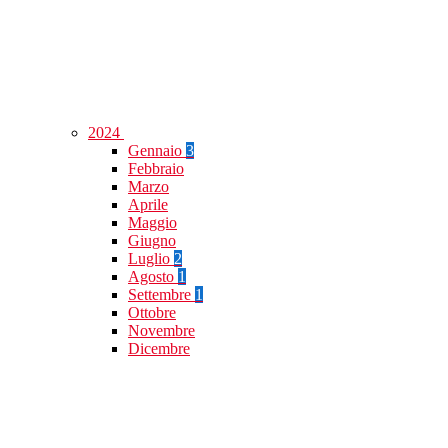
2024
Gennaio
3
Febbraio
Marzo
Aprile
Maggio
Giugno
Luglio
2
Agosto
1
Settembre
1
Ottobre
Novembre
Dicembre