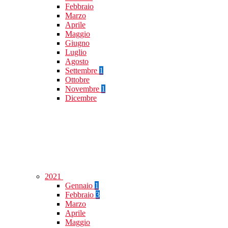
Febbraio
Marzo
Aprile
Maggio
Giugno
Luglio
Agosto
Settembre
1
Ottobre
Novembre
1
Dicembre
2021
Gennaio
1
Febbraio
3
Marzo
Aprile
Maggio