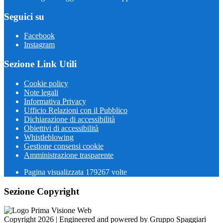
Seguici su
Facebook
Instagram
Sezione Link Utili
Cookie policy
Note legali
Informativa Privacy
Ufficio Relazioni con il Pubblico
Dichiarazione di accessibilità
Obiettivi di accessibilità
Whistleblowing
Gestione consensi cookie
Amministrazione trasparente
Pagina visualizzata
179267
volte
Sezione Copyright
Copyright 2026 | Engineered and powered by Gruppo Spaggiari