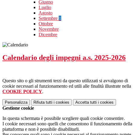
Giugno
Luglio
Agosto
Settembre
1
Ottobre
Novembre
Dicembre
Calendario degli impegni a.s. 2025-2026
Questo sito o gli strumenti terzi da questo utilizzati si avvalgono di
cookie necessari al funzionamento ed utili alle finalità illustrate nella
COOKIE POLICY
.
Personalizza
Rifiuta tutti
i cookies
Accetta tutti
i cookies
Gestione cookie
In questa schermata è possibile scegliere quali cookie consentire.
I cookie necessari sono quelli che consentono il funzionamento della
piattaforma e non è possibile disabilitarli.
Per conoscere quali sono i cookie necessari al funzionamento potete