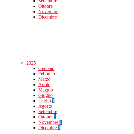
Settembre
Ottobre
Novembre
Dicembre
2025
Gennaio
Febbraio
Marzo
Aprile
Maggio
Giugno
Luglio
1
Agosto
Settembre
Ottobre
1
Novembre
1
Dicembre
1