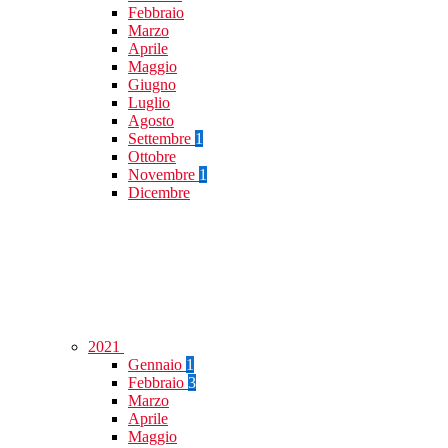
Febbraio
Marzo
Aprile
Maggio
Giugno
Luglio
Agosto
Settembre
1
Ottobre
Novembre
1
Dicembre
2021
Gennaio
1
Febbraio
3
Marzo
Aprile
Maggio