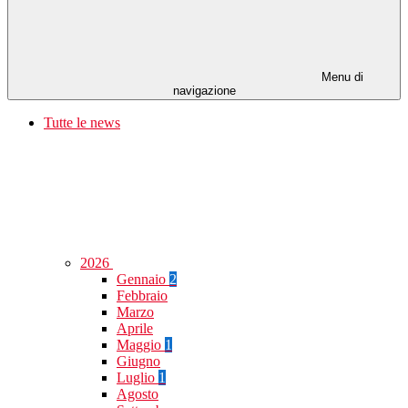
Menu di
navigazione
Tutte le news
2026
Gennaio
2
Febbraio
Marzo
Aprile
Maggio
1
Giugno
Luglio
1
Agosto