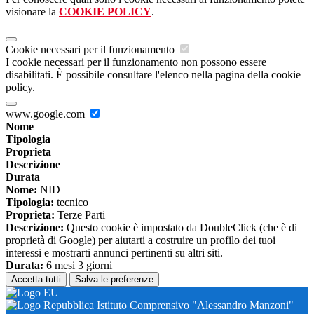
visionare la
COOKIE POLICY
.
Cookie necessari per il funzionamento
I cookie necessari per il funzionamento non possono essere
disabilitati. È possibile consultare l'elenco nella pagina della cookie
policy.
www.google.com
Nome
Tipologia
Proprieta
Descrizione
Durata
Nome:
NID
Tipologia:
tecnico
Proprieta:
Terze Parti
Descrizione:
Questo cookie è impostato da DoubleClick (che è di
proprietà di Google) per aiutarti a costruire un profilo dei tuoi
interessi e mostrarti annunci pertinenti su altri siti.
Durata:
6 mesi 3 giorni
Accetta tutti
Salva le preferenze
Istituto Comprensivo "Alessandro Manzoni"