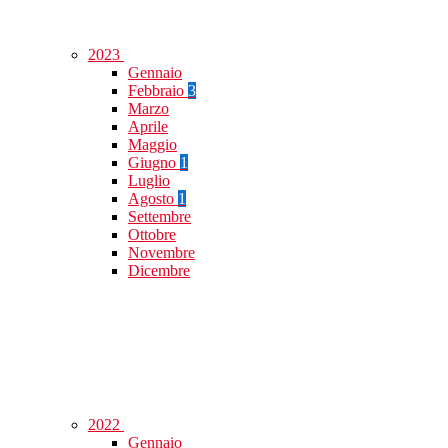
2023
Gennaio
Febbraio
3
Marzo
Aprile
Maggio
Giugno
1
Luglio
Agosto
1
Settembre
Ottobre
Novembre
Dicembre
2022
Gennaio