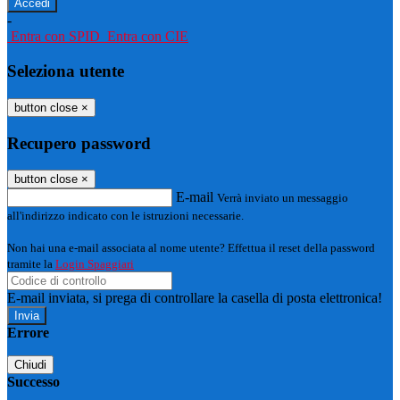
-
Entra con SPID
Entra con CIE
Seleziona utente
button close
×
Recupero password
button close
×
E-mail
Verrà inviato un messaggio
all'indirizzo indicato con le istruzioni necessarie.
Non hai una e-mail associata al nome utente? Effettua il reset della password
tramite la
Login Spaggiari
E-mail inviata, si prega di controllare la casella di posta elettronica!
Errore
Chiudi
Successo