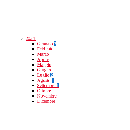
2024
Gennaio
3
Febbraio
Marzo
Aprile
Maggio
Giugno
Luglio
2
Agosto
1
Settembre
1
Ottobre
Novembre
Dicembre