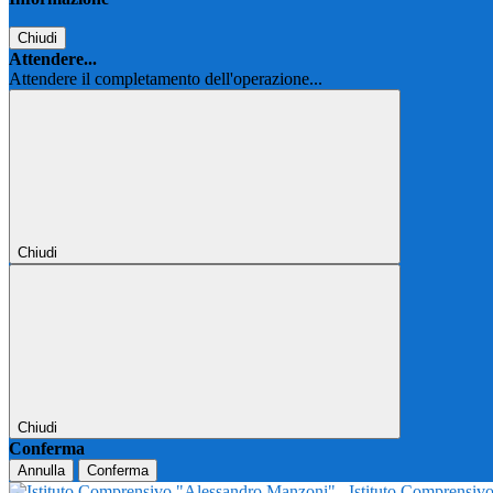
Chiudi
Attendere...
Attendere il completamento dell'operazione...
Chiudi
Chiudi
Conferma
Annulla
Conferma
Istituto Comprensi