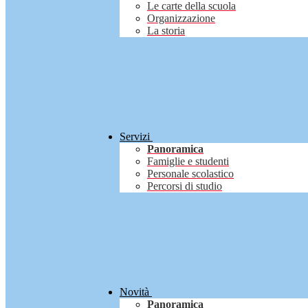
Le carte della scuola
Organizzazione
La storia
Servizi
Panoramica
Famiglie e studenti
Personale scolastico
Percorsi di studio
Novità
Panoramica