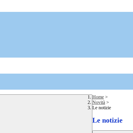
Home
>
Novità
>
Le notizie
Le notizie