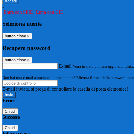
-
Entra con SPID
Entra con CIE
Seleziona utente
button close
×
Recupero password
button close
×
E-mail
Verrà inviato un messaggio all'indirizz
Non hai una e-mail associata al nome utente? Effettua il reset della password tram
E-mail inviata, si prega di controllare la casella di posta elettronica!
Errore
Chiudi
Successo
Chiudi
Informazione