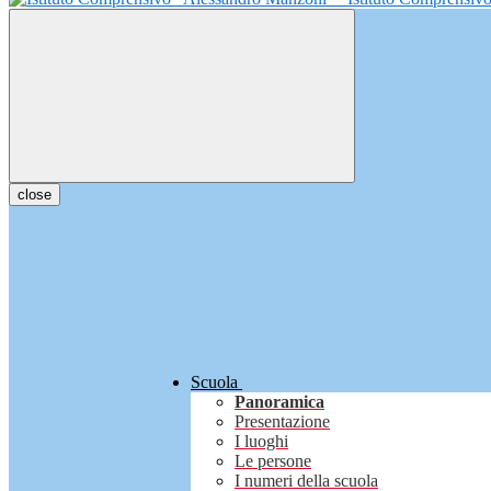
close
Scuola
Panoramica
Presentazione
I luoghi
Le persone
I numeri della scuola