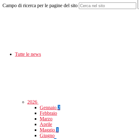
Campo di ricerca per le pagine del sito
Tutte le news
2026
Gennaio
2
Febbraio
Marzo
Aprile
Maggio
1
Giugno