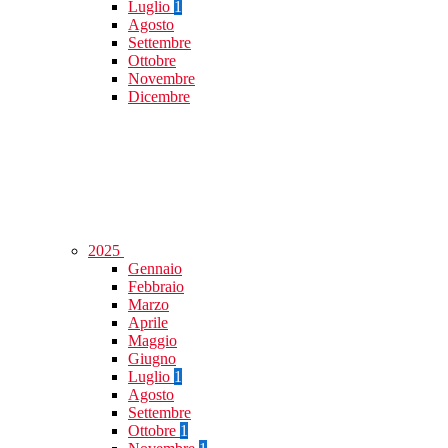
Luglio
1
Agosto
Settembre
Ottobre
Novembre
Dicembre
2025
Gennaio
Febbraio
Marzo
Aprile
Maggio
Giugno
Luglio
1
Agosto
Settembre
Ottobre
1