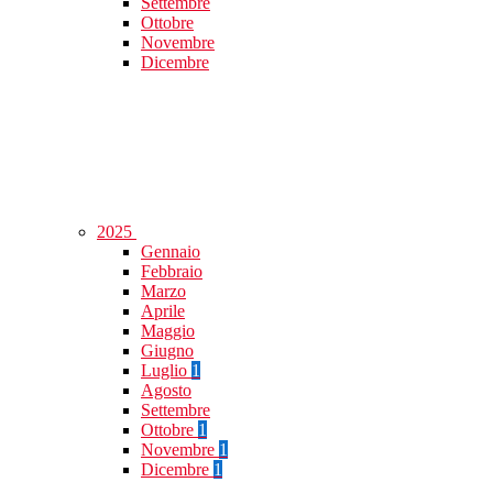
Settembre
Ottobre
Novembre
Dicembre
2025
Gennaio
Febbraio
Marzo
Aprile
Maggio
Giugno
Luglio
1
Agosto
Settembre
Ottobre
1
Novembre
1
Dicembre
1