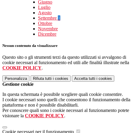
Giugno
Luglio
Agosto
Settembre
1
Ottobre
Novembre
Dicembre
Nessun contenuto da visualizzare
Questo sito o gli strumenti terzi da questo utilizzati si avvalgono di
cookie necessari al funzionamento ed utili alle finalità illustrate nella
COOKIE POLICY
.
Personalizza
Rifiuta tutti
i cookies
Accetta tutti
i cookies
Gestione cookie
In questa schermata è possibile scegliere quali cookie consentire.
I cookie necessari sono quelli che consentono il funzionamento della
piattaforma e non è possibile disabilitarli.
Per conoscere quali sono i cookie necessari al funzionamento potete
visionare la
COOKIE POLICY
.
Cookie necessari per il funzionamento