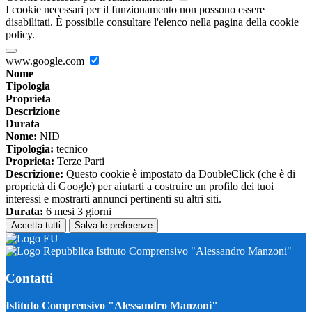
I cookie necessari per il funzionamento non possono essere
disabilitati. È possibile consultare l'elenco nella pagina della cookie
policy.
www.google.com
Nome
Tipologia
Proprieta
Descrizione
Durata
Nome:
NID
Tipologia:
tecnico
Proprieta:
Terze Parti
Descrizione:
Questo cookie è impostato da DoubleClick (che è di
proprietà di Google) per aiutarti a costruire un profilo dei tuoi
interessi e mostrarti annunci pertinenti su altri siti.
Durata:
6 mesi 3 giorni
Accetta tutti
Salva le preferenze
Istituto Comprensivo "Alessandro Manzoni"
Contatti
Istituto Comprensivo "Alessandro Manzoni"