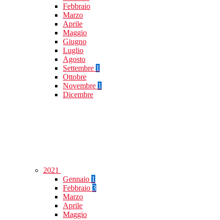
Febbraio
Marzo
Aprile
Maggio
Giugno
Luglio
Agosto
Settembre
1
Ottobre
Novembre
1
Dicembre
2021
Gennaio
1
Febbraio
3
Marzo
Aprile
Maggio