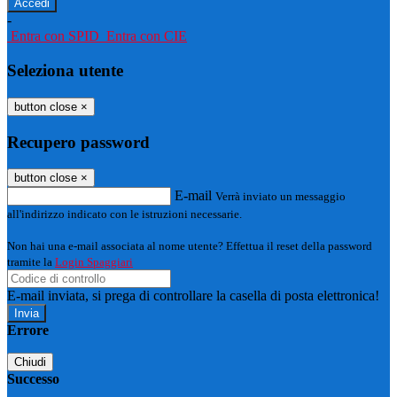
-
Entra con SPID
Entra con CIE
Seleziona utente
button close
×
Recupero password
button close
×
E-mail
Verrà inviato un messaggio
all'indirizzo indicato con le istruzioni necessarie.
Non hai una e-mail associata al nome utente? Effettua il reset della password
tramite la
Login Spaggiari
E-mail inviata, si prega di controllare la casella di posta elettronica!
Errore
Chiudi
Successo