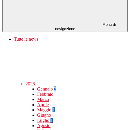
Menu di
navigazione
Tutte le news
2026
Gennaio
2
Febbraio
Marzo
Aprile
Maggio
1
Giugno
Luglio
1
Agosto