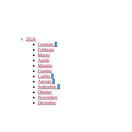
2024
Gennaio
3
Febbraio
Marzo
Aprile
Maggio
Giugno
Luglio
2
Agosto
1
Settembre
1
Ottobre
Novembre
Dicembre