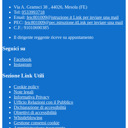
Via A. Gramsci 38 , 44026, Mesola (FE)
Tel:
0533993718
Email:
feic801009@istruzione.it
Link per inviare una mail
PEC:
feic801009@pec.istruzione.it
Link per inviare una mail
C.F.: 91010690385
Il dirigente reggente riceve su appuntamento
Seguici su
Facebook
Instagram
Sezione Link Utili
Cookie policy
Note legali
Informativa Privacy
Ufficio Relazioni con il Pubblico
Dichiarazione di accessibilità
Obiettivi di accessibilità
Whistleblowing
Gestione consensi cookie
Amministrazione trasparente