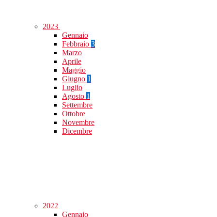
2023
Gennaio
Febbraio
3
Marzo
Aprile
Maggio
Giugno
1
Luglio
Agosto
1
Settembre
Ottobre
Novembre
Dicembre
2022
Gennaio