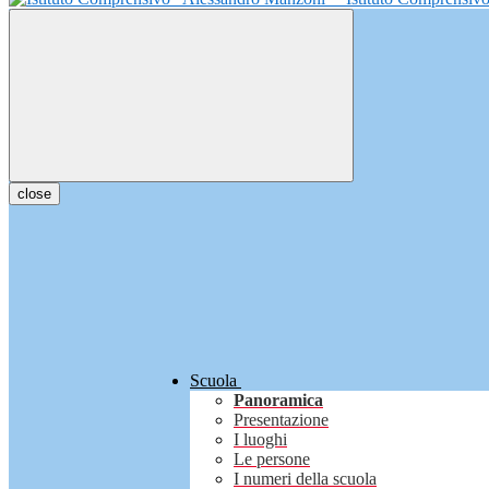
close
Scuola
Panoramica
Presentazione
I luoghi
Le persone
I numeri della scuola