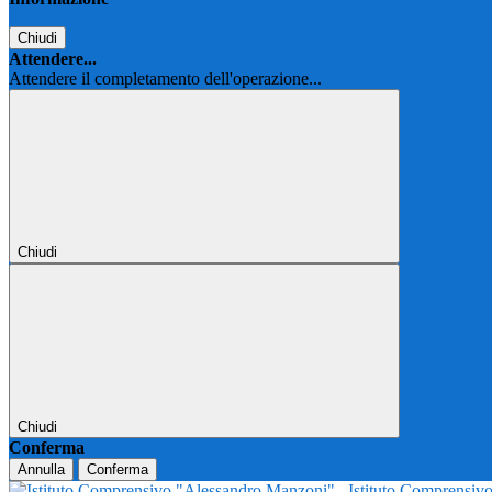
Chiudi
Attendere...
Attendere il completamento dell'operazione...
Chiudi
Chiudi
Conferma
Annulla
Conferma
Istituto Comprensi