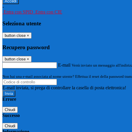
-
Entra con SPID
Entra con CIE
Seleziona utente
button close
×
Recupero password
button close
×
E-mail
Verrà inviato un messaggio all'indirizz
Non hai una e-mail associata al nome utente? Effettua il reset della password tram
E-mail inviata, si prega di controllare la casella di posta elettronica!
Errore
Chiudi
Successo
Chiudi
Informazione