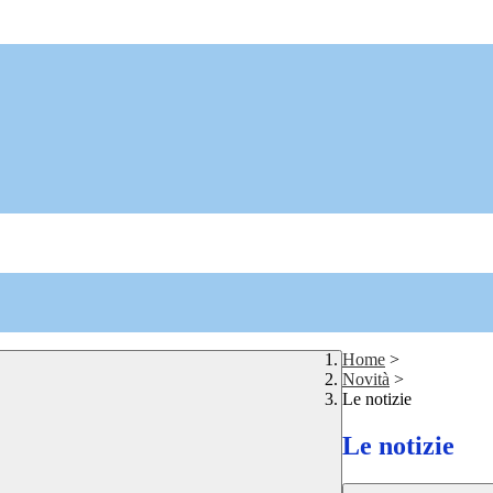
Home
>
Novità
>
Le notizie
Le notizie