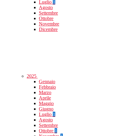
Luglio
1
Agosto
Settembre
Ottobre
Novembre
Dicembre
2025
Gennaio
Febbraio
Marzo
Aprile
Maggio
Giugno
Luglio
1
Agosto
Settembre
Ottobre
1