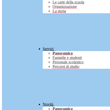
Le carte della scuola
Organizzazione
La storia
Servizi
Panoramica
Famiglie e studenti
Personale scolastico
Percorsi di studio
Novità
Panoramica