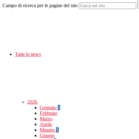
Campo di ricerca per le pagine del sito
Tutte le news
2026
Gennaio
2
Febbraio
Marzo
Aprile
Maggio
1
Giugno