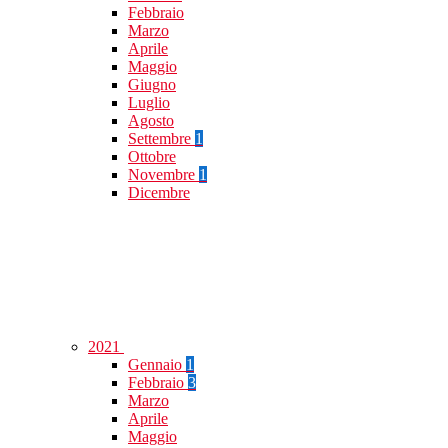
Febbraio
Marzo
Aprile
Maggio
Giugno
Luglio
Agosto
Settembre
1
Ottobre
Novembre
1
Dicembre
2021
Gennaio
1
Febbraio
3
Marzo
Aprile
Maggio