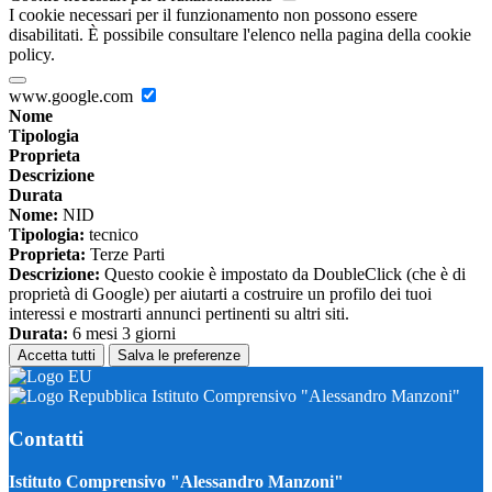
I cookie necessari per il funzionamento non possono essere
disabilitati. È possibile consultare l'elenco nella pagina della cookie
policy.
www.google.com
Nome
Tipologia
Proprieta
Descrizione
Durata
Nome:
NID
Tipologia:
tecnico
Proprieta:
Terze Parti
Descrizione:
Questo cookie è impostato da DoubleClick (che è di
proprietà di Google) per aiutarti a costruire un profilo dei tuoi
interessi e mostrarti annunci pertinenti su altri siti.
Durata:
6 mesi 3 giorni
Accetta tutti
Salva le preferenze
Istituto Comprensivo "Alessandro Manzoni"
Contatti
Istituto Comprensivo "Alessandro Manzoni"