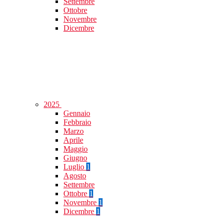
Settembre
Ottobre
Novembre
Dicembre
2025
Gennaio
Febbraio
Marzo
Aprile
Maggio
Giugno
Luglio
1
Agosto
Settembre
Ottobre
1
Novembre
1
Dicembre
1