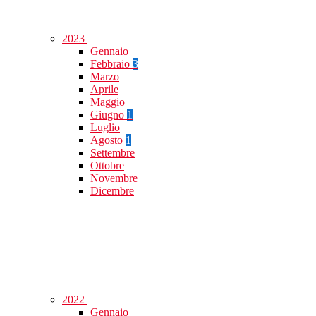
2023
Gennaio
Febbraio
3
Marzo
Aprile
Maggio
Giugno
1
Luglio
Agosto
1
Settembre
Ottobre
Novembre
Dicembre
2022
Gennaio