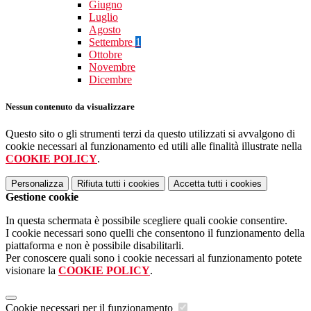
Giugno
Luglio
Agosto
Settembre
1
Ottobre
Novembre
Dicembre
Nessun contenuto da visualizzare
Questo sito o gli strumenti terzi da questo utilizzati si avvalgono di
cookie necessari al funzionamento ed utili alle finalità illustrate nella
COOKIE POLICY
.
Personalizza
Rifiuta tutti
i cookies
Accetta tutti
i cookies
Gestione cookie
In questa schermata è possibile scegliere quali cookie consentire.
I cookie necessari sono quelli che consentono il funzionamento della
piattaforma e non è possibile disabilitarli.
Per conoscere quali sono i cookie necessari al funzionamento potete
visionare la
COOKIE POLICY
.
Cookie necessari per il funzionamento