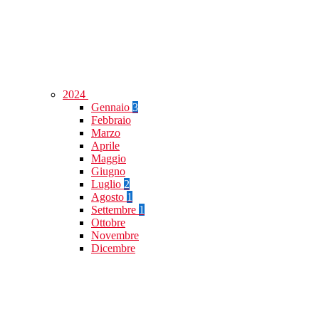
2024
Gennaio
3
Febbraio
Marzo
Aprile
Maggio
Giugno
Luglio
2
Agosto
1
Settembre
1
Ottobre
Novembre
Dicembre