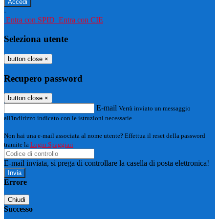
-
Entra con SPID
Entra con CIE
Seleziona utente
button close
×
Recupero password
button close
×
E-mail
Verrà inviato un messaggio
all'indirizzo indicato con le istruzioni necessarie.
Non hai una e-mail associata al nome utente? Effettua il reset della password
tramite la
Login Spaggiari
E-mail inviata, si prega di controllare la casella di posta elettronica!
Errore
Chiudi
Successo