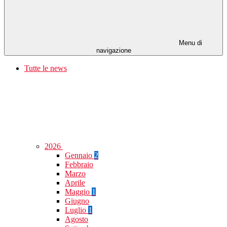
Menu di
navigazione
Tutte le news
2026
Gennaio
2
Febbraio
Marzo
Aprile
Maggio
1
Giugno
Luglio
1
Agosto