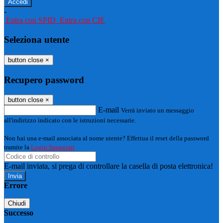
-
Entra con SPID
Entra con CIE
Seleziona utente
button close
×
Recupero password
button close
×
E-mail
Verrà inviato un messaggio
all'indirizzo indicato con le istruzioni necessarie.
Non hai una e-mail associata al nome utente? Effettua il reset della password
tramite la
Login Spaggiari
E-mail inviata, si prega di controllare la casella di posta elettronica!
Errore
Chiudi
Successo