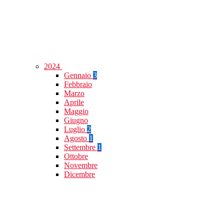
2024
Gennaio
3
Febbraio
Marzo
Aprile
Maggio
Giugno
Luglio
2
Agosto
1
Settembre
1
Ottobre
Novembre
Dicembre