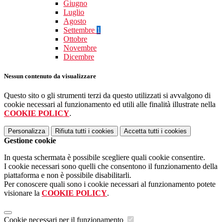
Giugno
Luglio
Agosto
Settembre
1
Ottobre
Novembre
Dicembre
Nessun contenuto da visualizzare
Questo sito o gli strumenti terzi da questo utilizzati si avvalgono di
cookie necessari al funzionamento ed utili alle finalità illustrate nella
COOKIE POLICY
.
Personalizza
Rifiuta tutti
i cookies
Accetta tutti
i cookies
Gestione cookie
In questa schermata è possibile scegliere quali cookie consentire.
I cookie necessari sono quelli che consentono il funzionamento della
piattaforma e non è possibile disabilitarli.
Per conoscere quali sono i cookie necessari al funzionamento potete
visionare la
COOKIE POLICY
.
Cookie necessari per il funzionamento