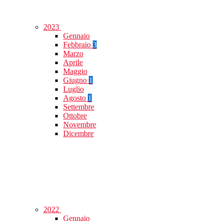
2023
Gennaio
Febbraio
3
Marzo
Aprile
Maggio
Giugno
1
Luglio
Agosto
1
Settembre
Ottobre
Novembre
Dicembre
2022
Gennaio