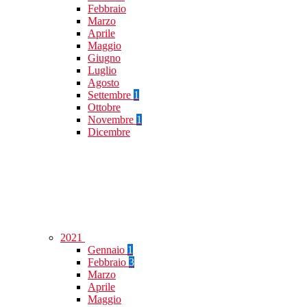
Febbraio
Marzo
Aprile
Maggio
Giugno
Luglio
Agosto
Settembre
1
Ottobre
Novembre
1
Dicembre
2021
Gennaio
1
Febbraio
3
Marzo
Aprile
Maggio