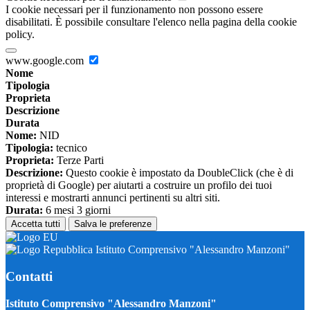
I cookie necessari per il funzionamento non possono essere
disabilitati. È possibile consultare l'elenco nella pagina della cookie
policy.
www.google.com
Nome
Tipologia
Proprieta
Descrizione
Durata
Nome:
NID
Tipologia:
tecnico
Proprieta:
Terze Parti
Descrizione:
Questo cookie è impostato da DoubleClick (che è di
proprietà di Google) per aiutarti a costruire un profilo dei tuoi
interessi e mostrarti annunci pertinenti su altri siti.
Durata:
6 mesi 3 giorni
Accetta tutti
Salva le preferenze
Istituto Comprensivo "Alessandro Manzoni"
Contatti
Istituto Comprensivo "Alessandro Manzoni"