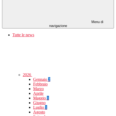
Menu di
navigazione
Tutte le news
2026
Gennaio
2
Febbraio
Marzo
Aprile
Maggio
1
Giugno
Luglio
1
Agosto