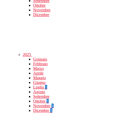
Settembre
Ottobre
Novembre
Dicembre
2025
Gennaio
Febbraio
Marzo
Aprile
Maggio
Giugno
Luglio
1
Agosto
Settembre
Ottobre
1
Novembre
1
Dicembre
1