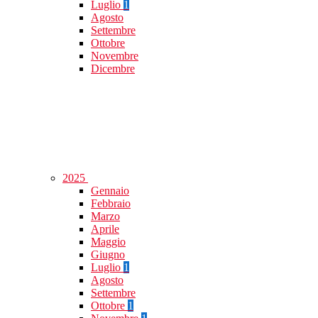
Luglio
1
Agosto
Settembre
Ottobre
Novembre
Dicembre
2025
Gennaio
Febbraio
Marzo
Aprile
Maggio
Giugno
Luglio
1
Agosto
Settembre
Ottobre
1