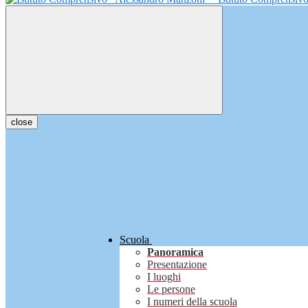
close
Scuola
Panoramica
Presentazione
I luoghi
Le persone
I numeri della scuola