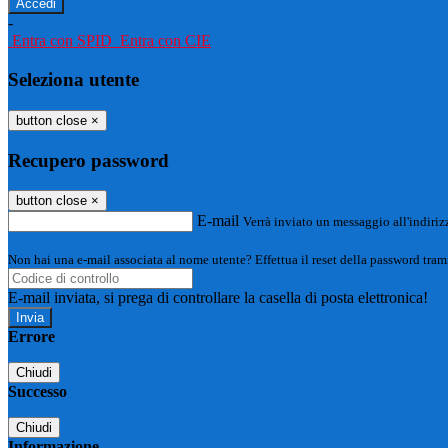
-
Entra con SPID
Entra con CIE
Seleziona utente
button close
×
Recupero password
button close
×
E-mail
Verrà inviato un messaggio all'indirizz
Non hai una e-mail associata al nome utente? Effettua il reset della password tram
E-mail inviata, si prega di controllare la casella di posta elettronica!
Errore
Chiudi
Successo
Chiudi
Informazione