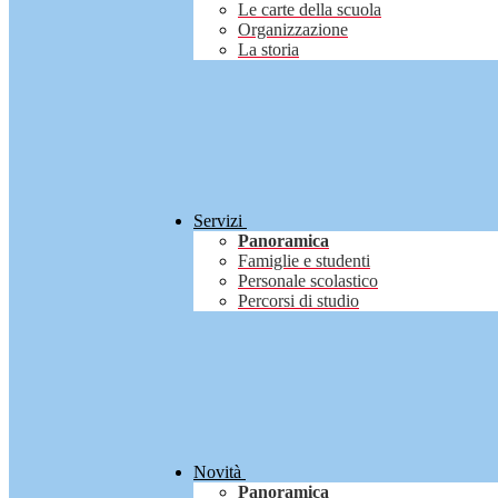
Le carte della scuola
Organizzazione
La storia
Servizi
Panoramica
Famiglie e studenti
Personale scolastico
Percorsi di studio
Novità
Panoramica