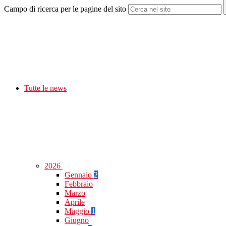
Campo di ricerca per le pagine del sito
Tutte le news
2026
Gennaio
2
Febbraio
Marzo
Aprile
Maggio
1
Giugno