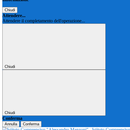
Chiudi
Attendere...
Attendere il completamento dell'operazione...
Chiudi
Chiudi
Conferma
Annulla
Conferma
Istituto Comprensi