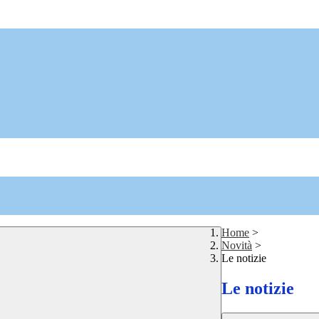
Home
>
Novità
>
Le notizie
Le notizie