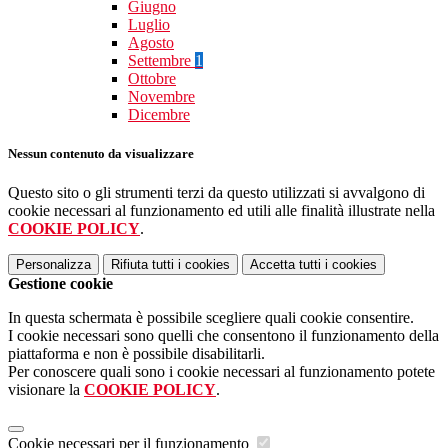
Giugno
Luglio
Agosto
Settembre
1
Ottobre
Novembre
Dicembre
Nessun contenuto da visualizzare
Questo sito o gli strumenti terzi da questo utilizzati si avvalgono di
cookie necessari al funzionamento ed utili alle finalità illustrate nella
COOKIE POLICY
.
Personalizza
Rifiuta tutti
i cookies
Accetta tutti
i cookies
Gestione cookie
In questa schermata è possibile scegliere quali cookie consentire.
I cookie necessari sono quelli che consentono il funzionamento della
piattaforma e non è possibile disabilitarli.
Per conoscere quali sono i cookie necessari al funzionamento potete
visionare la
COOKIE POLICY
.
Cookie necessari per il funzionamento