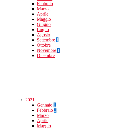
Febbraio
Marzo
Aprile
Maggio
Giugno
Luglio
Agosto
Settembre
1
Ottobre
Novembre
1
Dicembre
2021
Gennaio
1
Febbraio
3
Marzo
Aprile
Maggio