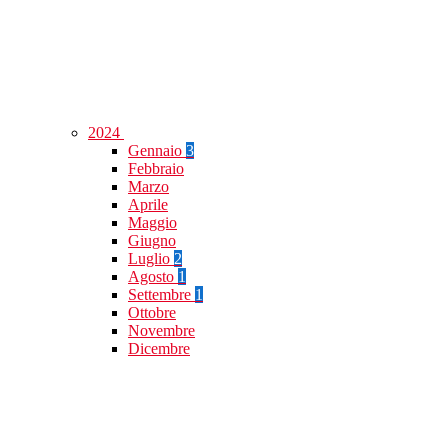
2024
Gennaio
3
Febbraio
Marzo
Aprile
Maggio
Giugno
Luglio
2
Agosto
1
Settembre
1
Ottobre
Novembre
Dicembre