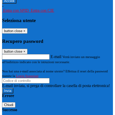
-
Entra con SPID
Entra con CIE
Seleziona utente
button close
×
Recupero password
button close
×
E-mail
Verrà inviato un messaggio
all'indirizzo indicato con le istruzioni necessarie.
Non hai una e-mail associata al nome utente? Effettua il reset della password
tramite la
Login Spaggiari
E-mail inviata, si prega di controllare la casella di posta elettronica!
Errore
Chiudi
Successo