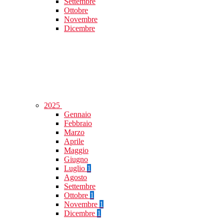
Settembre
Ottobre
Novembre
Dicembre
2025
Gennaio
Febbraio
Marzo
Aprile
Maggio
Giugno
Luglio
1
Agosto
Settembre
Ottobre
1
Novembre
1
Dicembre
1