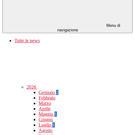
Menu di
navigazione
Tutte le news
2026
Gennaio
2
Febbraio
Marzo
Aprile
Maggio
1
Giugno
Luglio
1
Agosto