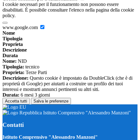
I cookie necessari per il funzionamento non possono essere
disabilitati. È possibile consultare l'elenco nella pagina della cookie
policy.
www.google.com
Nome
Tipologia
Proprieta
Descrizione
Durata
Nome:
NID
Tipologia:
tecnico
Proprieta:
Terze Parti
Descrizione:
Questo cookie è impostato da DoubleClick (che è di
proprietà di Google) per aiutarti a costruire un profilo dei tuoi
interessi e mostrarti annunci pertinenti su altri siti.
Durata:
6 mesi 3 giorni
Accetta tutti
Salva le preferenze
Istituto Comprensivo "Alessandro Manzoni"
Contatti
Istituto Comprensivo "Alessandro Manzoni"