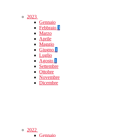
2023
Gennaio
Febbraio
3
Marzo
Aprile
Maggio
Giugno
1
Luglio
Agosto
1
Settembre
Ottobre
Novembre
Dicembre
2022
Gennaio