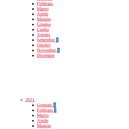
Febbraio
Marzo
Aprile
Maggio
Giugno
Luglio
Agosto
Settembre
1
Ottobre
Novembre
1
Dicembre
2021
Gennaio
1
Febbraio
3
Marzo
Aprile
Maggio