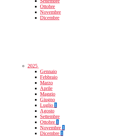
Settembre
Ottobre
Novembre
Dicembre
2025
Gennaio
Febbraio
Marzo
Aprile
Maggio
Giugno
Luglio
1
Agosto
Settembre
Ottobre
1
Novembre
1
Dicembre
1