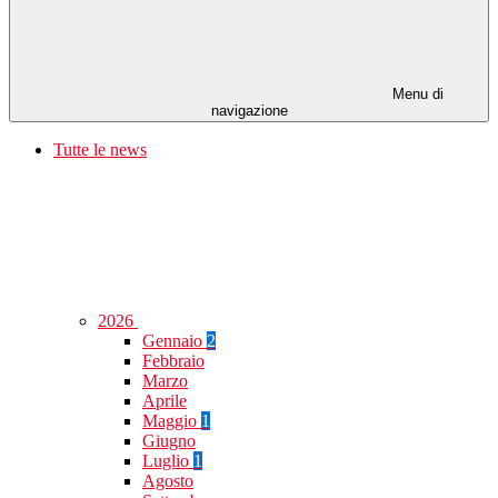
Menu di
navigazione
Tutte le news
2026
Gennaio
2
Febbraio
Marzo
Aprile
Maggio
1
Giugno
Luglio
1
Agosto