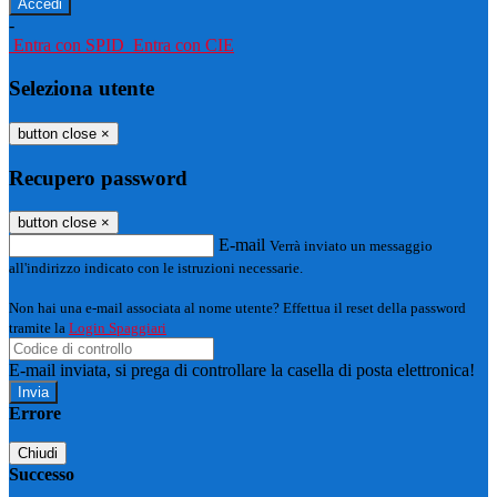
-
Entra con SPID
Entra con CIE
Seleziona utente
button close
×
Recupero password
button close
×
E-mail
Verrà inviato un messaggio
all'indirizzo indicato con le istruzioni necessarie.
Non hai una e-mail associata al nome utente? Effettua il reset della password
tramite la
Login Spaggiari
E-mail inviata, si prega di controllare la casella di posta elettronica!
Errore
Chiudi
Successo