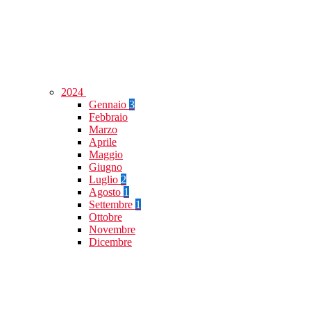
2024
Gennaio
3
Febbraio
Marzo
Aprile
Maggio
Giugno
Luglio
2
Agosto
1
Settembre
1
Ottobre
Novembre
Dicembre