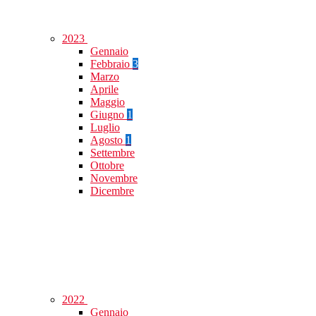
2023
Gennaio
Febbraio
3
Marzo
Aprile
Maggio
Giugno
1
Luglio
Agosto
1
Settembre
Ottobre
Novembre
Dicembre
2022
Gennaio