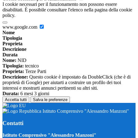
I cookie necessari per il funzionamento non possono essere
disabilitati. È possibile consultare l'elenco nella pagina della cookie
policy.
www.google.com
Nome
Tipologia
Proprieta
Descrizione
Durata
Nome:
NID
Tipologia:
tecnico
Proprieta:
Terze Parti
Descrizione:
Questo cookie è impostato da DoubleClick (che è di
proprietà di Google) per aiutarti a costruire un profilo dei tuoi
interessi e mostrarti annunci pertinenti su altri siti.
Durata:
6 mesi 3 giorni
Accetta tutti
Salva le preferenze
Istituto Comprensivo "Alessandro Manzoni"
Contatti
Istituto Comprensivo "Alessandro Manzoni"