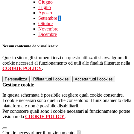
Giugno
Luglio
Agosto
Settembre
1
Ottobre
Novembre
Dicembre
Nessun contenuto da visualizzare
Questo sito o gli strumenti terzi da questo utilizzati si avvalgono di
cookie necessari al funzionamento ed utili alle finalità illustrate nella
COOKIE POLICY
.
Personalizza
Rifiuta tutti
i cookies
Accetta tutti
i cookies
Gestione cookie
In questa schermata è possibile scegliere quali cookie consentire.
I cookie necessari sono quelli che consentono il funzionamento della
piattaforma e non è possibile disabilitarli.
Per conoscere quali sono i cookie necessari al funzionamento potete
visionare la
COOKIE POLICY
.
Cookie necessari per il funzionamento