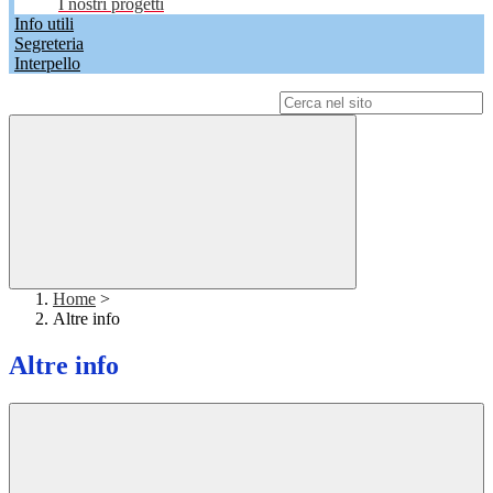
I nostri progetti
Info utili
Segreteria
Interpello
Campo di ricerca per le pagine del sito
Home
>
Altre info
Altre info