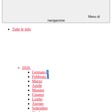
Menu di
navigazione
Tutte le info
2026
Gennaio
1
Febbraio
2
Marzo
Aprile
Maggio
Giugno
Luglio
Agosto
Settembre