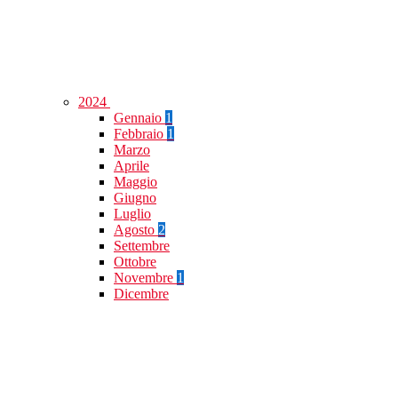
2024
Gennaio
1
Febbraio
1
Marzo
Aprile
Maggio
Giugno
Luglio
Agosto
2
Settembre
Ottobre
Novembre
1
Dicembre