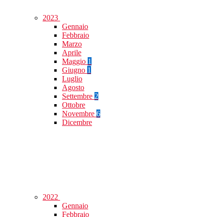
2023
Gennaio
Febbraio
Marzo
Aprile
Maggio
1
Giugno
1
Luglio
Agosto
Settembre
2
Ottobre
Novembre
6
Dicembre
2022
Gennaio
Febbraio