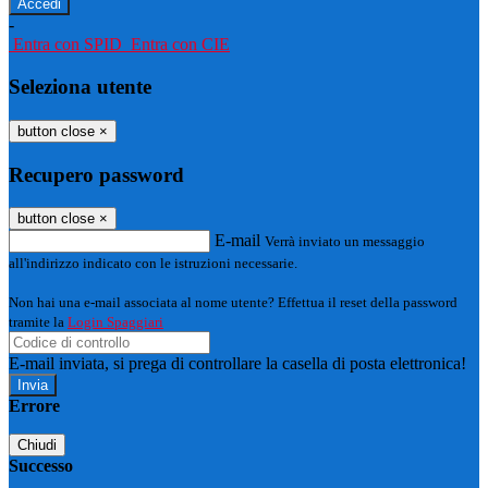
-
Entra con SPID
Entra con CIE
Seleziona utente
button close
×
Recupero password
button close
×
E-mail
Verrà inviato un messaggio
all'indirizzo indicato con le istruzioni necessarie.
Non hai una e-mail associata al nome utente? Effettua il reset della password
tramite la
Login Spaggiari
E-mail inviata, si prega di controllare la casella di posta elettronica!
Errore
Chiudi
Successo