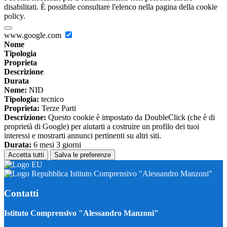
disabilitati. È possibile consultare l'elenco nella pagina della cookie
policy.
www.google.com
Nome
Tipologia
Proprieta
Descrizione
Durata
Nome:
NID
Tipologia:
tecnico
Proprieta:
Terze Parti
Descrizione:
Questo cookie è impostato da DoubleClick (che è di
proprietà di Google) per aiutarti a costruire un profilo dei tuoi
interessi e mostrarti annunci pertinenti su altri siti.
Durata:
6 mesi 3 giorni
Accetta tutti
Salva le preferenze
Istituto Comprensivo "Alessandro Manzoni"
Contatti
Istituto Comprensivo "Alessandro Manzoni"