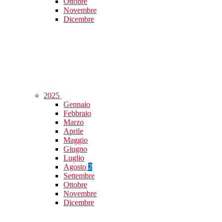
Ottobre
Novembre
Dicembre
2025
Gennaio
Febbraio
Marzo
Aprile
Maggio
Giugno
Luglio
Agosto
2
Settembre
Ottobre
Novembre
Dicembre