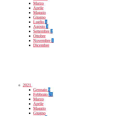
Marzo
Aprile
Maggio
Giugno
Luglio
1
Agosto
3
Settembre
2
Ottobre
Novembre
1
Dicembre
2021
Gennaio
9
Febbraio
21
Marzo
Aprile
Maggio
Giugno