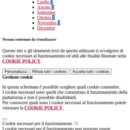
Luglio
2
Agosto
2
Settembre
Ottobre
1
Novembre
3
Dicembre
Nessun contenuto da visualizzare
Questo sito o gli strumenti terzi da questo utilizzati si avvalgono di
cookie necessari al funzionamento ed utili alle finalità illustrate nella
COOKIE POLICY
.
Personalizza
Rifiuta tutti
i cookies
Accetta tutti
i cookies
Gestione cookie
In questa schermata è possibile scegliere quali cookie consentire.
I cookie necessari sono quelli che consentono il funzionamento della
piattaforma e non è possibile disabilitarli.
Per conoscere quali sono i cookie necessari al funzionamento potete
visionare la
COOKIE POLICY
.
Cookie necessari per il funzionamento
I cookie necessari per il funzionamento non possono essere