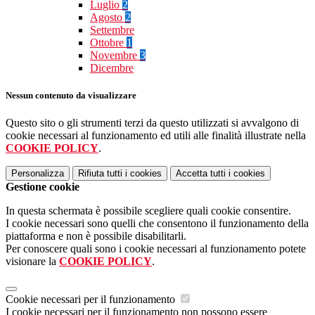
Luglio
2
Agosto
2
Settembre
Ottobre
1
Novembre
3
Dicembre
Nessun contenuto da visualizzare
Questo sito o gli strumenti terzi da questo utilizzati si avvalgono di
cookie necessari al funzionamento ed utili alle finalità illustrate nella
COOKIE POLICY
.
Personalizza
Rifiuta tutti
i cookies
Accetta tutti
i cookies
Gestione cookie
In questa schermata è possibile scegliere quali cookie consentire.
I cookie necessari sono quelli che consentono il funzionamento della
piattaforma e non è possibile disabilitarli.
Per conoscere quali sono i cookie necessari al funzionamento potete
visionare la
COOKIE POLICY
.
Cookie necessari per il funzionamento
I cookie necessari per il funzionamento non possono essere