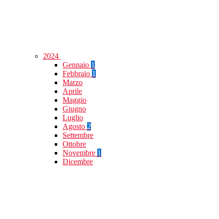
2024
Gennaio
1
Febbraio
1
Marzo
Aprile
Maggio
Giugno
Luglio
Agosto
2
Settembre
Ottobre
Novembre
1
Dicembre