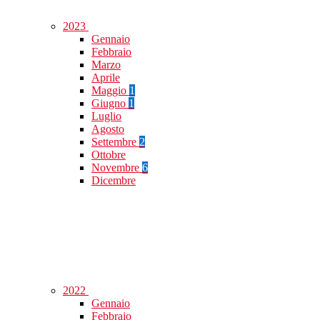
2023
Gennaio
Febbraio
Marzo
Aprile
Maggio
1
Giugno
1
Luglio
Agosto
Settembre
2
Ottobre
Novembre
6
Dicembre
2022
Gennaio
Febbraio