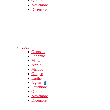
Ottobre
Novembre
Dicembre
2025
Gennaio
Febbraio
Marzo
Aprile
Maggio
Giugno
Luglio
Agosto
2
Settembre
Ottobre
Novembre
Dicembre