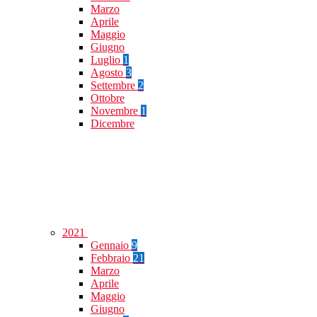
Marzo
Aprile
Maggio
Giugno
Luglio
1
Agosto
3
Settembre
2
Ottobre
Novembre
1
Dicembre
2021
Gennaio
9
Febbraio
21
Marzo
Aprile
Maggio
Giugno