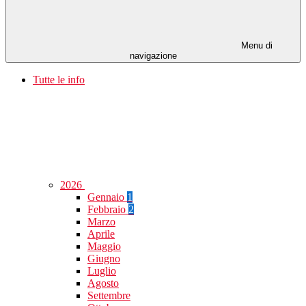
Menu di
navigazione
Tutte le info
2026
Gennaio
1
Febbraio
2
Marzo
Aprile
Maggio
Giugno
Luglio
Agosto
Settembre