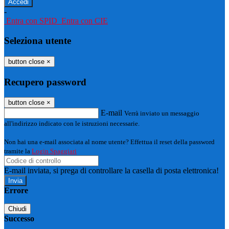
-
Entra con SPID
Entra con CIE
Seleziona utente
button close
×
Recupero password
button close
×
E-mail
Verrà inviato un messaggio
all'indirizzo indicato con le istruzioni necessarie.
Non hai una e-mail associata al nome utente? Effettua il reset della password
tramite la
Login Spaggiari
E-mail inviata, si prega di controllare la casella di posta elettronica!
Errore
Chiudi
Successo