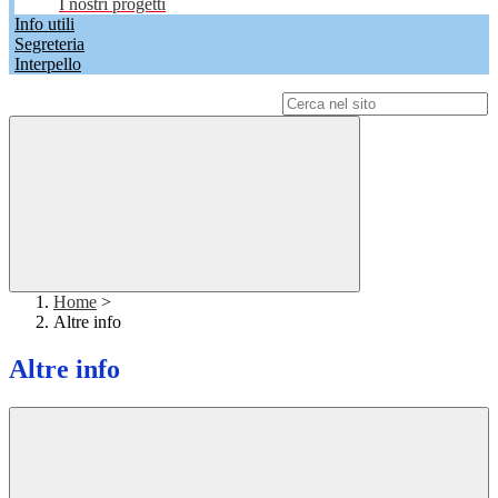
I nostri progetti
Info utili
Segreteria
Interpello
Campo di ricerca per le pagine del sito
Home
>
Altre info
Altre info