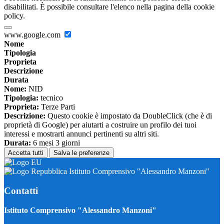
disabilitati. È possibile consultare l'elenco nella pagina della cookie
policy.
www.google.com
Nome
Tipologia
Proprieta
Descrizione
Durata
Nome:
NID
Tipologia:
tecnico
Proprieta:
Terze Parti
Descrizione:
Questo cookie è impostato da DoubleClick (che è di
proprietà di Google) per aiutarti a costruire un profilo dei tuoi
interessi e mostrarti annunci pertinenti su altri siti.
Durata:
6 mesi 3 giorni
Accetta tutti
Salva le preferenze
Istituto Comprensivo "Alessandro Manzoni"
Contatti
Istituto Comprensivo "Alessandro Manzoni"