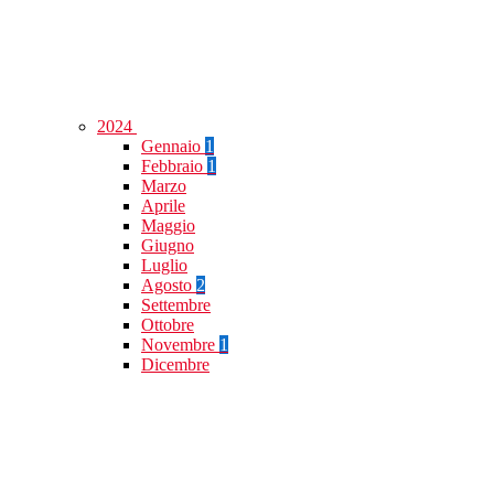
2024
Gennaio
1
Febbraio
1
Marzo
Aprile
Maggio
Giugno
Luglio
Agosto
2
Settembre
Ottobre
Novembre
1
Dicembre