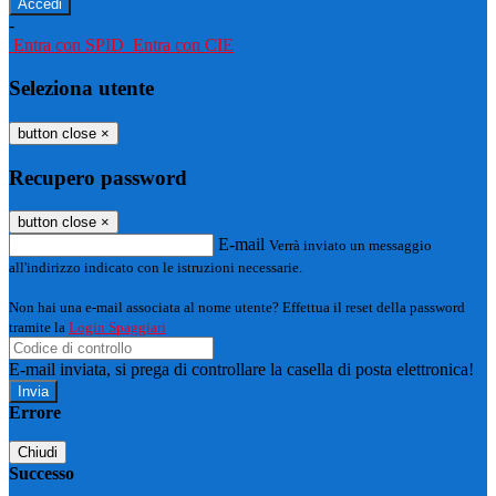
-
Entra con SPID
Entra con CIE
Seleziona utente
button close
×
Recupero password
button close
×
E-mail
Verrà inviato un messaggio
all'indirizzo indicato con le istruzioni necessarie.
Non hai una e-mail associata al nome utente? Effettua il reset della password
tramite la
Login Spaggiari
E-mail inviata, si prega di controllare la casella di posta elettronica!
Errore
Chiudi
Successo