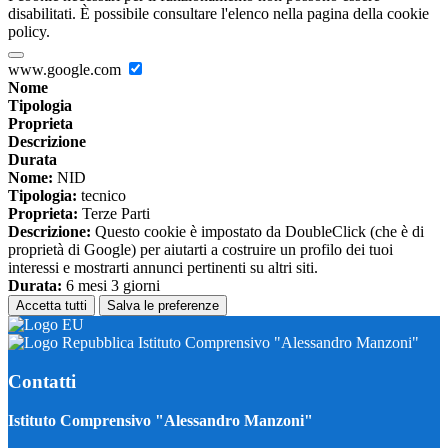
disabilitati. È possibile consultare l'elenco nella pagina della cookie
policy.
www.google.com
Nome
Tipologia
Proprieta
Descrizione
Durata
Nome:
NID
Tipologia:
tecnico
Proprieta:
Terze Parti
Descrizione:
Questo cookie è impostato da DoubleClick (che è di
proprietà di Google) per aiutarti a costruire un profilo dei tuoi
interessi e mostrarti annunci pertinenti su altri siti.
Durata:
6 mesi 3 giorni
Accetta tutti
Salva le preferenze
Istituto Comprensivo "Alessandro Manzoni"
Contatti
Istituto Comprensivo "Alessandro Manzoni"