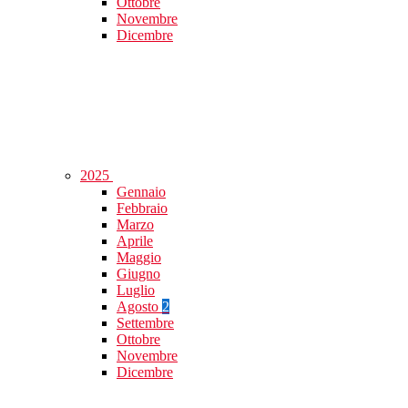
Ottobre
Novembre
Dicembre
2025
Gennaio
Febbraio
Marzo
Aprile
Maggio
Giugno
Luglio
Agosto
2
Settembre
Ottobre
Novembre
Dicembre