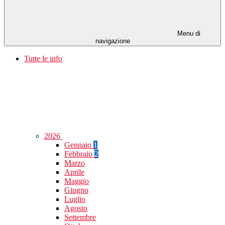
Menu di
navigazione
Tutte le info
2026
Gennaio
1
Febbraio
2
Marzo
Aprile
Maggio
Giugno
Luglio
Agosto
Settembre