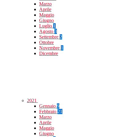
Marzo
Aprile
Maggio
Giugno
Luglio
1
Agosto
3
Settembre
2
Ottobre
Novembre
1
Dicembre
2021
Gennaio
9
Febbraio
21
Marzo
Aprile
Maggio
Giugno