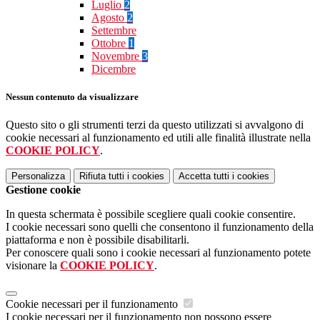
Luglio
2
Agosto
2
Settembre
Ottobre
1
Novembre
3
Dicembre
Nessun contenuto da visualizzare
Questo sito o gli strumenti terzi da questo utilizzati si avvalgono di
cookie necessari al funzionamento ed utili alle finalità illustrate nella
COOKIE POLICY
.
Personalizza
Rifiuta tutti
i cookies
Accetta tutti
i cookies
Gestione cookie
In questa schermata è possibile scegliere quali cookie consentire.
I cookie necessari sono quelli che consentono il funzionamento della
piattaforma e non è possibile disabilitarli.
Per conoscere quali sono i cookie necessari al funzionamento potete
visionare la
COOKIE POLICY
.
Cookie necessari per il funzionamento
I cookie necessari per il funzionamento non possono essere