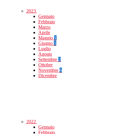
2023
Gennaio
Febbraio
Marzo
Aprile
Maggio
1
Giugno
1
Luglio
Agosto
Settembre
2
Ottobre
Novembre
6
Dicembre
2022
Gennaio
Febbraio