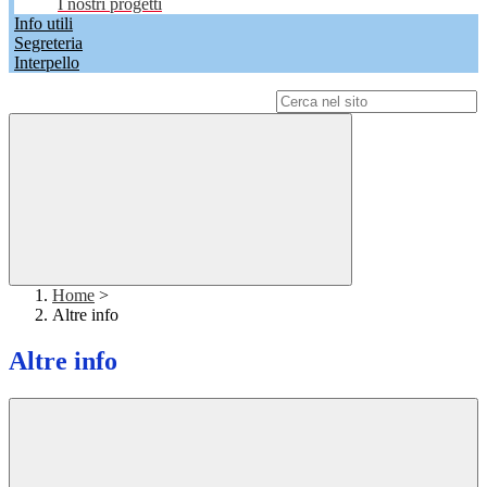
I nostri progetti
Info utili
Segreteria
Interpello
Campo di ricerca per le pagine del sito
Home
>
Altre info
Altre info