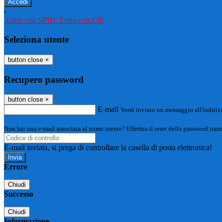
-
Entra con SPID
Entra con CIE
Seleziona utente
button close
×
Recupero password
button close
×
E-mail
Verrà inviato un messaggio all'indirizz
Non hai una e-mail associata al nome utente? Effettua il reset della password tram
E-mail inviata, si prega di controllare la casella di posta elettronica!
Errore
Chiudi
Successo
Chiudi
Informazione