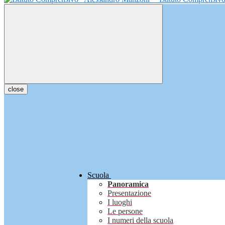
close
Scuola
Panoramica
Presentazione
I luoghi
Le persone
I numeri della scuola