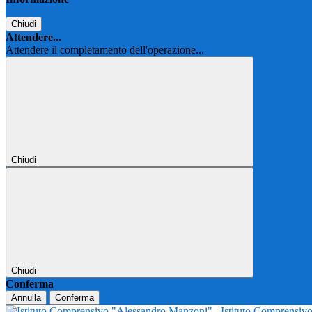
Chiudi
Attendere...
Attendere il completamento dell'operazione...
Chiudi
Chiudi
Conferma
Annulla
Conferma
Istituto Comprensi