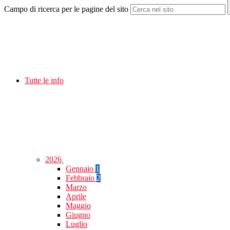
Campo di ricerca per le pagine del sito
Tutte le info
2026
Gennaio
1
Febbraio
2
Marzo
Aprile
Maggio
Giugno
Luglio