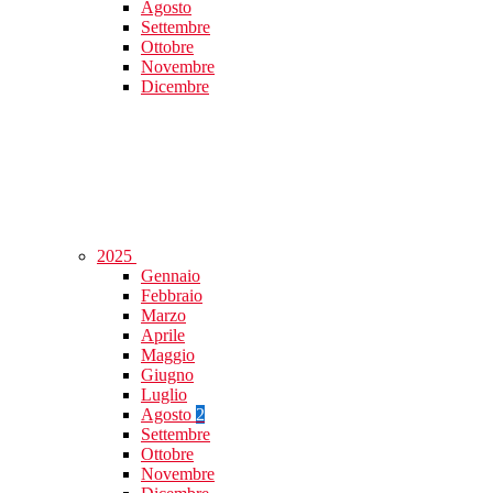
Agosto
Settembre
Ottobre
Novembre
Dicembre
2025
Gennaio
Febbraio
Marzo
Aprile
Maggio
Giugno
Luglio
Agosto
2
Settembre
Ottobre
Novembre