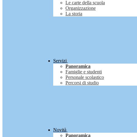
Le carte della scuola
Organizzazione
La storia
Servizi
Panoramica
Famiglie e studenti
Personale scolastico
Percorsi di studio
Novità
Panoramica