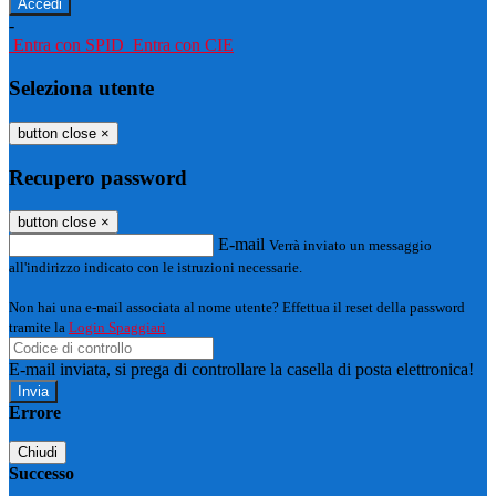
-
Entra con SPID
Entra con CIE
Seleziona utente
button close
×
Recupero password
button close
×
E-mail
Verrà inviato un messaggio
all'indirizzo indicato con le istruzioni necessarie.
Non hai una e-mail associata al nome utente? Effettua il reset della password
tramite la
Login Spaggiari
E-mail inviata, si prega di controllare la casella di posta elettronica!
Errore
Chiudi
Successo