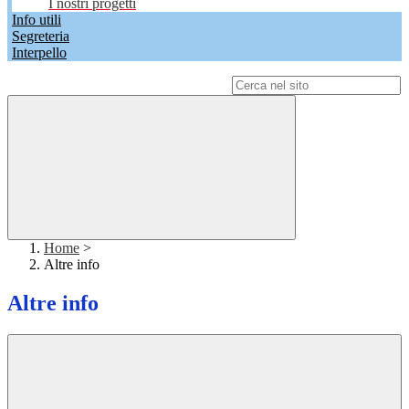
I nostri progetti
Info utili
Segreteria
Interpello
Campo di ricerca per le pagine del sito
Home
>
Altre info
Altre info