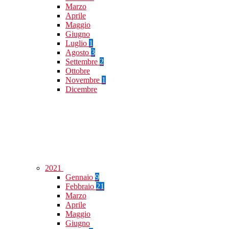
Marzo
Aprile
Maggio
Giugno
Luglio
1
Agosto
3
Settembre
2
Ottobre
Novembre
1
Dicembre
2021
Gennaio
9
Febbraio
21
Marzo
Aprile
Maggio
Giugno