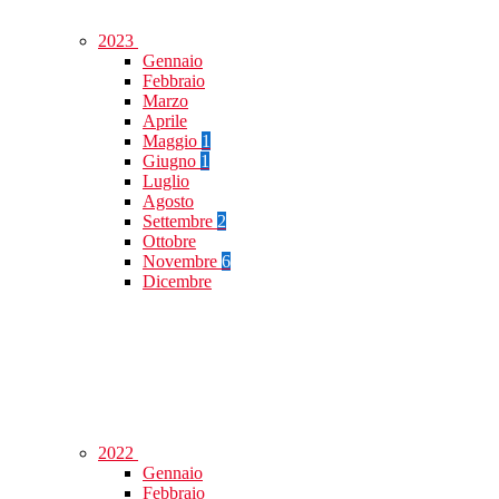
2023
Gennaio
Febbraio
Marzo
Aprile
Maggio
1
Giugno
1
Luglio
Agosto
Settembre
2
Ottobre
Novembre
6
Dicembre
2022
Gennaio
Febbraio