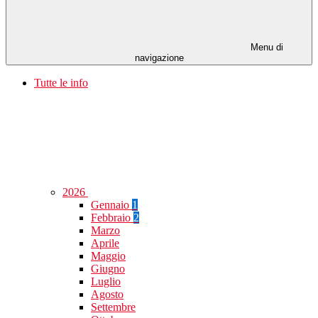
Menu di
navigazione
Tutte le info
2026
Gennaio
1
Febbraio
2
Marzo
Aprile
Maggio
Giugno
Luglio
Agosto
Settembre