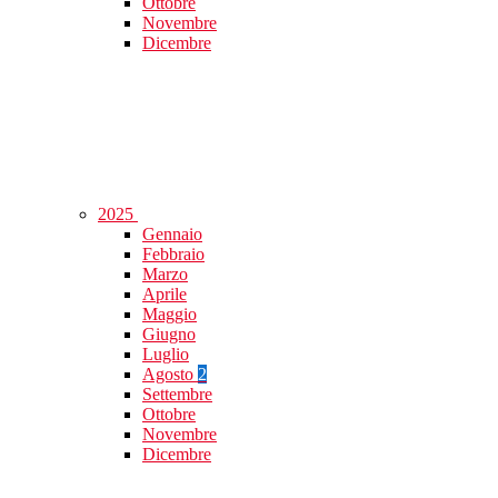
Ottobre
Novembre
Dicembre
2025
Gennaio
Febbraio
Marzo
Aprile
Maggio
Giugno
Luglio
Agosto
2
Settembre
Ottobre
Novembre
Dicembre