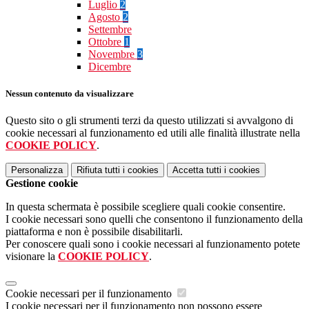
Luglio
2
Agosto
2
Settembre
Ottobre
1
Novembre
3
Dicembre
Nessun contenuto da visualizzare
Questo sito o gli strumenti terzi da questo utilizzati si avvalgono di
cookie necessari al funzionamento ed utili alle finalità illustrate nella
COOKIE POLICY
.
Personalizza
Rifiuta tutti
i cookies
Accetta tutti
i cookies
Gestione cookie
In questa schermata è possibile scegliere quali cookie consentire.
I cookie necessari sono quelli che consentono il funzionamento della
piattaforma e non è possibile disabilitarli.
Per conoscere quali sono i cookie necessari al funzionamento potete
visionare la
COOKIE POLICY
.
Cookie necessari per il funzionamento
I cookie necessari per il funzionamento non possono essere