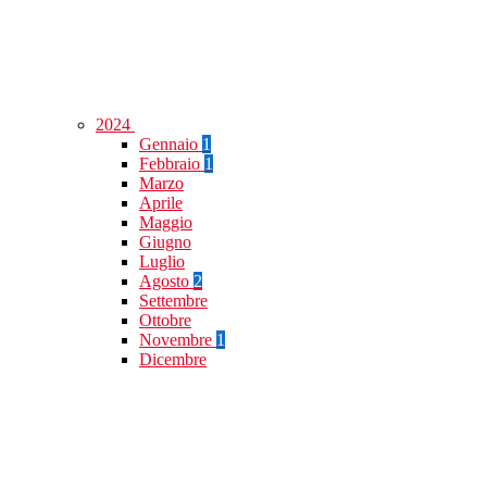
2024
Gennaio
1
Febbraio
1
Marzo
Aprile
Maggio
Giugno
Luglio
Agosto
2
Settembre
Ottobre
Novembre
1
Dicembre