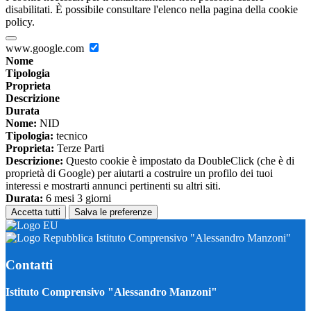
disabilitati. È possibile consultare l'elenco nella pagina della cookie
policy.
www.google.com
Nome
Tipologia
Proprieta
Descrizione
Durata
Nome:
NID
Tipologia:
tecnico
Proprieta:
Terze Parti
Descrizione:
Questo cookie è impostato da DoubleClick (che è di
proprietà di Google) per aiutarti a costruire un profilo dei tuoi
interessi e mostrarti annunci pertinenti su altri siti.
Durata:
6 mesi 3 giorni
Accetta tutti
Salva le preferenze
Istituto Comprensivo "Alessandro Manzoni"
Contatti
Istituto Comprensivo "Alessandro Manzoni"