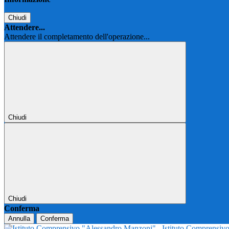
Chiudi
Attendere...
Attendere il completamento dell'operazione...
Chiudi
Chiudi
Conferma
Annulla
Conferma
Istituto Comprensi