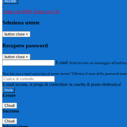
-
Entra con SPID
Entra con CIE
Seleziona utente
button close
×
Recupero password
button close
×
E-mail
Verrà inviato un messaggio all'indirizz
Non hai una e-mail associata al nome utente? Effettua il reset della password tram
E-mail inviata, si prega di controllare la casella di posta elettronica!
Errore
Chiudi
Successo
Chiudi
Informazione