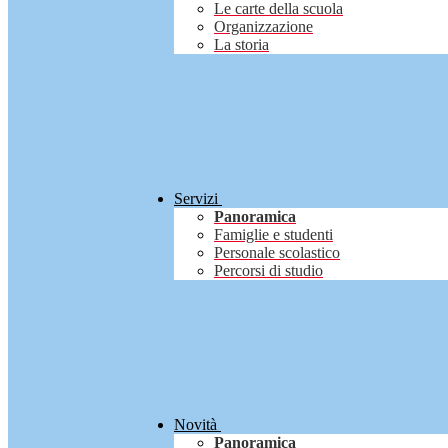
Le carte della scuola
Organizzazione
La storia
Servizi
Panoramica
Famiglie e studenti
Personale scolastico
Percorsi di studio
Novità
Panoramica