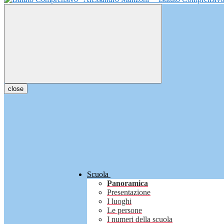
close
Scuola
Panoramica
Presentazione
I luoghi
Le persone
I numeri della scuola