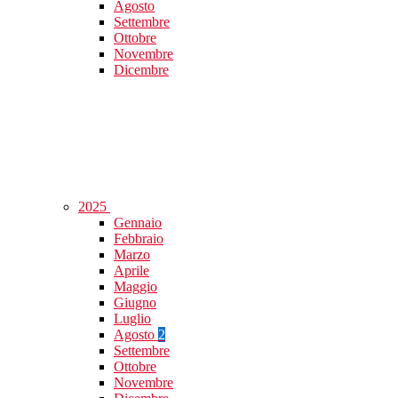
Agosto
Settembre
Ottobre
Novembre
Dicembre
2025
Gennaio
Febbraio
Marzo
Aprile
Maggio
Giugno
Luglio
Agosto
2
Settembre
Ottobre
Novembre