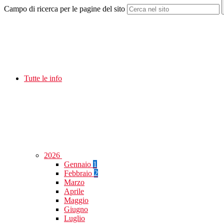
Campo di ricerca per le pagine del sito
Tutte le info
2026
Gennaio
1
Febbraio
2
Marzo
Aprile
Maggio
Giugno
Luglio