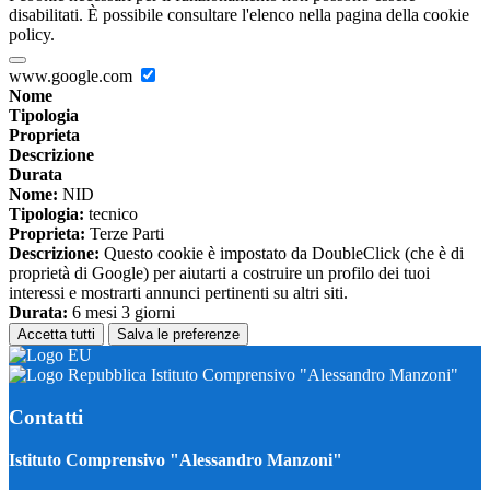
disabilitati. È possibile consultare l'elenco nella pagina della cookie
policy.
www.google.com
Nome
Tipologia
Proprieta
Descrizione
Durata
Nome:
NID
Tipologia:
tecnico
Proprieta:
Terze Parti
Descrizione:
Questo cookie è impostato da DoubleClick (che è di
proprietà di Google) per aiutarti a costruire un profilo dei tuoi
interessi e mostrarti annunci pertinenti su altri siti.
Durata:
6 mesi 3 giorni
Accetta tutti
Salva le preferenze
Istituto Comprensivo "Alessandro Manzoni"
Contatti
Istituto Comprensivo "Alessandro Manzoni"