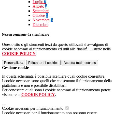
Luglio
2
Agosto
2
Settembre
Ottobre
1
Novembre
3
Dicembre
Nessun contenuto da visualizzare
Questo sito o gli strumenti terzi da questo utilizzati si avvalgono di
cookie necessari al funzionamento ed utili alle finalità illustrate nella
COOKIE POLICY
.
Personalizza
Rifiuta tutti
i cookies
Accetta tutti
i cookies
Gestione cookie
In questa schermata è possibile scegliere quali cookie consentire.
I cookie necessari sono quelli che consentono il funzionamento della
piattaforma e non è possibile disabilitarli.
Per conoscere quali sono i cookie necessari al funzionamento potete
visionare la
COOKIE POLICY
.
Cookie necessari per il funzionamento
I cookie necessari per il funzionamento non possono essere