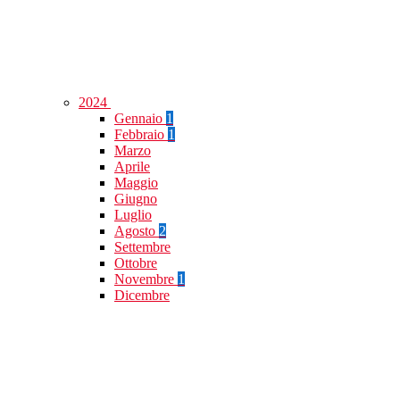
2024
Gennaio
1
Febbraio
1
Marzo
Aprile
Maggio
Giugno
Luglio
Agosto
2
Settembre
Ottobre
Novembre
1
Dicembre