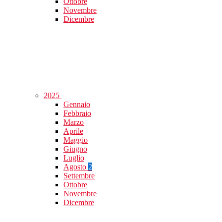
Ottobre
Novembre
Dicembre
2025
Gennaio
Febbraio
Marzo
Aprile
Maggio
Giugno
Luglio
Agosto
2
Settembre
Ottobre
Novembre
Dicembre