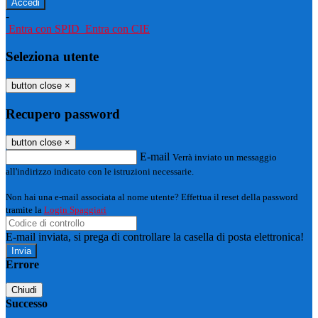
-
Entra con SPID
Entra con CIE
Seleziona utente
button close
×
Recupero password
button close
×
E-mail
Verrà inviato un messaggio
all'indirizzo indicato con le istruzioni necessarie.
Non hai una e-mail associata al nome utente? Effettua il reset della password
tramite la
Login Spaggiari
E-mail inviata, si prega di controllare la casella di posta elettronica!
Errore
Chiudi
Successo