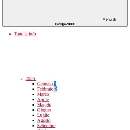
Menu di
navigazione
Tutte le info
2026
Gennaio
1
Febbraio
2
Marzo
Aprile
Maggio
Giugno
Luglio
Agosto
Settembre