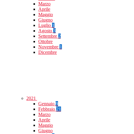
Marzo
Aprile
Maggio
Giugno
Luglio
1
Agosto
3
Settembre
2
Ottobre
Novembre
1
Dicembre
2021
Gennaio
9
Febbraio
21
Marzo
Aprile
Maggio
Giugno