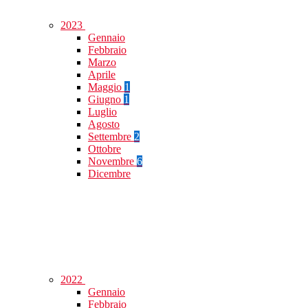
2023
Gennaio
Febbraio
Marzo
Aprile
Maggio
1
Giugno
1
Luglio
Agosto
Settembre
2
Ottobre
Novembre
6
Dicembre
2022
Gennaio
Febbraio