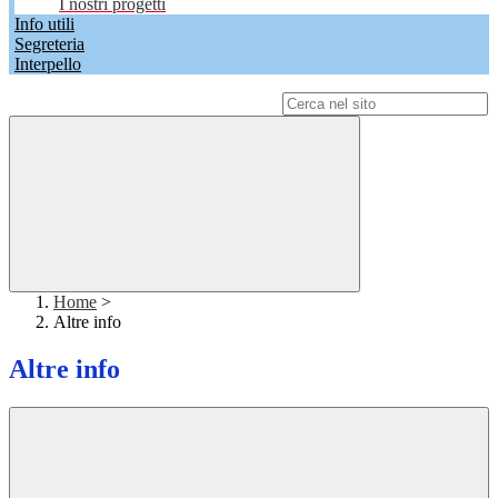
I nostri progetti
Info utili
Segreteria
Interpello
Campo di ricerca per le pagine del sito
Home
>
Altre info
Altre info