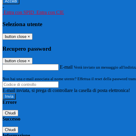
-
Entra con SPID
Entra con CIE
Seleziona utente
button close
×
Recupero password
button close
×
E-mail
Verrà inviato un messaggio all'indirizz
Non hai una e-mail associata al nome utente? Effettua il reset della password tram
E-mail inviata, si prega di controllare la casella di posta elettronica!
Errore
Chiudi
Successo
Chiudi
Informazione