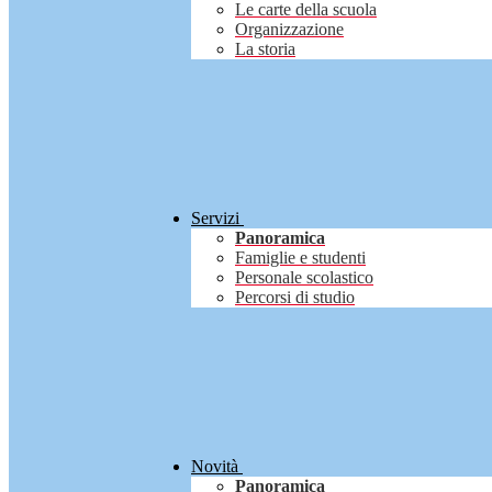
Le carte della scuola
Organizzazione
La storia
Servizi
Panoramica
Famiglie e studenti
Personale scolastico
Percorsi di studio
Novità
Panoramica