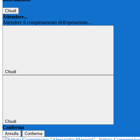
Chiudi
Attendere...
Attendere il completamento dell'operazione...
Chiudi
Chiudi
Conferma
Annulla
Conferma
Istituto Comprensi