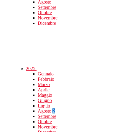
Agosto
Settembre
Ottobre
Novembre
Dicembre
2025
Gennaio
Febbraio
Marzo
Aprile
Maggio
Giugno
Luglio
Agosto
2
Settembre
Ottobre
Novembre