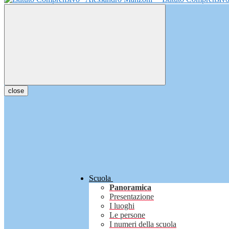
close
Scuola
Panoramica
Presentazione
I luoghi
Le persone
I numeri della scuola