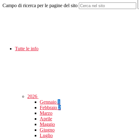
Campo di ricerca per le pagine del sito
Tutte le info
2026
Gennaio
1
Febbraio
2
Marzo
Aprile
Maggio
Giugno
Luglio