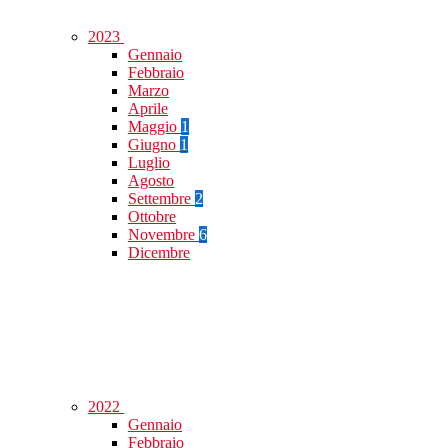
2023
Gennaio
Febbraio
Marzo
Aprile
Maggio
1
Giugno
1
Luglio
Agosto
Settembre
2
Ottobre
Novembre
6
Dicembre
2022
Gennaio
Febbraio