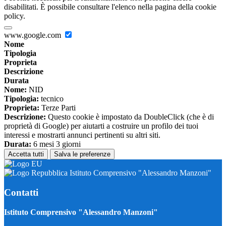
disabilitati. È possibile consultare l'elenco nella pagina della cookie
policy.
www.google.com
Nome
Tipologia
Proprieta
Descrizione
Durata
Nome:
NID
Tipologia:
tecnico
Proprieta:
Terze Parti
Descrizione:
Questo cookie è impostato da DoubleClick (che è di
proprietà di Google) per aiutarti a costruire un profilo dei tuoi
interessi e mostrarti annunci pertinenti su altri siti.
Durata:
6 mesi 3 giorni
Accetta tutti
Salva le preferenze
Istituto Comprensivo "Alessandro Manzoni"
Contatti
Istituto Comprensivo "Alessandro Manzoni"