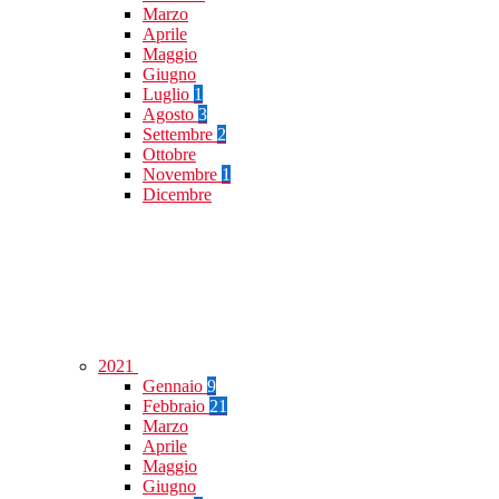
Marzo
Aprile
Maggio
Giugno
Luglio
1
Agosto
3
Settembre
2
Ottobre
Novembre
1
Dicembre
2021
Gennaio
9
Febbraio
21
Marzo
Aprile
Maggio
Giugno