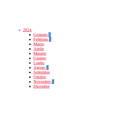
2024
Gennaio
1
Febbraio
1
Marzo
Aprile
Maggio
Giugno
Luglio
Agosto
2
Settembre
Ottobre
Novembre
1
Dicembre