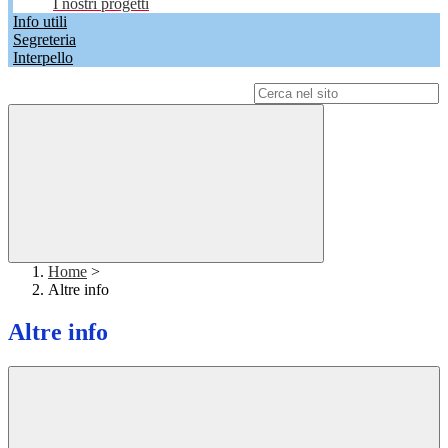
I nostri progetti
Info utili
Segreteria
Interpello
Campo di ricerca per le pagine del sito
Home
>
Altre info
Altre info