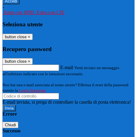
-
Entra con SPID
Entra con CIE
Seleziona utente
button close
×
Recupero password
button close
×
E-mail
Verrà inviato un messaggio
all'indirizzo indicato con le istruzioni necessarie.
Non hai una e-mail associata al nome utente? Effettua il reset della password
tramite la
Login Spaggiari
E-mail inviata, si prega di controllare la casella di posta elettronica!
Errore
Chiudi
Successo