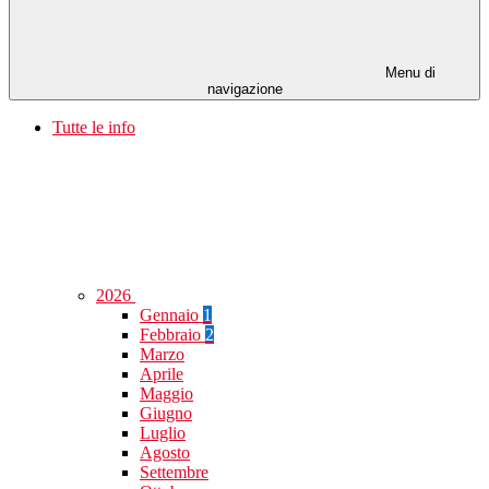
Menu di
navigazione
Tutte le info
2026
Gennaio
1
Febbraio
2
Marzo
Aprile
Maggio
Giugno
Luglio
Agosto
Settembre