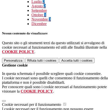
Luglio
2
Agosto
2
Settembre
Ottobre
1
Novembre
3
Dicembre
Nessun contenuto da visualizzare
Questo sito o gli strumenti terzi da questo utilizzati si avvalgono di
cookie necessari al funzionamento ed utili alle finalità illustrate nella
COOKIE POLICY
.
Personalizza
Rifiuta tutti
i cookies
Accetta tutti
i cookies
Gestione cookie
In questa schermata è possibile scegliere quali cookie consentire.
I cookie necessari sono quelli che consentono il funzionamento della
piattaforma e non è possibile disabilitarli.
Per conoscere quali sono i cookie necessari al funzionamento potete
visionare la
COOKIE POLICY
.
Cookie necessari per il funzionamento
I cookie necessari per il funzionamento non possono essere