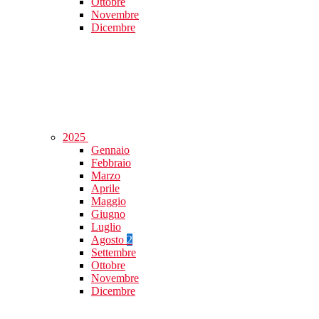
Ottobre
Novembre
Dicembre
2025
Gennaio
Febbraio
Marzo
Aprile
Maggio
Giugno
Luglio
Agosto
2
Settembre
Ottobre
Novembre
Dicembre